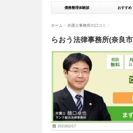
債務整理体験談
おすすめ
ホーム
>
弁護士事務所の口コミ
>
らおう法律事務所(奈良市
2023/02/17