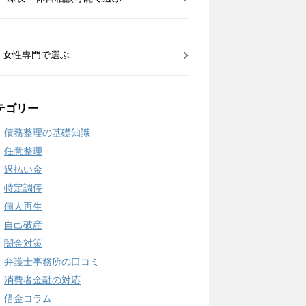
女性専門で選ぶ
テゴリー
債務整理の基礎知識
任意整理
過払い金
特定調停
個人再生
自己破産
闇金対策
弁護士事務所の口コミ
消費者金融の対応
借金コラム