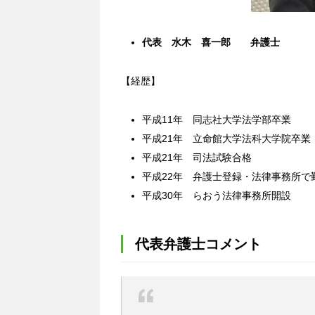
代表 水木 喜一郎 弁護士
【経歴】
平成11年 同志社大学法学部卒業
平成21年 立命館大学法科大学院卒業
平成21年 司法試験合格
平成22年 弁護士登録・法律事務所で
平成30年 らおう法律事務所開設
代表弁護士コメント