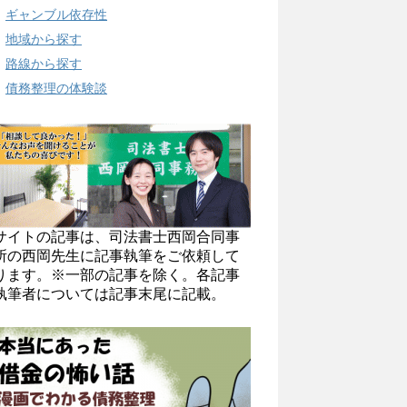
ギャンブル依存性
地域から探す
路線から探す
債務整理の体験談
サイトの記事は、司法書士西岡合同事
所の西岡先生に記事執筆をご依頼して
ります。※一部の記事を除く。各記事
執筆者については記事末尾に記載。