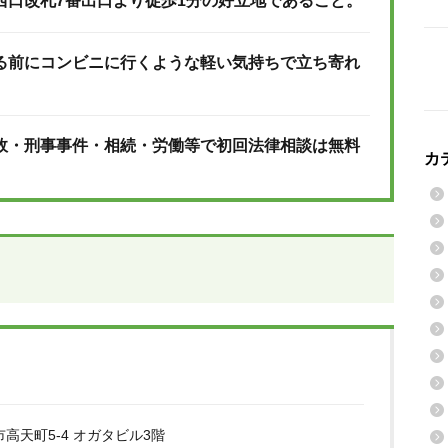
西口改札7番出口より徒歩1分の好立地であること。
る前にコンビニに行くような軽い気持ちで立ち寄れ
故・刑事事件・相続・労働等で初回法律相談は無料
カ
高天町5-4 オガタビル3階