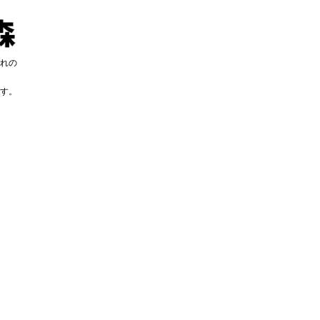
れの
す。
す。