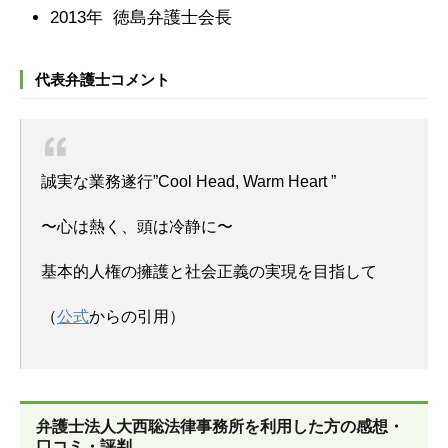
2013年 徳島弁護士会長
代表弁護士コメント
誠実な業務遂行”Cool Head, Warm Heart ”
〜心は熱く、頭は冷静に〜
基本的人権の擁護と社会正義の実現を目指して
（
公式
からの引用）
弁護士法人大西聡法律事務所を
利用した方の感想・
口コミ・評判