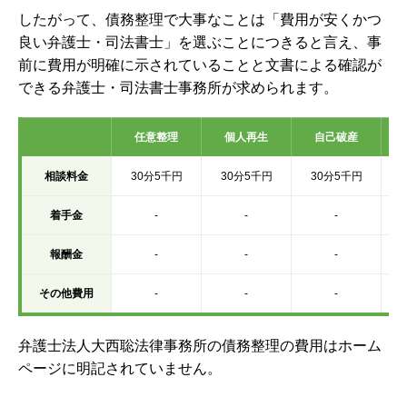
したがって、債務整理で大事なことは「費用が安くかつ
良い弁護士・司法書士」を選ぶことにつきると言え、事
前に費用が明確に示されていることと文書による確認が
できる弁護士・司法書士事務所が求められます。
任意整理
個人再生
自己破産
相談料金
30分5千円
30分5千円
30分5千円
着手金
-
-
-
報酬金
-
-
-
その他費用
-
-
-
弁護士法人大西聡法律事務所の債務整理の費用はホーム
ページに明記されていません。