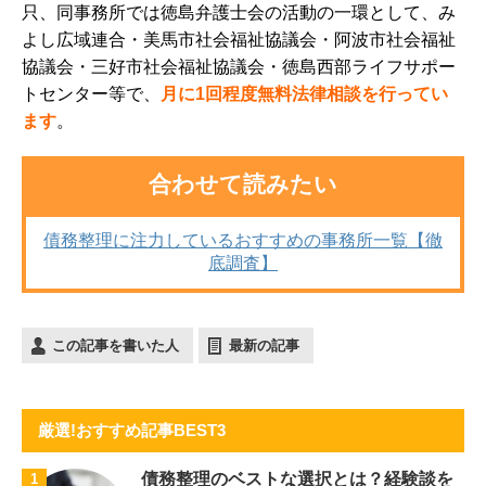
只、同事務所では徳島弁護士会の活動の一環として、み
よし広域連合・美馬市社会福祉協議会・阿波市社会福祉
協議会・三好市社会福祉協議会・徳島西部ライフサポー
トセンター等で、
月に1回程度無料法律相談を行ってい
ます
。
合わせて読みたい
債務整理に注力しているおすすめの事務所一覧【徹
底調査】
この記事を書いた人
最新の記事
厳選!おすすめ記事BEST3
債務整理のベストな選択とは？経験談を
1