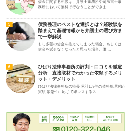
借金に関する相談は、弁護士事務所や司法書士事
務所において無料で行なうことができま ...
債務整理のベストな選択とは？経験談を
5
踏まえて基礎情報から弁護士の選び方ま
で一挙解説
もし多額の借金を抱えてしまった場合、もしくは
借金を返せなくなったと思った場合、誰 ...
ひばり法律事務所の評判・口コミを徹底
6
分析 直接取材でわかった依頼するメリ
ット・デメリット
ひばり法律事務所の特長 累計1万件の債務整理対応
実績 緊急性に応じて即レスするス ...