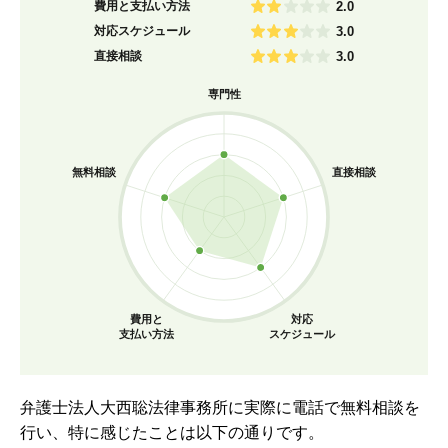
費用と支払い方法
2.0
対応スケジュール
3.0
直接相談
3.0
専門性
無料相談
直接相談
費用と
対応
支払い方法
スケジュール
弁護士法人大西聡法律事務所に実際に電話で無料相談を
行い、特に感じたことは以下の通りです。