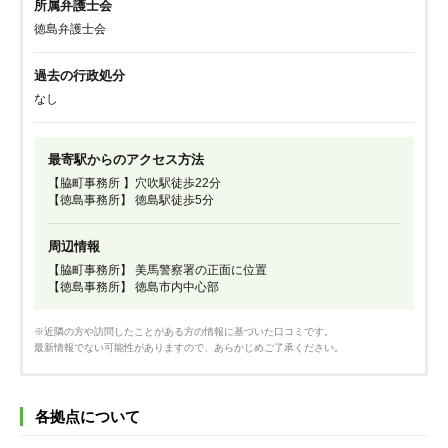
所属弁護士会
徳島弁護士会
過去の行政処分
なし
最寄駅からのアクセス方法
【脇町事務所 】穴吹駅徒歩22分
【徳島事務所】 徳島駅徒歩5分
周辺情報
【脇町事務所】 美馬警察署の正面に位置
【徳島事務所】 徳島市内中心部
※近隣の方や訪問したことがある方の情報に基づいた口コミです。
最新情報でない可能性がありますので、あらかじめご了承ください。
各拠点について