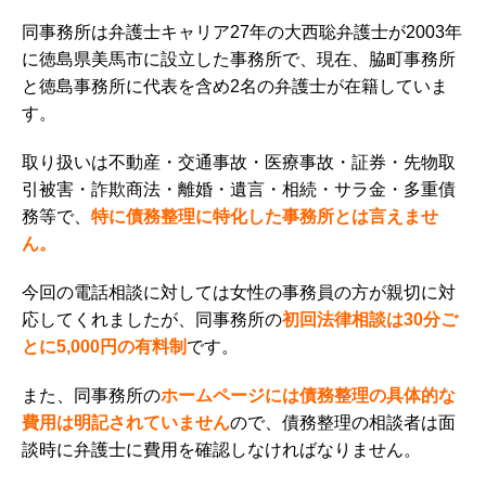
同事務所は弁護士キャリア27年の大西聡弁護士が2003年
に徳島県美馬市に設立した事務所で、現在、脇町事務所
と徳島事務所に代表を含め2名の弁護士が在籍していま
す。
取り扱いは不動産・交通事故・医療事故・証券・先物取
引被害・詐欺商法・離婚・遺言・相続・サラ金・多重債
務等で、
特に債務整理に特化した事務所とは言えませ
ん。
今回の電話相談に対しては女性の事務員の方が親切に対
応してくれましたが、同事務所の
初回法律相談は30分ご
とに5,000円の有料制
です。
また、同事務所の
ホームページには債務整理の具体的な
費用は明記されていません
ので、債務整理の相談者は面
談時に弁護士に費用を確認しなければなりません。