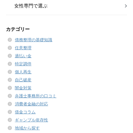
女性専門で選ぶ
カテゴリー
債務整理の基礎知識
任意整理
過払い金
特定調停
個人再生
自己破産
闇金対策
弁護士事務所の口コミ
消費者金融の対応
借金コラム
ギャンブル依存性
地域から探す