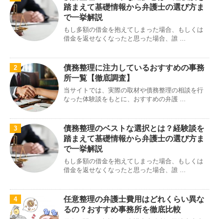
踏まえて基礎情報から弁護士の選び方ま
で一挙解説
もし多額の借金を抱えてしまった場合、もしくは
借金を返せなくなったと思った場合、誰 ...
債務整理に注力しているおすすめの事務
2
所一覧【徹底調査】
当サイトでは、実際の取材や債務整理の相談を行
なった体験談をもとに、おすすめの弁護 ...
債務整理のベストな選択とは？経験談を
3
踏まえて基礎情報から弁護士の選び方ま
で一挙解説
もし多額の借金を抱えてしまった場合、もしくは
借金を返せなくなったと思った場合、誰 ...
任意整理の弁護士費用はどれくらい異な
4
るの？おすすめ事務所を徹底比較