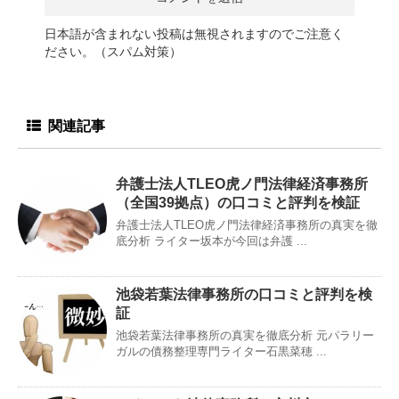
日本語が含まれない投稿は無視されますのでご注意く
ださい。（スパム対策）
関連記事
弁護士法人TLEO虎ノ門法律経済事務所
（全国39拠点）の口コミと評判を検証
弁護士法人TLEO虎ノ門法律経済事務所の真実を徹
底分析 ライター坂本が今回は弁護 ...
池袋若葉法律事務所の口コミと評判を検
証
池袋若葉法律事務所の真実を徹底分析 元パラリー
ガルの債務整理専門ライター石黒菜穂 ...