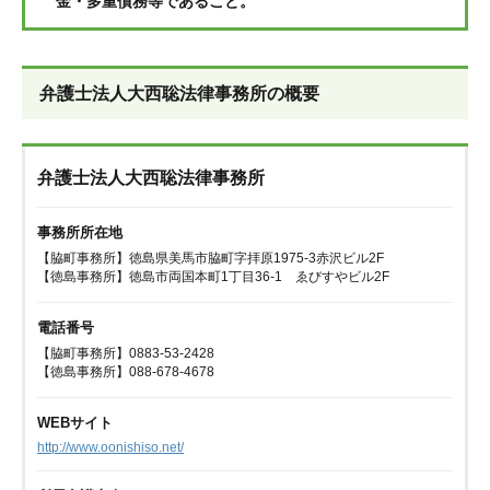
金・多重債務等であること。
弁護士法人大西聡法律事務所の概要
弁護士法人大西聡法律事務所
事務所所在地
【脇町事務所】徳島県美馬市脇町字拝原1975-3赤沢ビル2F
【徳島事務所】徳島市両国本町1丁目36-1 ゑびすやビル2F
電話番号
【脇町事務所】0883-53-2428
【徳島事務所】088-678-4678
WEBサイト
http://www.oonishiso.net/