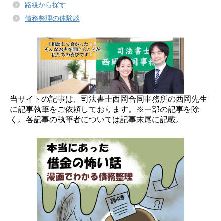
路線から探す
債務整理の体験談
当サイトの記事は、司法書士西岡合同事務所の西岡先生
に記事執筆をご依頼しております。※一部の記事を除
く。各記事の執筆者については記事末尾に記載。