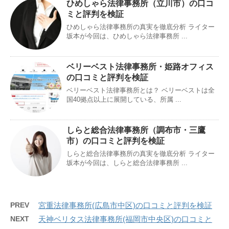
ひめしゃら法律事務所（立川市）の口コ
ミと評判を検証
ひめしゃら法律事務所の真実を徹底分析 ライター
坂本が今回は、ひめしゃら法律事務所 ...
ベリーベスト法律事務所・姫路オフィス
の口コミと評判を検証
ベリーベスト法律事務所とは？ ベリーベストは全
国40拠点以上に展開している、所属 ...
しらと総合法律事務所（調布市・三鷹
市）の口コミと評判を検証
しらと総合法律事務所の真実を徹底分析 ライター
坂本が今回は、しらと総合法律事務所 ...
PREV
宮重法律事務所(広島市中区)の口コミと評判を検証
NEXT
天神ベリタス法律事務所(福岡市中央区)の口コミと