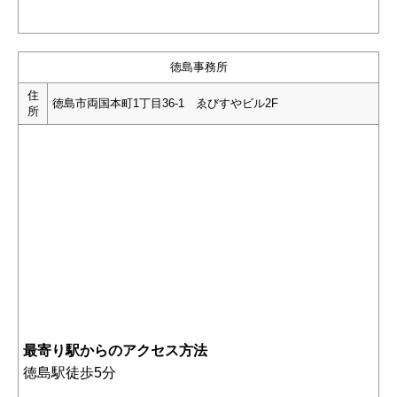
徳島事務所
住
徳島市両国本町1丁目36-1 ゑびすやビル2F
所
最寄り駅からのアクセス方法
徳島駅徒歩5分