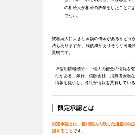
の相続人が相続の放棄をしたことに
でない。
被相続人に大きな金額の借金があるかどう
法もありますが、残債務がありそうな可能
賢明です。
※信用情報機関・・
個人の借金の情報を管理
社がある。銀行、信販会社、消費者金融
情報を提供し、各社が情報を共有してい
限定承認とは
限定承認とは、被相続人の残した遺産の限
認すること
です。