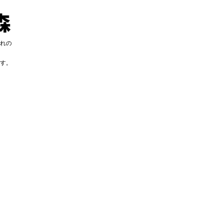
れの
す。
す。