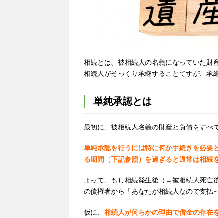
相続とは、被相続人の名義になっていた財
相続人がそっくり承継することですが、承
単純承認とは
最初に、被相続人名義の財産と負債をすべ
単純承認を行うには特に何か手続きを必要
る期間（下記参照）を過ぎると通常は相続
よって、もし相続発生後（＝被相続人死亡
の債権者から「あなたが相続人なので支払
仮に、
相続人が何らかの理由で借金の存在