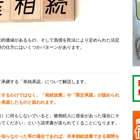
産的価値があるもの、そして負債を民法により定められた法定
継の仕方にはいくつかパターンがあります。
て承継する「単純承認」について解説します。
とするわけではなく、「相続放棄」や「限定承認」が認められ
を承認したものと扱われます。
後）に何もしないでいると、被相続人に借金があった場合にそ
ってください」という請求書が送られてくることになります。
を知らなかった等の場合であれば、本来相続放棄できる期間を