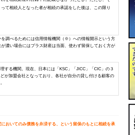
よって相続人となった者が相続の承認をした後は、この限り
かを調べるためには信用情報機関（※）への情報開示という方
性が濃い場合にはプラス財産は当面、使わず留保しておく方が
する機関。現在、日本には「KSC」「JICC」「CIC」の３
などが加盟会社となっており、各社が自分の貸し付ける顧客の
る。
度においてのみ債務を弁済する
、という留保のもとに相続を承