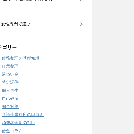
女性専門で選ぶ
テゴリー
債務整理の基礎知識
任意整理
過払い金
特定調停
個人再生
自己破産
闇金対策
弁護士事務所の口コミ
消費者金融の対応
借金コラム