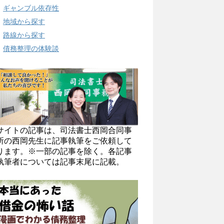
ギャンブル依存性
地域から探す
路線から探す
債務整理の体験談
サイトの記事は、司法書士西岡合同事
所の西岡先生に記事執筆をご依頼して
ります。※一部の記事を除く。各記事
執筆者については記事末尾に記載。