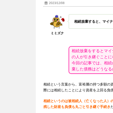
2023/12/08
相続放棄すると、マイナ
ミミズク
相続放棄をするとマイ
の人が引き継ぐことに
今回の記事では、相続
棄した債務はどうなる
相続という言葉から、富裕層の持つ多額の
際には相続したことにより資産を上回る負
相続というのは被相続人（亡くなった人）
残した財産も負債も丸ごと引き継ぐ手続き