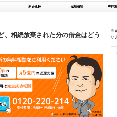
料金比較
減額相談
専門
※
ど、相続放棄された分の借金はどう
り