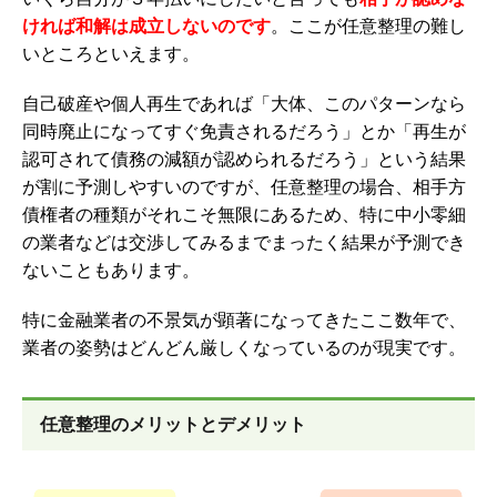
ければ和解は成立しないのです
。ここが任意整理の難し
いところ
といえます。
自己破産や個人再生であれば「大体、このパターンなら
同時廃止になってすぐ免責されるだろう」とか「再生が
認可されて債務の減額が認められるだろう」という結果
が割に予測しやすいのですが、任意整理の場合、相手方
債権者の種類がそれこそ無限にあるため、特に中小零細
の業者などは交渉してみるまでまったく結果が予測でき
ないこともあります。
特に金融業者の不景気が顕著になってきたここ数年で、
業者の姿勢はどんどん厳しくなっているのが現実です。
任意整理のメリットとデメリット