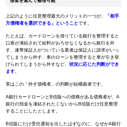
借金を選んで整理可能
上記のように任意整理最大のメリットの一つが、
「相手
方債権者を選択できる」ということ
です。
たとえば、カードローンを借りている銀行を整理すると
口座が凍結されて給料がおろせなくなるから銀行を外
す、連帯保証人がついている業者は保証人に請求がいっ
てしまうから外す、車のローンを整理すると車が引き挙
げられてしまうから外すなど、
状況に応じた判断ができ
ます
。
実はこの「外す債権者」の判断が結構曲者です。
A銀行カードローンとB信販への債務がある債務者が、A
銀行の預金を凍結されたくないからB信販だけ任意整理
することにしたとします。
B信販にだけ受任通知を出したはずなのに、なぜかA銀行