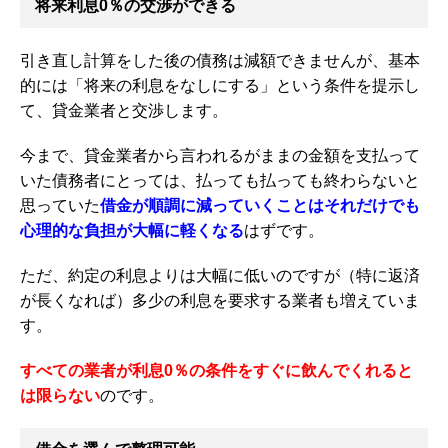
将来利息0％の交渉ができる
引き直し計算をした後の債務は減額できませんが、基本
的には「将来の利息をなしにする」という条件を提示し
て、貸金業者と交渉します。
今まで、貸金業者から言われるがままの金額を支払って
いた債務者にとっては、払っても払っても終わらないと
思っていた
借金が順調に減っていくことはそれだけでも
心理的な負担が大幅に軽くなる
はずです。
ただ、約定の利息よりは大幅に低いのですが（特に返済
が長くなれば）多少の利息を要求する業者も増えていま
す。
すべての業者が利息0％の条件をすぐに飲んでくれると
は限らない
のです。