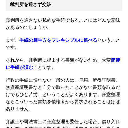
裁判所を通さず交渉
裁判所を通さない私的な手続であることにはどんな意味
があるのでしょうか。
まず、
手続の相手方をフレキシブルに選べる
ということ
です。
それから、裁判所に提出する書類がないため、大変
簡便
に手続が済む
ことです。
行政の手続に慣れない一般の人は、戸籍、所得証明書、
無資産証明書など自分で取ったことがない書類を取るだ
けでもひと苦労、ということがよくあります。任意整理
ならこういった書類を債権者から要求されることはほぼ
ありません。
弁護士や司法書士に任意整理を委任した場合、借り入れ