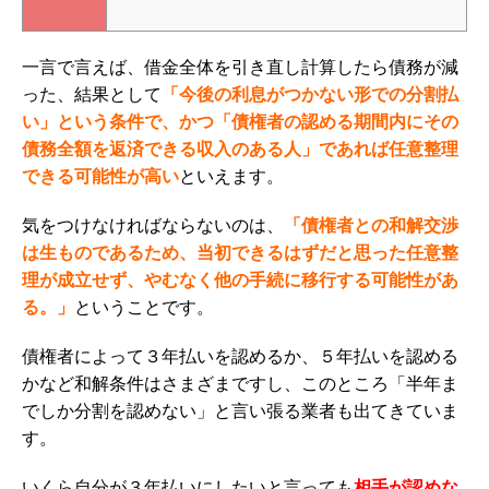
一言で言えば、借金全体を引き直し計算したら債務が減
った、結果として
「今後の利息がつかない形での分割払
い」という条件で、かつ「債権者の認める期間内にその
債務全額を返済できる収入のある人」であれば任意整理
できる可能性が高い
といえます。
気をつけなければならないのは、
「債権者との和解交渉
は生ものであるため、当初できるはずだと思った任意整
理が成立せず、やむなく他の手続に移行する可能性があ
る。」
ということです。
債権者によって３年払いを認めるか、５年払いを認める
かなど和解条件はさまざまですし、このところ「半年ま
でしか分割を認めない」と言い張る業者も出てきていま
す。
いくら自分が３年払いにしたいと言っても
相手が認めな