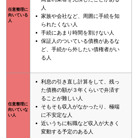
人
任意整理に
向いている
家族や会社など、周囲に手続を知
人
られたくない人
手続にあまり時間を割けない人
保証人のついている債務があるな
ど、手続から外したい債権者がい
る人
利息の引き直し計算をして、残っ
た債務の額が３年くらいで弁済す
ることが難しい人
任意整理に
そもそも収入がなかったり、極端
向いていな
に不安定な人
い人
近いうちに転職など収入が大きく
変動する予定のある人