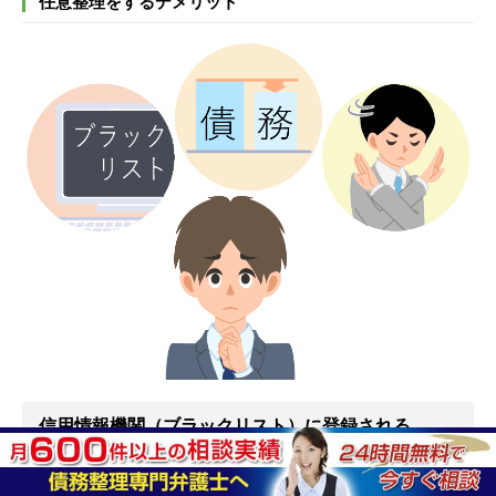
任意整理をするデメリット
信用情報機関（ブラックリスト）に登録される
これは、任意整理に限らずすべての債務整理に共通しま