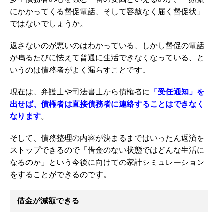
にかかってくる督促電話、そして容赦なく届く督促状」
ではないでしょうか。
返さないのが悪いのはわかっている、しかし督促の電話
が鳴るたびに怯えて普通に生活できなくなっている、と
いうのは債務者がよく漏らすことです。
現在は、弁護士や司法書士から債権者に
「受任通知」を
出せば、債権者は直接債務者に連絡することはできなく
なります
。
そして、債務整理の内容が決まるまではいったん返済を
ストップできるので「借金のない状態ではどんな生活に
なるのか」という今後に向けての家計シミュレーション
をすることができるのです。
借金が減額できる