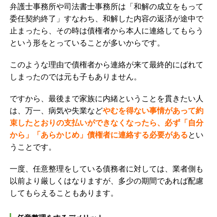
弁護士事務所や司法書士事務所は「和解の成立をもって
委任契約終了」すなわち、和解した内容の返済が途中で
止まったら、その時は債権者から本人に連絡してもらう
という形をとっていることが多いからです。
このような理由で債権者から連絡が来て最終的にばれて
しまったのでは元も子もありません。
ですから、最後まで家族に内緒ということを貫きたい人
は、万一、病気や失業など
やむを得ない事情があって約
束したとおりの支払いができなくなったら、必ず「自分
から」「あらかじめ」債権者に連絡する必要がある
とい
うことです。
一度、任意整理をしている債務者に対しては、業者側も
以前より厳しくはなりますが、多少の期間であれば配慮
してもらえることもあります。