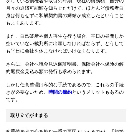
をしている債権者や取引の時期、現在の債務額、自分の
月々の返済可能額を知らせただけで、ほとんど債務者自
身は何もせずに和解契約書の締結が成立したということ
もよくあります。
また、自己破産や個人再生を行う場合、平日の昼間しか
空いていない裁判所に出頭しなければならず、どうして
も平日に会社を休まなければいけなくなります。
さらに、会社へ職金見込額証明書、保険会社へ保険の解
約返戻金見込み額の発行も求められます。
しかし任意整理は私的な手続であるので、これらの手続
きが必要ないため、
時間の節約
というメリットもあるの
です。
取り立てが止まる
多重債務者の心を蝕む一番の要因といえるのが、「頻繁