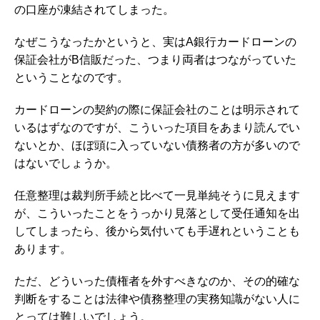
の口座が凍結されてしまった。
なぜこうなったかというと、実はA銀行カードローンの
保証会社がB信販だった、つまり両者はつながっていた
ということなのです。
カードローンの契約の際に保証会社のことは明示されて
いるはずなのですが、こういった項目をあまり読んでい
ないとか、ほぼ頭に入っていない債務者の方が多いので
はないでしょうか。
任意整理は裁判所手続と比べて一見単純そうに見えます
が、こういったことをうっかり見落として受任通知を出
してしまったら、後から気付いても手遅れということも
あります。
ただ、どういった債権者を外すべきなのか、その的確な
判断をすることは法律や債務整理の実務知識がない人に
とっては難しいでしょう。