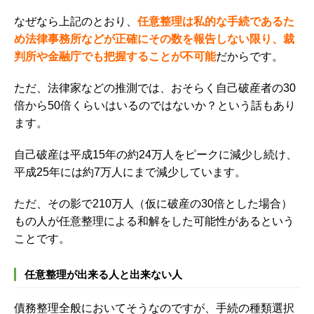
なぜなら上記のとおり、
任意整理は私的な手続であるた
め法律事務所などが正確にその数を報告しない限り、裁
判所や金融庁でも把握することが不可能
だからです。
ただ、法律家などの推測では、おそらく自己破産者の30
倍から50倍くらいはいるのではないか？という話もあり
ます。
自己破産は平成15年の約24万人をピークに減少し続け、
平成25年には約7万人にまで減少しています。
ただ、その影で210万人（仮に破産の30倍とした場合）
もの人が任意整理による和解をした可能性があるという
ことです。
任意整理が出来る人と出来ない人
債務整理全般においてそうなのですが、手続の種類選択