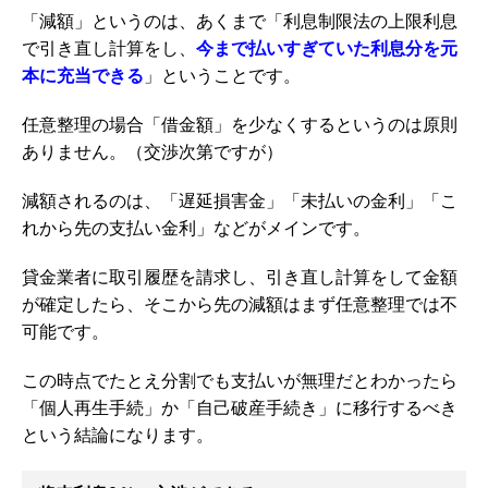
「減額」というのは、あくまで「利息制限法の上限利息
で引き直し計算をし、
今まで払いすぎていた利息分を元
本に充当できる
」ということです。
任意整理の場合「借金額」を少なくするというのは原則
ありません。（交渉次第ですが）
減額されるのは、「遅延損害金」「未払いの金利」「こ
れから先の支払い金利」などがメインです。
貸金業者に取引履歴を請求し、引き直し計算をして金額
が確定したら、そこから先の減額はまず任意整理では不
可能です。
この時点でたとえ分割でも支払いが無理だとわかったら
「個人再生手続」か「自己破産手続き」に移行するべき
という結論になります。