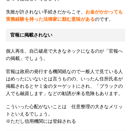
失敗が許されない手続きだからこそ、
お金がかかっても
実務経験を持った法律家に頼む意味がある
のです。
官報に掲載されない
個人再生、自己破産で大きなネックになるのが「官報へ
の掲載」でしょう。
官報は政府の発行する機関紙なので一般人で見ている人
はめったにいないとは言うものの、いったん住所氏名が
掲載されるとヤミ金のターゲットにされ、「ブラックの
人でも融資します」などの勧誘が来る危険もあります。
こういった心配がないことは 任意整理の大きなメリッ
トといえるでしょう。
※ただし信用機関には登録される