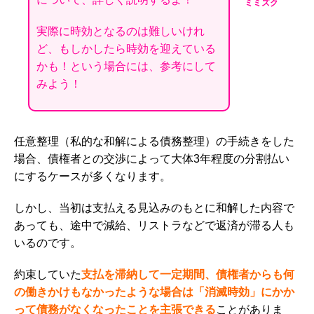
ミミズク
実際に時効となるのは難しいけれ
ど、もしかしたら時効を迎えている
かも！という場合には、参考にして
みよう！
任意整理（私的な和解による債務整理）の手続きをした
場合、債権者との交渉によって大体3年程度の分割払い
にするケースが多くなります。
しかし、当初は支払える見込みのもとに和解した内容で
あっても、途中で減給、リストラなどで返済が滞る人も
いるのです。
約束していた
支払を滞納して一定期間、債権者からも何
の働きかけもなかったような場合は「消滅時効」にかか
って債務がなくなったことを主張できる
ことがありま