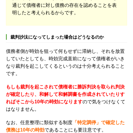
通じて債権者に対し債務の存在を認めることを表
明したと考えられるからです。
裁判沙汰になってしまった場合はどうなるのか
債務者側が時効を狙って何もせずに滞納し、それを放置
していたとしても、時効完成直前になって債権者がいき
なり裁判を起こしてくるというのは十分考えられること
です。
もしも裁判を起こされて債権者に勝訴判決を取られ判決
が確定したり、和解して和解調書を作成されていたりす
ればそこから10年の時効になります
ので気をつけなくて
はなりません。
なお、任意整理に類似する制度
「特定調停」で確定した
債務は10年の時効
であることにも要注意です。