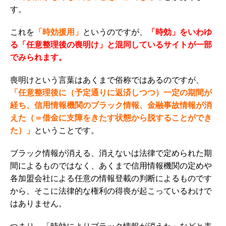
す。
これを
「時効援用」
というのですが、
「時効」をいわゆ
る「任意整理後の喪明け」と混同しているサイトが一部
でみられます。
喪明けという言葉はあくまで俗称ではあるのですが、
「任意整理後に（予定通りに返済しつつ）一定の期間が
経ち、信用情報機関のブラック情報、金融事故情報が消
えた（＝借金に支障をきたす状態から脱することができ
た）」
ということです。
ブラック情報が消える、消えないは法律で定められた期
間によるものではなく、あくまで信用情報機関の定めや
各加盟会社による任意の情報登載の判断によるものです
から、そこに法律的な権利の得喪が起こっているわけで
はありません。