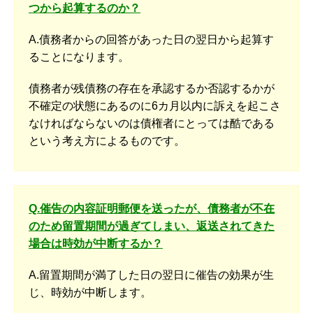
つから起算するのか？
A.債務者からの回答があった日の翌日から起算す
ることになります。
債務者が残債務の存在を承認するか否認するかが
不確定の状態にあるのに6カ月以内に訴えを起こさ
なければならないのは債権者にとっては酷である
という考え方によるものです。
Q.催告の内容証明郵便を送ったが、債務者が不在
のため留置期間が過ぎてしまい、返送されてきた
場合は時効が中断するか？
A.留置期間が満了した日の翌日に催告の効果が生
じ、時効が中断します。