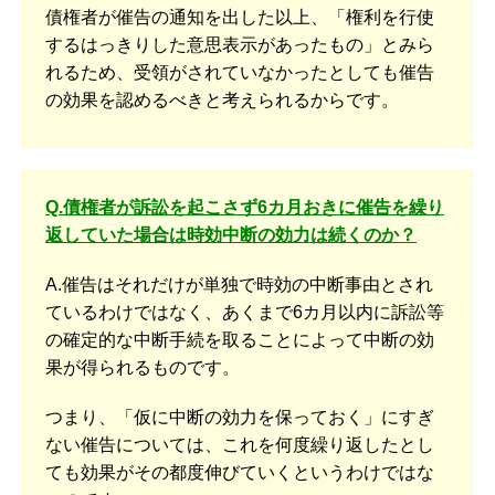
債権者が催告の通知を出した以上、「権利を行使
するはっきりした意思表示があったもの」とみら
れるため、受領がされていなかったとしても催告
の効果を認めるべきと考えられるからです。
Q.債権者が訴訟を起こさず6カ月おきに催告を繰り
返していた場合は時効中断の効力は続くのか？
A.催告はそれだけが単独で時効の中断事由とされ
ているわけではなく、あくまで6カ月以内に訴訟等
の確定的な中断手続を取ることによって中断の効
果が得られるものです。
つまり、「仮に中断の効力を保っておく」にすぎ
ない催告については、これを何度繰り返したとし
ても効果がその都度伸びていくというわけではな