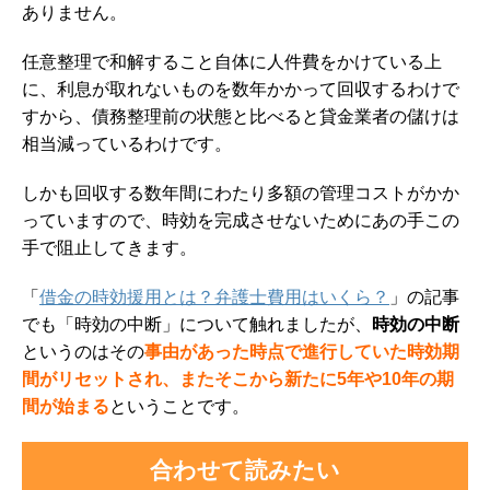
ありません。
任意整理で和解すること自体に人件費をかけている上
に、利息が取れないものを数年かかって回収するわけで
すから、債務整理前の状態と比べると貸金業者の儲けは
相当減っているわけです。
しかも回収する数年間にわたり多額の管理コストがかか
っていますので、時効を完成させないためにあの手この
手で阻止してきます。
「
借金の時効援用とは？弁護士費用はいくら？
」の記事
でも「時効の中断」について触れましたが、
時効の中断
というのはその
事由があった時点で進行していた時効期
間がリセットされ、またそこから新たに5年や10年の期
間が始まる
ということです。
合わせて読みたい