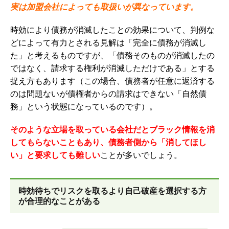
実は加盟会社によっても取扱いが異なっています。
時効により債務が消滅したことの効果について、判例な
どによって有力とされる見解は「完全に債務が消滅し
た」と考えるものですが、「債務そのものが消滅したの
ではなく、請求する権利が消滅しただけである」とする
捉え方もあります（この場合、債務者が任意に返済する
のは問題ないが債権者からの請求はできない「自然債
務」という状態になっているのです）。
そのような立場を取っている会社だとブラック情報を消
してもらないこともあり、債務者側から「消してほし
い」と要求しても難しい
ことが多いでしょう。
時効待ちでリスクを取るより自己破産を選択する方
が合理的なことがある