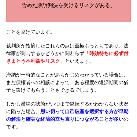
含めた敗訴判決を受けるリスクがある」
ことを挙げています。
裁判所が指摘したこれらの点は至極もっともであり、法
律家が関与するかどうかに関わらず
「時効待ちに必ず付
きまとう不利益やリスク」
といえます。
滞納が一時的なことがあらかじめわかっている場合は、
まだ債権者への相談によって、ある程度の返済期間の猶
予を設けてもらうこともできるでしょう。
しかし滞納の状態がいつまで継続するかわからない状況
に陥った場合、
思い切って自己破産を選択する方が早期
の解決と確実な経済的立ち直りにつながることが多い
の
です。