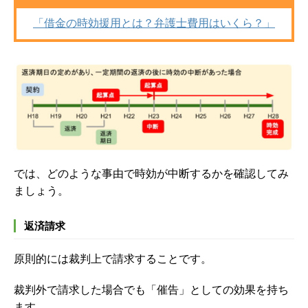
「借金の時効援用とは？弁護士費用はいくら？」
では、どのような事由で時効が中断するかを確認してみ
ましょう。
返済請求
原則的には裁判上で請求することです。
裁判外で請求した場合でも「催告」としての効果を持ち
ます。