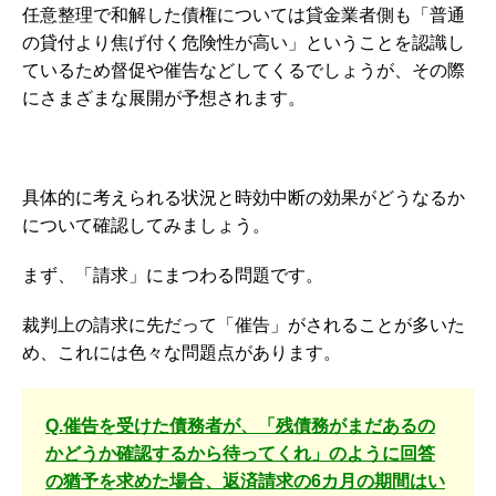
任意整理で和解した債権については貸金業者側も「普通
の貸付より焦げ付く危険性が高い」ということを認識し
ているため督促や催告などしてくるでしょうが、その際
にさまざまな展開が予想されます。
具体的に考えられる状況と時効中断の効果がどうなるか
について確認してみましょう。
まず、「請求」にまつわる問題です。
裁判上の請求に先だって「催告」がされることが多いた
め、これには色々な問題点があります。
Q.催告を受けた債務者が、「残債務がまだあるの
かどうか確認するから待ってくれ」のように回答
の猶予を求めた場合、返済請求の6カ月の期間はい