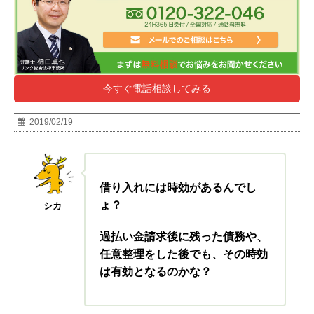
今すぐ電話相談してみる
2019/02/19
借り入れには時効があるんでし
ょ？
シカ
過払い金請求後に残った債務や、
任意整理をした後でも、その時効
は有効となるのかな？