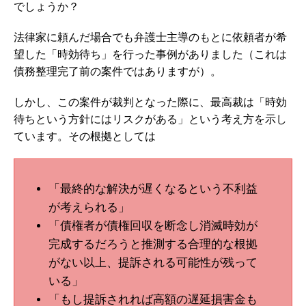
でしょうか？
法律家に頼んだ場合でも弁護士主導のもとに依頼者が希
望した「時効待ち」を行った事例がありました（これは
債務整理完了前の案件ではありますが）。
しかし、この案件が裁判となった際に、最高裁は「時効
待ちという方針にはリスクがある」という考え方を示し
ています。その根拠としては
「最終的な解決が遅くなるという不利益
が考えられる」
「債権者が債権回収を断念し消滅時効が
完成するだろうと推測する合理的な根拠
がない以上、提訴される可能性が残って
いる」
「もし提訴されれば高額の遅延損害金も