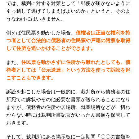
では、裁判に対する対策として「郵便が届かないように
引っ越して逃げてしまえばよいのか」というと、そのよ
うなわけにはいきません。
例えば住民票を動かした場合、
債権者は正当な権利を持
つ者として合法的に債務者の住民票や戸籍の附票を取得
して住所を追いかけることができます。
また、
住民票を動かさずに住所から離れたとしても、債
権者としては「公示送達」という方法を使って訴訟を起
こすこともできます。
訴訟を起こした場合は一般的に、裁判所から債務者の住
所宛てに訴状やその他必要な書類が送られることになり
ますが、債務者の住所や居場所、就業場所などが一切わ
からない時には裁判所書記官がいったん書類を保管して
おきます。
そして、裁判所にある掲示板に一定期間「〇〇の書類を