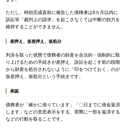
ただし、時効完成直前に催告した債権者は6カ月以内に
訴訟等「裁判上の請求」を起こさなくては中断の効力を
維持することができません。
差押え、仮差押え、仮処分
判決を取った状態で債務者の財産を合法的・強制的に取
り上げるための手続きが差押え、訴訟を起こす前の段階
から財産を処分されないように「印をつけておく」のが
仮差押え、仮処分という手続きです。
承認
債務者が「確かに借りています」「〇日までに借金返済
します」などの意思表示をする、実際に一部を返済する
などの行動を取ることです。