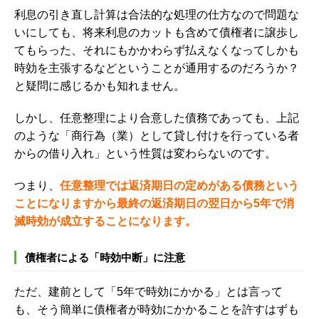
利息の引き直し計算は合法的な処理の仕方なので問題な
いにしても、将来利息のカットも含めて債権者に譲歩し
てもらった、それにもかかわらず払えなくなってしかも
時効を主張するなどということが通用するのだろうか？
と疑問に感じるかも知れません。
しかし、任意整理により合意した債務であっても、上記
のような「商行為（業）として貸し付けを行っている者
からの借り入れ」という性質は変わらないのです。
つまり、
任意整理では返済期日の定めがある債務という
ことになりますから最終の返済期日の翌日から5年で消
滅時効が成立することになります。
債権者による「時効中断」に注意
ただ、建前として「5年で時効にかかる」とは言って
も、そう簡単に債権者が時効にかかることを許すはずも