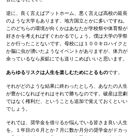
逆に、良く言えばアットホーム、悪く言えば高校の延長
のような大学もあります、地方国立とかに多いですね。
このどちらの環境が向くかはあなたが学校祭や体育祭が
好きかを考えればすぐわかるでしょう。僕は大学の学祭
とか行ったことないです。母校には１００キロハイクと
か脳に虫が湧いたようなイベントがありますが、体力が
余っているなら炭鉱にでも送りこめばいいと思います。
あらゆるリスクは人生を楽しむためにとるもの
です。
それがどのような結果に終わったとしろ、あなたの人生
が豊かになればそれはそれで勝ちなのです。破産は悲劇
ではなく権利だ、ということも追加で覚えておくといい
でしょう。
それでは、奨学金を借りるか悩んでいる皆さま良い人生
を。１年目の６月とか７月に数か月分の奨学金がドカっ