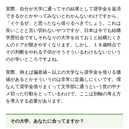
実際、自分が大学に通ってその結果として奨学金を返済
できるかとかやってみないとわかんないわけですから、
「イケるぜ」と思ったなら借りるべきでしょう。これは
良いことと言い切れないやつですが、日本は今でも結構
学歴社会ですしそれなりの大学を出ておくと結構たくさ
んのドアが開きやすくなります。しかし、１８歳時点で
その判断をやれる子供がそうそういるわけもないという
のが辛いところですよね。
実際、例えば偏差値～以上の大学なら奨学金を借りる価
値があるとかそういうのは非常に定義しにくいです。僕
なんて奨学金借りまくって文学部に通うという世の中ナ
メ切った行動をとっているわけで。ここは別軸の考え方
を導入する必要があります。
その大学、あなたに合ってますか？