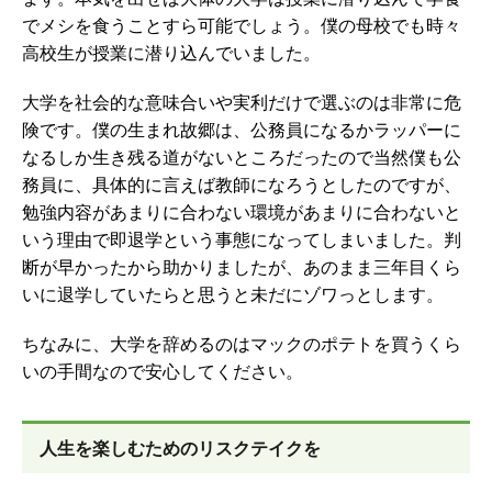
でメシを食うことすら可能でしょう。僕の母校でも時々
高校生が授業に潜り込んでいました。
大学を社会的な意味合いや実利だけで選ぶのは非常に危
険です。僕の生まれ故郷は、公務員になるかラッパーに
なるしか生き残る道がないところだったので当然僕も公
務員に、具体的に言えば教師になろうとしたのですが、
勉強内容があまりに合わない環境があまりに合わないと
いう理由で即退学という事態になってしまいました。判
断が早かったから助かりましたが、あのまま三年目くら
いに退学していたらと思うと未だにゾワっとします。
ちなみに、大学を辞めるのはマックのポテトを買うくら
いの手間なので安心してください。
人生を楽しむためのリスクテイクを