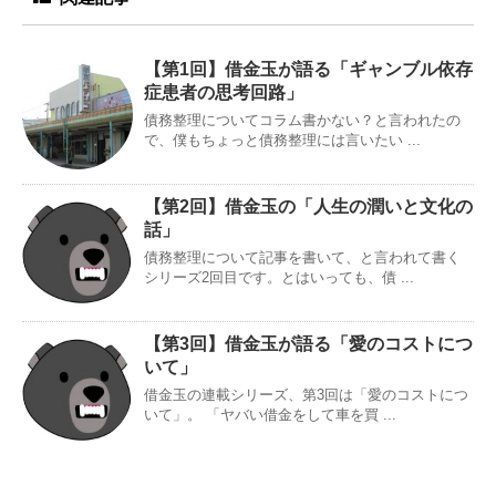
【第1回】借金玉が語る「ギャンブル依存
症患者の思考回路」
債務整理についてコラム書かない？と言われたの
で、僕もちょっと債務整理には言いたい ...
【第2回】借金玉の「人生の潤いと文化の
話」
債務整理について記事を書いて、と言われて書く
シリーズ2回目です。とはいっても、債 ...
【第3回】借金玉が語る「愛のコストにつ
いて」
借金玉の連載シリーズ、第3回は「愛のコストにつ
いて」。 「ヤバい借金をして車を買 ...