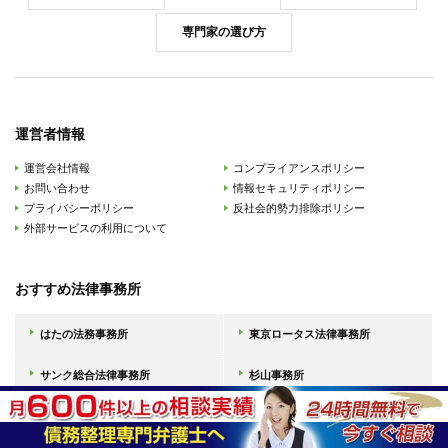
専門家の選び方
運営者情報
運営会社情報
コンプライアンスポリシー
お問い合わせ
情報セキュリティポリシー
プライバシーポリシー
反社会的勢力排除ポリシー
外部サービスの利用について
おすすめ法律事務所
はたの法務事務所
東京ロータス法律事務所
サンク総合法律事務所
杉山事務所
ひばり法律事務所
アヴァンス法務事務所