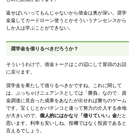
返せばいいってもんじゃないから借金は奥が深い。奨学
金返してカードローン使うとかそういうナンセンスから
しか人は学ぶことができない。
奨学金を借りるべきだろうか？
そういうわけで、借金トークはこの辺にして冒頭のお話
に戻ります。
奨学金を果たして借りるべきかですね。これに関して
は、ぶっちゃけニュアンスとしては「勝負」なので、資
金調達に見合った成果をあなたが出せれば勝ちのゲーム
です。宝くじとかパチンコと違って努力の介入する余地
が大きいので、
個人的にはかなり「借りていい」金
だと
思います。利率も安いしね。投機ではなく投資であると
言えるでしょう。