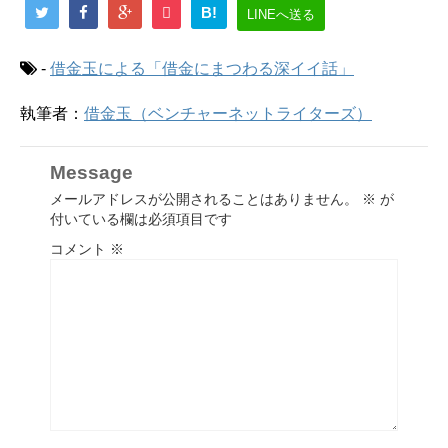
B!
LINEへ送る
-
借金玉による「借金にまつわる深イイ話」
執筆者：
借金玉（ベンチャーネットライターズ）
Message
メールアドレスが公開されることはありません。
※
が
付いている欄は必須項目です
コメント
※