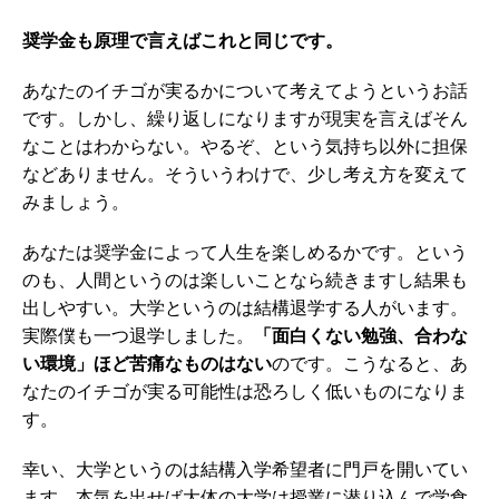
奨学金も原理で言えばこれと同じです。
あなたのイチゴが実るかについて考えてようというお話
です。しかし、繰り返しになりますが現実を言えばそん
なことはわからない。やるぞ、という気持ち以外に担保
などありません。そういうわけで、少し考え方を変えて
みましょう。
あなたは奨学金によって人生を楽しめるかです。という
のも、人間というのは楽しいことなら続きますし結果も
出しやすい。大学というのは結構退学する人がいます。
実際僕も一つ退学しました。
「面白くない勉強、合わな
い環境」ほど苦痛なものはない
のです。こうなると、あ
なたのイチゴが実る可能性は恐ろしく低いものになりま
す。
幸い、大学というのは結構入学希望者に門戸を開いてい
ます。本気を出せば大体の大学は授業に潜り込んで学食