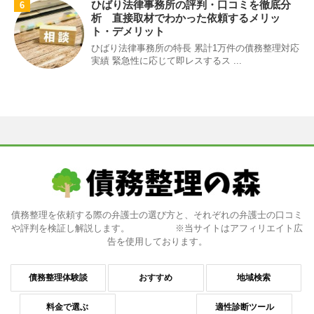
ひばり法律事務所の評判・口コミを徹底分
6
析 直接取材でわかった依頼するメリッ
ト・デメリット
ひばり法律事務所の特長 累計1万件の債務整理対応
実績 緊急性に応じて即レスするス ...
債務整理を依頼する際の弁護士の選び方と、それぞれの弁護士の口コミ
や評判を検証し解説します。 ※当サイトはアフィリエイト広
告を使用しております。
債務整理体験談
おすすめ
地域検索
料金で選ぶ
適性診断ツール