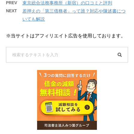
PREV
東京総合法務事務所（新宿）の口コミと評判
NEXT
差押えの「第三債務者」って誰？対応や陳述書につ
いても解説
※当サイトはアフィリエイト広告を使用しております。