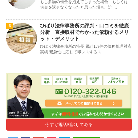
もし多額の借金を抱えてしまった場合、もしくは
借金を返せなくなったと思った場合、誰 ...
ひばり法律事務所の評判・口コミを徹底
6
分析 直接取材でわかった依頼するメリ
ット・デメリット
ひばり法律事務所の特長 累計1万件の債務整理対応
実績 緊急性に応じて即レスするス ...
今すぐ電話相談してみる