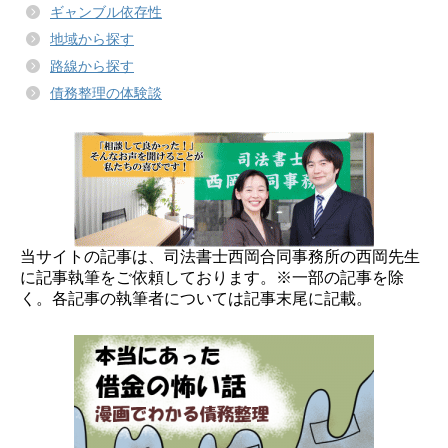
ギャンブル依存性
地域から探す
路線から探す
債務整理の体験談
当サイトの記事は、司法書士西岡合同事務所の西岡先生
に記事執筆をご依頼しております。※一部の記事を除
く。各記事の執筆者については記事末尾に記載。