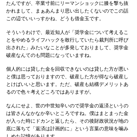
たんですが、卒業寸前にリーマンショックに膝を撃ち抜
かれまして、まぁあんまり思い出したくないのでこの話
この辺でいいっすかね、どうも借金玉です。
そういうわけで、最近知人が「奨学金について考えるこ
とをやめるライフハックを敢行していたら裁判所に呼び
出された」みたいなことが多発しておりまして、奨学金
破産なんてのも問題になっていますね。
個人的には貸した金を回収できないのは貸した方が悪い
と僕は思っておりますので、破産した方が得なら破産し
とけばいいと思います。ただ、破産も結構デメリットあ
るので色々考えどころではありますが。
なんにせよ、世の中世知辛いので奨学金の返済というの
は皆さんなかなか辛いところですね。僕はまとまった金
が入った時にドカンと返したら、その後財政状況が地の
底に落ちて「返済は計画的に」という言葉の意味を噛み
しめた記憶があります。