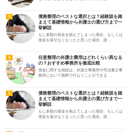
債務整理のベストな選択とは？経験談を踏
3
まえて基礎情報から弁護士の選び方まで一
挙解説
もし多額の借金を抱えてしまった場合、もしくは
借金を返せなくなったと思った場合、誰 ...
任意整理の弁護士費用はどれくらい異なる
4
の？おすすめ事務所を徹底比較
借金に関する相談は、弁護士事務所や司法書士事
務所において無料で行なうことができま ...
債務整理のベストな選択とは？経験談を踏
5
まえて基礎情報から弁護士の選び方まで一
挙解説
もし多額の借金を抱えてしまった場合、もしくは
借金を返せなくなったと思った場合、誰 ...