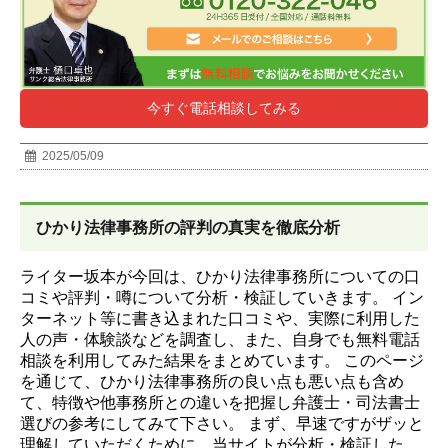
今すぐ電話相談してみる
2025/05/09
ひかり法律事務所
の評判の真実を徹底分析
ライター坂本が今回は、ひかり法律事務所についての口
コミや評判・噂について分析・検証していきます。
イン
ターネット等に書き込まれた口コミや、実際に利用した
人の声・体験談などを調査し、
また、自身でも無料電話
相談を利用してみた結果をまとめています。
このページ
を通じて、ひかり法律事務所の良い点も悪い点も含め
て、特徴や他事務所との違いを把握し弁護士・司法書士
選びの参考にしてみて下さい。
まず、早速ですがザッと
理解していただくために、当サイトが分析・検証した、