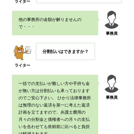
ライター
他の事務所の金額が解りませんの
で・・・
事務員
分割払いはできますか？
ライター
一括での支払いが難しい方や手持ち金
が無い方は分割払いも承っております
事務員
のでご
安心下さい。 ひかり法律事務所
は無理のない返済を第一に考えた返済
計画を立て
ますので、弁護士費用の
月々の分割金と債権者への月々の支払
いを合わせても依頼
前に比べると負担
は軽減されます。