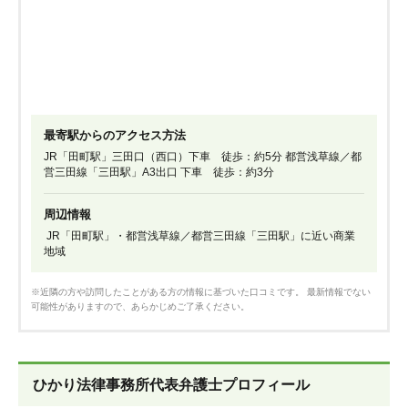
最寄駅からのアクセス方法
JR「田町駅」三田口（西口）下車 徒歩：約5分 都営浅草線／都
営三田線「三田駅」A3出口 下車 徒歩：約3分
周辺情報
JR「田町駅」・都営浅草線／都営三田線「三田駅」に近い商業
地域
※近隣の方や訪問したことがある方の情報に基づいた口コミです。 最新情報でない
可能性がありますので、あらかじめご了承ください。
ひかり法律事務所代表弁護士プロフィール