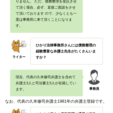
りません。
ただ、債務整理を受託させ
て頂く場合、必ず、直接ご面談をさせ
て頂いております
ので、少なくとも一
度は事務所に来て頂くことになりま
す。
ひかり法律事務所さんには債務整理の
経験豊富な弁護士先生がたくさんいま
ライター
すか？
現在、代表の久米修司弁護士を含めて
弁護士3人と司法書士3人が在籍してい
事務員
ま
す。
なお、代表の久米修司弁護士1981年の弁護士登録です。