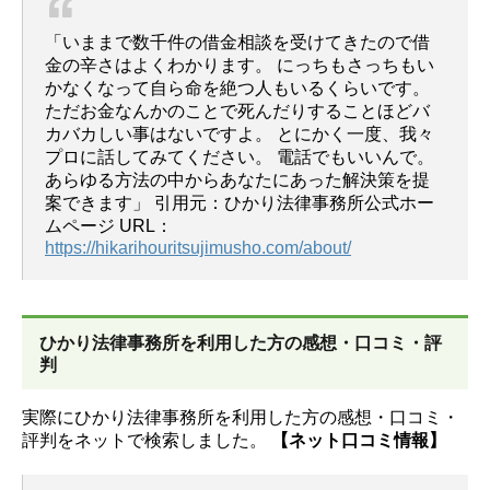
「いままで数千件の借金相談を受けてきたので借
金の辛さはよくわかります。
にっちもさっちもい
かなくなって自ら命を絶つ人もいるくらいです。
ただお金なんかのことで死んだりすることほどバ
カバカしい事はないですよ。
とにかく一度、我々
プロに話してみてください。
電話でもいいんで。
あらゆる方法の中からあなたにあった解決策を提
案できます」
引用元：ひかり法律事務所公式ホー
ムページ URL：
https://hikarihouritsujimusho.com/about/
ひかり法律事務所を利用した方の感想・口コミ・評
判
実際にひかり法律事務所を利用した方の感想・口コミ・
評判をネットで検索しました。
【ネット口コミ情報】