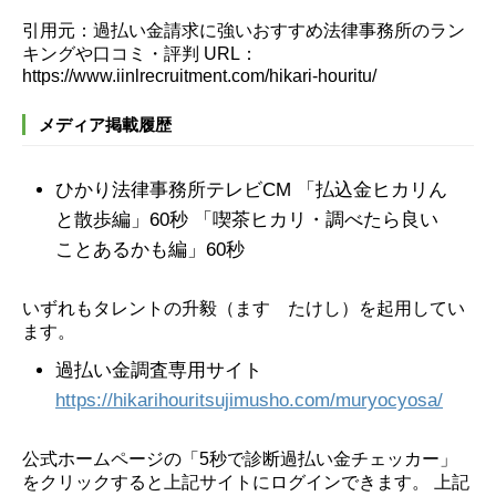
引用元：過払い金請求に強いおすすめ法律事務所のラン
キングや口コミ・評判 URL：
https://www.iinlrecruitment.com/hikari-houritu/
メディア掲載履歴
ひかり法律事務所テレビCM
「払込金ヒカリん
と散歩編」60秒 「喫茶ヒカリ・調べたら良い
ことあるかも編」60秒
いずれもタレントの升毅（ます たけし）を起用してい
ます。
過払い金調査専用サイト
https://hikarihouritsujimusho.com/muryocyosa/
公式ホームページの「5秒で診断過払い金チェッカー」
をクリックすると上記サイトにログインできます。
上記