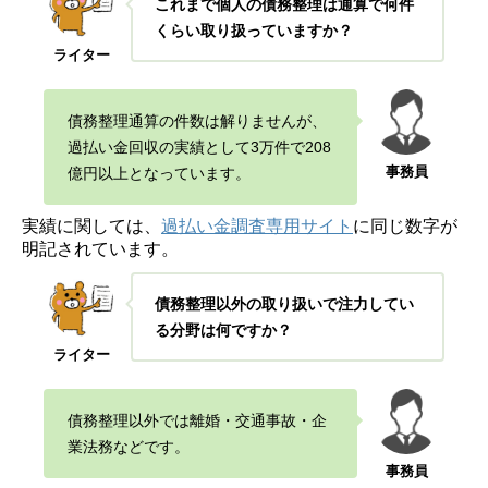
これまで個人の債務整理は通算で何件
くらい取り扱っていますか？
ライター
債務整理通算の件数は解りませんが、
過払い金回収の実績として3万件で208
事務員
億円
以上となっています。
実績に関しては、
過払い金調査専用サイト
に同じ数
字が
明記されています。
債務整理以外の取り扱いで注力してい
る分野は何ですか？
ライター
債務整理以外では離婚・交通事故・企
業法務などです。
事務員