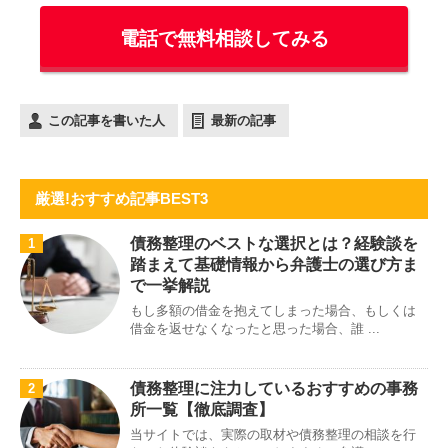
電話で無料相談してみる
この記事を書いた人
最新の記事
厳選!おすすめ記事BEST3
債務整理のベストな選択とは？経験談を
1
踏まえて基礎情報から弁護士の選び方ま
で一挙解説
もし多額の借金を抱えてしまった場合、もしくは
借金を返せなくなったと思った場合、誰 ...
債務整理に注力しているおすすめの事務
2
所一覧【徹底調査】
当サイトでは、実際の取材や債務整理の相談を行