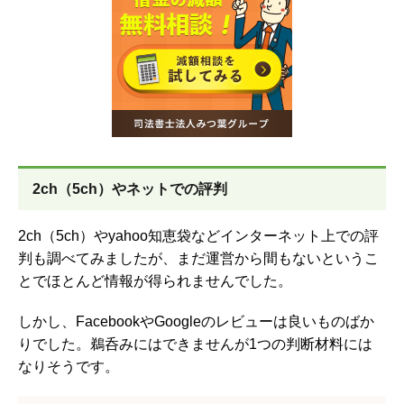
2ch（5ch）やネットでの評判
2ch（5ch）やyahoo知恵袋などインターネット上での評
判も調べてみましたが、まだ運営から間もないというこ
とでほとんど情報が得られませんでした。
しかし、FacebookやGoogleのレビューは良いものばか
りでした。鵜呑みにはできませんが1つの判断材料には
なりそうです。