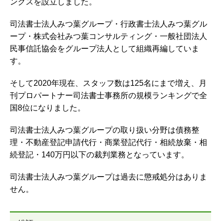
ングスを設立しました。
司法書士法人みつ葉グループ・行政書士法人みつ葉グル
ープ・株式会社みつ葉コンサルティング・一般社団法人
民事信託協会をグループ法人として組織再編していま
す。
そして2020年現在、スタッフ数は125名にまで増え、月
刊プロパートナー司法書士事務所の規模ランキングで全
国8位になりました。
司法書士法人みつ葉グループの取り扱い分野は債務整
理・不動産登記申請代行・商業登記代行・相続放棄・相
続登記・140万円以下の裁判業務となっています。
司法書士法人みつ葉グループは過去に懲戒処分はありま
せん。