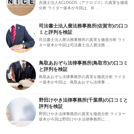
弁護士法人ACLOGOS（アクロゴス）の真実を徹底
分析 ライター坂本が今回は、弁 ...
司法書士法人麿法務事務所(佐賀市)の口コ
ミと評判を検証
司法書士法人麿法務事務所の真実を徹底分析 ライ
ター坂本が今回は司法書士法人麿法務 ...
鳥取あおぞら法律事務所(鳥取市)の口コミ
と評判を検証
鳥取あおぞら法律事務所の真実を徹底分析 ライタ
ー坂本が今回は、鳥取あおぞら法律事 ...
野田けやき法律事務所(千葉県)の口コミと
評判を検証
野田けやき法律事務所の真実を徹底分析 ライター
坂本が今回は野田けやき法律事務所に ...