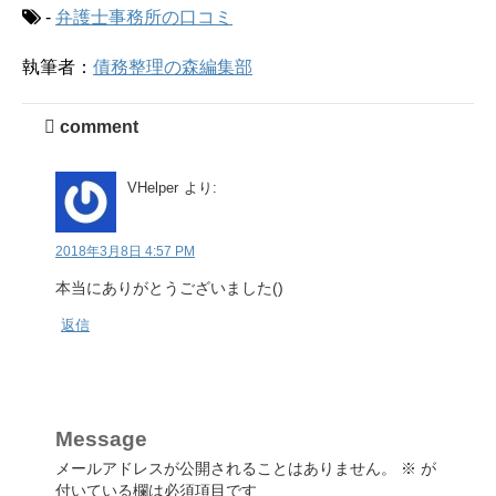
-
弁護士事務所の口コミ
執筆者：
債務整理の森編集部
comment
VHelper
より:
2018年3月8日 4:57 PM
本当にありがとうございました()
返信
Message
メールアドレスが公開されることはありません。
※
が
付いている欄は必須項目です