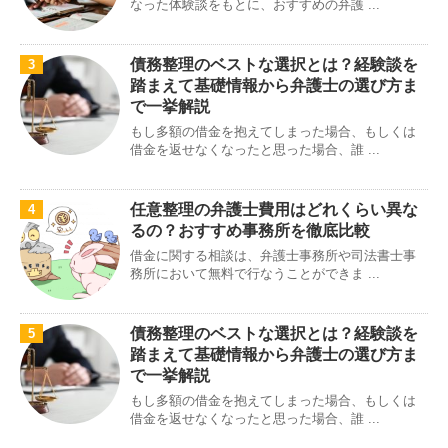
なった体験談をもとに、おすすめの弁護 ...
債務整理のベストな選択とは？経験談を
3
踏まえて基礎情報から弁護士の選び方ま
で一挙解説
もし多額の借金を抱えてしまった場合、もしくは
借金を返せなくなったと思った場合、誰 ...
任意整理の弁護士費用はどれくらい異な
4
るの？おすすめ事務所を徹底比較
借金に関する相談は、弁護士事務所や司法書士事
務所において無料で行なうことができま ...
債務整理のベストな選択とは？経験談を
5
踏まえて基礎情報から弁護士の選び方ま
で一挙解説
もし多額の借金を抱えてしまった場合、もしくは
借金を返せなくなったと思った場合、誰 ...