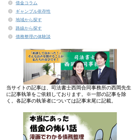
借金コラム
ギャンブル依存性
地域から探す
路線から探す
債務整理の体験談
当サイトの記事は、司法書士西岡合同事務所の西岡先生
に記事執筆をご依頼しております。※一部の記事を除
く。各記事の執筆者については記事末尾に記載。