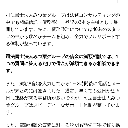
司法書士法人みつ葉グループは法務コンサルティングの
中でも相続信託・債務整理・登記の3本を主軸として展
開しています。特に、債務整理については40名のスタッ
フの中から数名がチームを組み、全力でフルサポートす
る体制が整っています。
司法書士法人みつ葉グループの借金の減額相談では、4
つの質問に答えるだけで借金が減額できるか相談できま
す。
また、減額相談を入力してから1～2時間後に電話とメー
ルが来たのには驚きました。通常、早くても翌日か翌々
日に連絡が来る事務所が多いですが、司法書士法人みつ
葉グループはスピーディーなサポート体制が整っていま
す。
また、電話相談の質問に対する説明も懇切丁寧で解り易