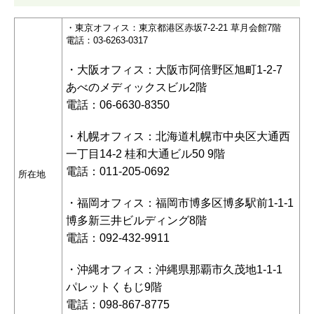
・東京オフィス：東京都港区赤坂7-2-21 草月会館7階
電話：03-6263-0317
・大阪オフィス：大阪市阿倍野区旭町1-2-7
あべのメディックスビル2階
電話：06-6630-8350
・札幌オフィス：北海道札幌市中央区大通西
一丁目14-2 桂和大通ビル50 9階
電話：011-205-0692
所在地
・福岡オフィス：福岡市博多区博多駅前1-1-1
博多新三井ビルディング8階
電話：092-432-9911
・沖縄オフィス：沖縄県那覇市久茂地1-1-1
パレットくもじ9階
電話：098-867-8775