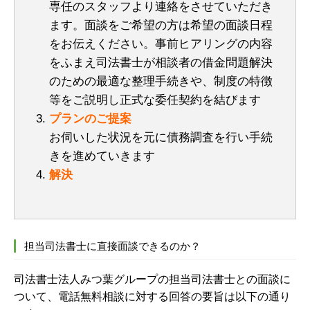
専任のスタッフより連絡をさせていただき
ます。面談をご希望の方は希望の面談日程
をお伝えください。事前ヒアリングの内容
をふまえ司法書士が相談者の借金問題解決
のための最適な整理手続きや、制度の特徴
等をご説明し正式な委任契約を結びます
プランのご提案
お伺いした状況を元に債務調査を行い手続
きを進めていきます
解決
担当司法書士に直接面談できるのか？
司法書士法人みつ葉グループの担当司法書士との面談に
ついて、電話無料相談に対する回答の要旨は以下の通り