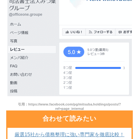
引用：https://www.facebook.com/pg/mitsuba.holdings/posts/?
ref=page_internal
合わせて読みたい
厳選15社から債務整理に強い専門家を徹底比較！