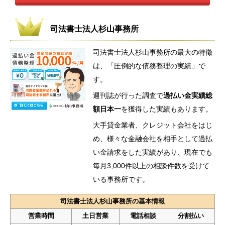
司法書士法人杉山事務所
司法書士法人杉山事務所の最大の特徴
は、「圧倒的な債務整理の実績」で
す。
週刊誌が行った調査で
過払い金実績総
額日本一
を獲得した実績もあります。
大手貸金業者、クレジット会社をはじ
め、様々な金融会社を相手として過払
い金請求をした実績があり、現在でも
毎月3,000件以上の相談件数を受けて
いる事務所です。
司法書士法人杉山事務所の基本情報
営業時間
土日営業
電話相談
分割払い