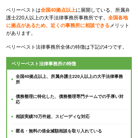
ベリーベストは
全国40
拠点以上
に展開している、所属弁
護士220人以上の大手法律事務所事務所です。
全国各地
に拠点があるため、近くの事務所に相談できる
メリット
があります。
ベリーベスト法律事務所全体の特徴は下記の4つです。
ベリーベスト法律事務所の特徴
全国40拠点以上、所属弁護士220人以上の大手法律事務
所
債務整理に特化した、債務整理専門チームでの手厚い対
応
相談実績70万件超、スピーディな対応
匿名・無料の借金減額相談を取り入れている