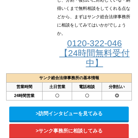
得いくまで無料相談をしてくれる点な
どから、まずはサンク総合法律事務所
に相談をしてみてはいかがでしょう
か。
0120-322-046
【24時間無料受付
中】
サンク総合法律事務所の基本情報
営業時間
土日営業
電話相談
分割払い
24時間営業
〇
〇
◎
>訪問インタビューを見てみる
>サンク事務所に相談してみる