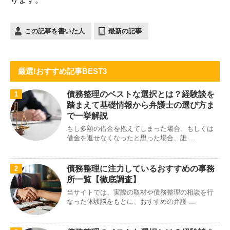
この記事を書いた人
最新の記事
厳選!おすすめ記事BEST3
債務整理のベストな選択とは？経験談を
1
踏まえて基礎情報から弁護士の選び方ま
で一挙解説
もし多額の借金を抱えてしまった場合、もしくは
借金を返せなくなったと思った場合、誰 ...
債務整理に注力しているおすすめの事務
2
所一覧【徹底調査】
当サイトでは、実際の取材や債務整理の相談を行
なった体験談をもとに、おすすめの弁護 ...