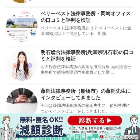
ベリーベスト法律事務所・岡崎オフィス
の口コミと評判を検証
ベリーベスト法律事務所とは？ ベリーベストは全
国40拠点以上に展開している、所属 ...
明石総合法律事務所(兵庫県明石市)の口コ
ミと評判を検証
明石総合法律事務所の真実を徹底分析 元司法書士
事務所で債務整理専門事務員として勤 ...
藤岡法律事務所（船橋市）の藤岡先生に
インタビューしてきました
今回は藤岡法律事務所の藤岡先生に、債務整理に
ついてインタビューをしてきました。 ...
千葉成田法律事務所(成田市)の口コミと評
判を検証