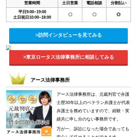
営業時間
土日営業
電話相談
分割払い
平日9:00~19:00
〇
〇
◎
土日祝日10:00~18:00
>訪問インタビューを見てみる
>東京ロータス法律事務所に相談してみる
アース法律事務所
アース法律事務所は、元裁判官で弁護
士歴30年以上のベテラン弁護士が代表
弁護士を務めていますので、経験・実
績共に申し分のない事務所です。
万が一、訴訟になった場合であっても
安心して任せることができます。