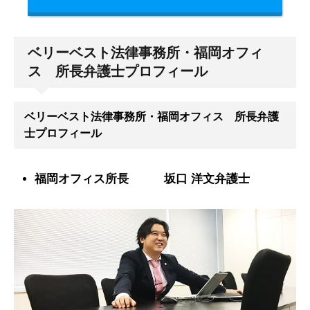
ベリーベスト法律事務所・福岡オフィ
ス 所長弁護士プロフィール
ベリーベスト法律事務所・福岡オフィス 所長弁護
士プロフィール
福岡オフィス所長 坂口 洋文弁護士