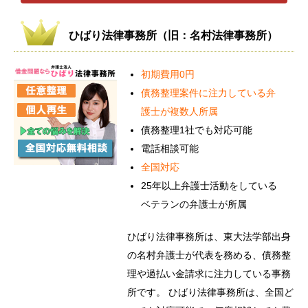
ひばり法律事務所（旧：名村法律事務所）
初期費用0円
債務整理案件に注力している弁
護士が複数人所属
債務整理1社でも対応可能
電話相談可能
全国対応
25年以上弁護士活動をしている
ベテランの弁護士が所属
ひばり法律事務所は、東大法学部出身
の名村弁護士が代表を務める、債務整
理や過払い金請求に注力している事務
所です。 ひばり法律事務所は、全国ど