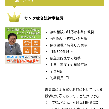
サンク総合法律事務所
無料相談の対応が非常に親切
分割払い・後払いも対応
債務整理に特化した実績
月間600件以上
積立開始後すぐ着手
土日、深夜でも相談可能
全国対応
初期費用0円
編集部による電話取材においても大変
親切な対応であったことだけではな
く、支払い状況が困難な利用者に対
し、分割・後払いに対応している・納