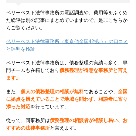
ベリーベスト法律事務所の電話調査や、費用等をふくめ
た総評は別の記事にまとめていますので、是非こちらか
らご覧ください。
ベリーベスト法律事務所（東京他全国42拠点）の口コミ
と評判を検証
ベリーベスト法律事務所は、債務整理の実績も多く、専
門チームも在籍しており
債務整理が得意な事務所と言え
ます。
また、
個人の債務整理の相談が無料
であることや、
全国
に拠点を構えていることで地域を問わず、
相談者に寄り
添った対応
を行っています。
従って、同事務所は
債務整理の相談者が相談し易い、お
すすめの法律事務所
と言えます。