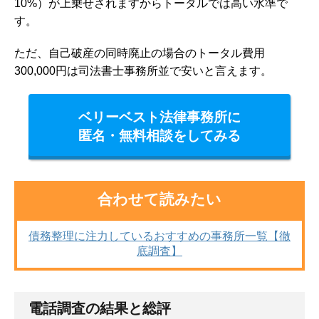
10%）が上乗せされますからトータルでは高い水準
で
す。
ただ、自己破産の同時廃止の場合のトータル費用
300,000円は司法書士事務所並で安いと言えます。
ベリーベスト法律事務所に
匿名・無料相談をしてみる
合わせて読みたい
債務整理に注力しているおすすめの事務所一覧【徹
底調査】
電話調査の結果と総評