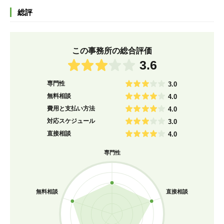
総評
この事務所の総合評価
3.6
専門性
3.0
無料相談
4.0
費用と支払い方法
4.0
対応スケジュール
3.0
直接相談
4.0
専門性
無料相談
直接相談