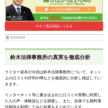
今すぐ電話相談してみる
2025/09/18
鈴木法律事務所の真実を徹底分析
ライター坂本が今回は鈴木法律事務所について、ネット
上の口コミや評判や噂などを徹底的に分析し検証してい
きます。
インターネット等に書き込まれた口コミや実際に利用し
た人の声・体験談などを調査し、
また、自身でも無料電
話相談を利用してみた結果をまとめています。