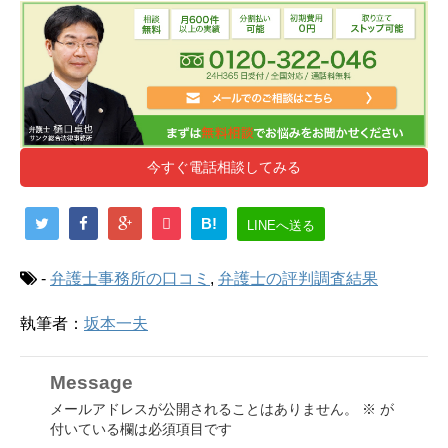
今すぐ電話相談してみる
B!
LINEへ送る
-
弁護士事務所の口コミ
,
弁護士の評判調査結果
執筆者：
坂本一夫
Message
メールアドレスが公開されることはありません。
※
が
付いている欄は必須項目です