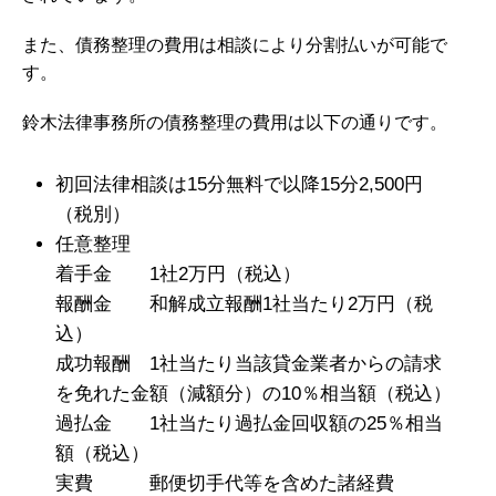
また、債務整理の費用は相談により分割払いが可能で
す。
鈴木法律事務所の債務整理の費用は以下の通りです。
初回法律相談は15分無料で以降15分2,500円
（税別）
任意整理
着手金 1社2万円（税込）
報酬金 和解成立報酬1社当たり2万円（税
込）
成功報酬 1社当たり当該貸金業者からの請求
を免れた金額（減額分）の10％相当額（税込）
過払金 1社当たり過払金回収額の25％相当
額（税込）
実費 郵便切手代等を含めた諸経費