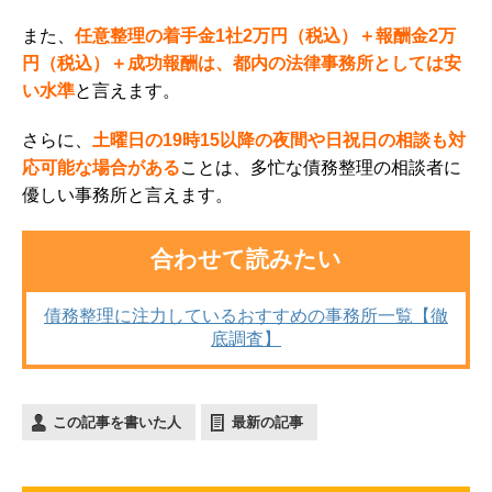
また、
任意整理の着手金1社2万円（税込）＋報酬金2万
円（税込）＋成功報酬は、都内の法律事務所としては安
い水準
と言えます。
さらに、
土曜日の19時15以降の夜間や日祝日の相談も対
応可能な場合がある
ことは、多忙な債務整理の相談者に
優しい事務所と言えます。
合わせて読みたい
債務整理に注力しているおすすめの事務所一覧【徹
底調査】
この記事を書いた人
最新の記事