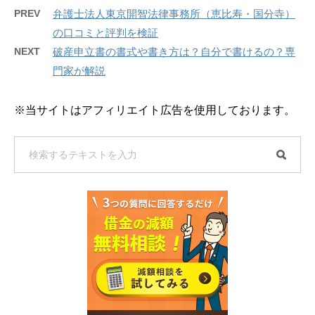
PREV
弁護士法人東京開智法律事務所（恵比寿・国分寺）
の口コミと評判を検証
NEXT
破産申立書の書式や書き方は？自分で書けるの？専
門家が解説
※当サイトはアフィリエイト広告を使用しております。