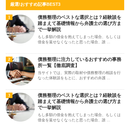
厳選!おすすめ記事BEST3
債務整理のベストな選択とは？経験談を
1
踏まえて基礎情報から弁護士の選び方ま
で一挙解説
もし多額の借金を抱えてしまった場合、もしくは
借金を返せなくなったと思った場合、誰 ...
債務整理に注力しているおすすめの事務
2
所一覧【徹底調査】
当サイトでは、実際の取材や債務整理の相談を行
なった体験談をもとに、おすすめの弁護 ...
債務整理のベストな選択とは？経験談を
3
踏まえて基礎情報から弁護士の選び方ま
で一挙解説
もし多額の借金を抱えてしまった場合、もしくは
借金を返せなくなったと思った場合、誰 ...