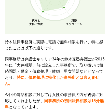
費用と
対応
支払い方法
スケジュール
鈴木法律事務所に実際に電話で無料相談を行い、特に感
じたことは以下の通りです。
同事務所は弁護士キャリア34年の鈴木克己弁護士が2015
年に「大井町駅」前に設立した事務所で、取り扱いは相
続問題・借金・債務整理・離婚・男女問題などとなって
おり、
特に、債務整理に特化した事務所とは言えませ
ん。
今回の電話相談に対しては女性の事務員の方が親切に対
応してくれましたが、
同事務所の初回法律相談は15分無
料
となっています。