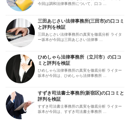
今回は調和法律事務所について、口コ ...
三田あじさい法律事務所(三田市)の口コミ
と評判を検証
三田あじさい法律事務所の真実を徹底分析 ライタ
ー坂本が今回は三田あじさい法律事 ...
ひめしゃら法律事務所（立川市）の口コ
ミと評判を検証
ひめしゃら法律事務所の真実を徹底分析 ライター
坂本が今回は、ひめしゃら法律事務所 ...
すずき司法書士事務所(新宿区)の口コミと
評判を検証
すずき司法書士事務所の真実を徹底分析 ライター
坂本が今回は、すずき司法書士事務所 ...