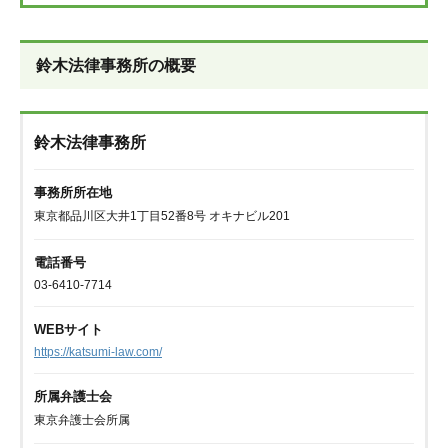
鈴木法律事務所の概要
鈴木法律事務所
事務所所在地
東京都品川区大井1丁目52番8号 オキナビル201
電話番号
03-6410-7714
WEBサイト
https://katsumi-law.com/
所属弁護士会
東京弁護士会所属