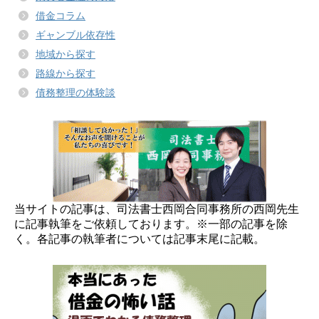
借金コラム
ギャンブル依存性
地域から探す
路線から探す
債務整理の体験談
当サイトの記事は、司法書士西岡合同事務所の西岡先生
に記事執筆をご依頼しております。※一部の記事を除
く。各記事の執筆者については記事末尾に記載。