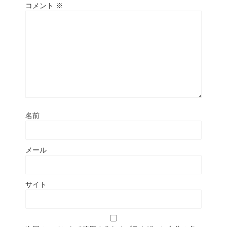
コメント
※
名前
メール
サイト