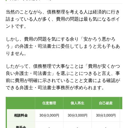
当然のことながら、債務整理を考える人は経済的に行き
詰まっている人が多く、費用の問題は最も気になるポイ
ントです。
しかし、費用の問題を気にする余り「安かろう悪かろ
う」の弁護士・司法書士に委任してしまうと元も子もあ
りません。
したがって、債務整理で大事なことは「費用が安くかつ
良い弁護士・司法書士」を選ぶことにつきると言え、事
前に費用が明確に示されていることと文書による確認が
できる弁護士・司法書士事務所が求められます。
任意整理
個人再生
自己破産
相談料金
30分3,000円
30分3,000円
30分3,000円
3
着手金
-
-
-