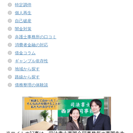
特定調停
個人再生
自己破産
闇金対策
弁護士事務所の口コミ
消費者金融の対応
借金コラム
ギャンブル依存性
地域から探す
路線から探す
債務整理の体験談