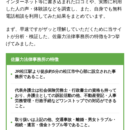
インターネット等に書き込まれた口コミや、実際に利用
した人の声・体験談などを調査し、
また、自身でも無料
電話相談を利用してみた結果をまとめています。
まず、早速ですがザッと理解していただくために当サイ
トが分析・検証した、佐藤力法律事務所の特徴を3つ挙
げてみました。
佐藤力法律事務所の特徴
JR松江駅より徒歩約5分の松江市中心部に設立された事
務所であること。
代表弁護士は社会保険労務士・行政書士の資格も持って
おり、弁護士としての訴訟活動の他、不動産登記・人事
労務管理・行政手続などワンストップでの対応ができる
こと。
取り扱いは上記の他、交通事故・離婚・男女トラブル・
相続・遺言・借金トラブル等であること。