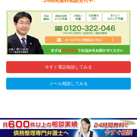
↓24時間無料相談受付中↓
今すぐ電話相談してみる
メール相談してみる
厳選!おすすめ記事BEST3
債務整理のベストな選択とは？経験談を踏
1