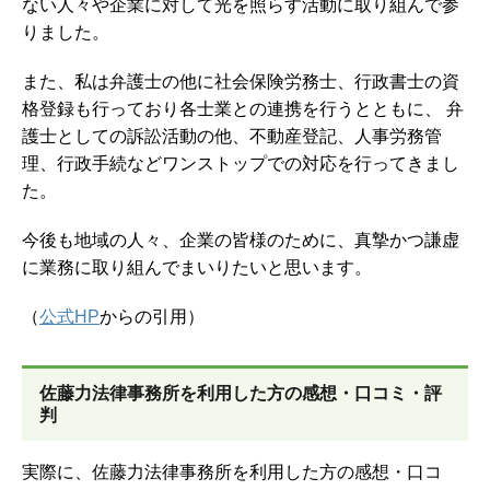
ない人々や企業に対して光を照らす活動に取り組んで参
りました。
また、私は弁護士の他に社会保険労務士、行政書士の資
格登録も行っており各士業との連携を行うとともに、 弁
護士としての訴訟活動の他、不動産登記、人事労務管
理、行政手続などワンストップでの対応を行ってきまし
た。
今後も地域の人々、企業の皆様のために、真摯かつ謙虚
に業務に取り組んでまいりたいと思います。
（
公式HP
からの引用）
佐藤力法律事務所を
利用した方の感想・口コミ・評
判
実際に、佐藤力法律事務所を利用した方の感想・口コ