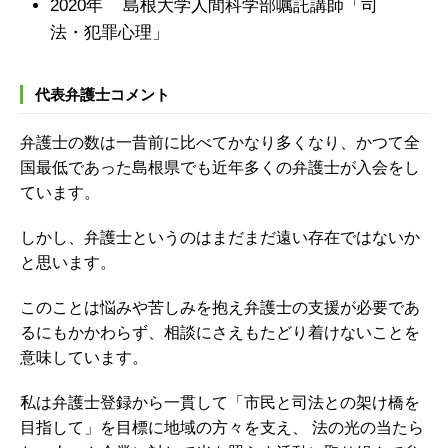
2020年 島根大学人間科学部嘱託講師「司
法・犯罪心理」
代表弁護士コメント
弁護士の数は一昔前に比べてかなり多くなり、かつて全
国最低であった島根県でも近年多くの弁護士が入会をし
ています。
しかし、弁護士というのはまだまだ遠い存在ではないか
と思います。
このことは悩みや苦しみを抱え弁護士の支援が必要であ
るにもかかわらず、相談にさえもたどり着けないことを
意味しています。
私は弁護士登録から一貫して「市民と司法との架け橋を
目指して」を目標に地域の方々を支え、 法の光の当たら