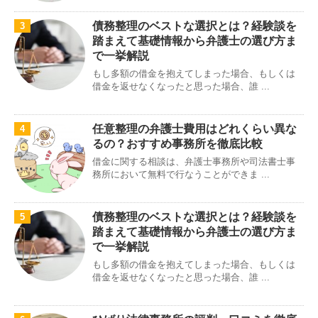
債務整理のベストな選択とは？経験談を
3
踏まえて基礎情報から弁護士の選び方ま
で一挙解説
もし多額の借金を抱えてしまった場合、もしくは
借金を返せなくなったと思った場合、誰 ...
任意整理の弁護士費用はどれくらい異な
4
るの？おすすめ事務所を徹底比較
借金に関する相談は、弁護士事務所や司法書士事
務所において無料で行なうことができま ...
債務整理のベストな選択とは？経験談を
5
踏まえて基礎情報から弁護士の選び方ま
で一挙解説
もし多額の借金を抱えてしまった場合、もしくは
借金を返せなくなったと思った場合、誰 ...