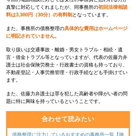
真摯に対応してくれましたが、同事務所の
初回法律相談
料は3,300円（30分）の有料制
となっています。
また、事務所の債務整理の
具体的な費用はホームページ
に明記されていません
。
取り扱いは交通事故・離婚・男女トラブル・相続・遺
言・借金トラブル等となっていますが、代表の佐藤力弁
護士は社会保険労務士・行政書士の資格も持っており、
不動産登記・人事労務管理・行政手続なども手掛けてい
ます。
また、佐藤力弁護士は罪を犯した高齢者や障がい者の問
題に特に興味を持っているということです。
合わせて読みたい
債務整理に注力しているおすすめの事務所一覧【徹