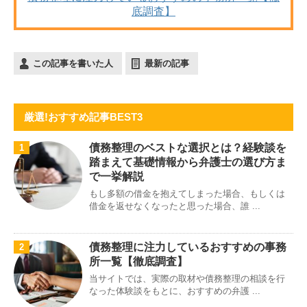
底調査】
この記事を書いた人
最新の記事
厳選!おすすめ記事BEST3
債務整理のベストな選択とは？経験談を
1
踏まえて基礎情報から弁護士の選び方ま
で一挙解説
もし多額の借金を抱えてしまった場合、もしくは
借金を返せなくなったと思った場合、誰 ...
債務整理に注力しているおすすめの事務
2
所一覧【徹底調査】
当サイトでは、実際の取材や債務整理の相談を行
なった体験談をもとに、おすすめの弁護 ...