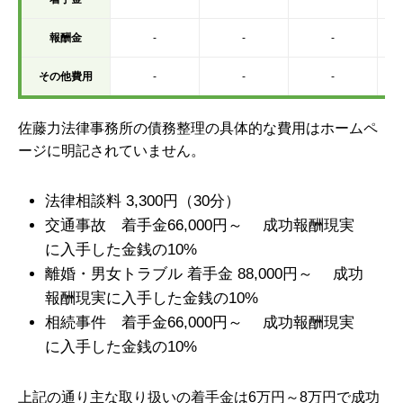
報酬金
-
-
-
その他費用
-
-
-
佐藤力法律事務所の債務整理の具体的な費用はホームペ
ージに明記されていません。
法律相談料
3,300円（30分）
交通事故
着手金66,000円～
成功報酬
現実
に入手した金銭の10%
離婚・男女トラブル 着手金 88,000円～
成功
報酬
現実に入手した金銭の10%
相続事件
着手金66,000円～
成功報酬
現実
に入手した金銭の10%
上記の通り主な取り扱いの着手金は6万円～8万円で成功