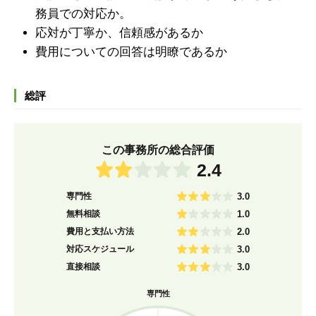
務員での対応か。
応対が丁寧か、信頼感があるか
費用についての回答は明瞭であるか
総評
この事務所の総合評価
2.4
専門性
3.0
無料相談
1.0
費用と支払い方法
2.0
対応スケジュール
3.0
直接相談
3.0
専門性