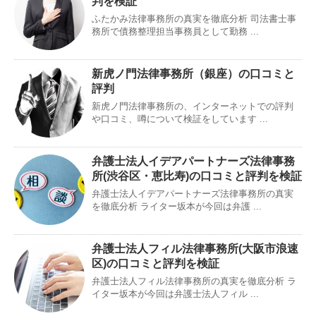
判を検証
ふたかみ法律事務所の真実を徹底分析 司法書士事
務所で債務整理担当事務員として勤務 ...
新虎ノ門法律事務所（銀座）の口コミと
評判
新虎ノ門法律事務所の、インターネットでの評判
や口コミ、噂について検証をしています ...
弁護士法人イデアパートナーズ法律事務
所(渋谷区・恵比寿)の口コミと評判を検証
弁護士法人イデアパートナーズ法律事務所の真実
を徹底分析 ライター坂本が今回は弁護 ...
弁護士法人フィル法律事務所(大阪市浪速
区)の口コミと評判を検証
弁護士法人フィル法律事務所の真実を徹底分析 ラ
イター坂本が今回は弁護士法人フィル ...