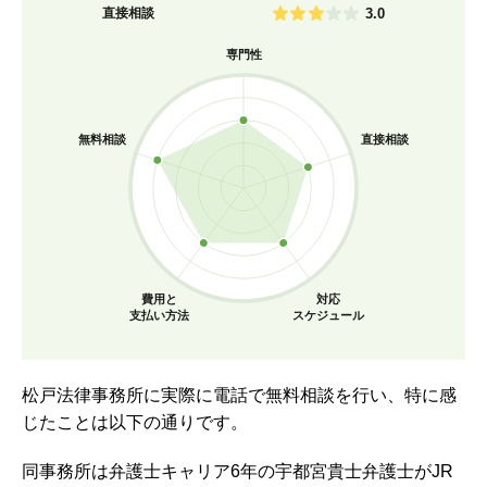
直接相談
3.0
専門性
無料相談
直接相談
費用と
対応
支払い方法
スケジュール
松戸法律事務所に実際に電話で無料相談を行い、特に感
じたことは以下の通りです。
同事務所は弁護士キャリア6年の宇都宮貴士弁護士がJR