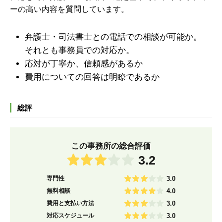
ーの高い内容を質問しています。
弁護士・司法書士との電話での相談が可能か。
それとも事務員での対応か。
応対が丁寧か、信頼感があるか
費用についての回答は明瞭であるか
総評
この事務所の総合評価
3.2
専門性
3.0
無料相談
4.0
費用と支払い方法
3.0
対応スケジュール
3.0