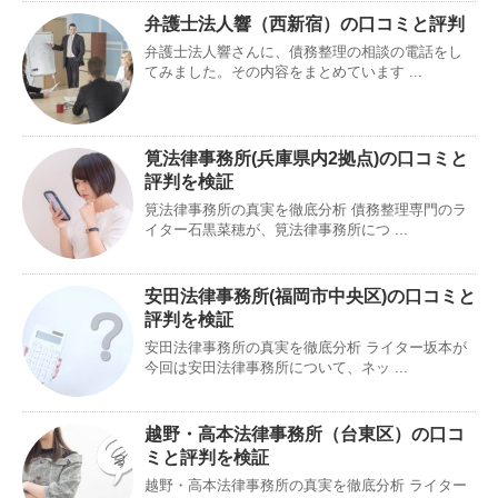
弁護士法人響（西新宿）の口コミと評判
弁護士法人響さんに、債務整理の相談の電話をし
てみました。その内容をまとめています ...
筧法律事務所(兵庫県内2拠点)の口コミと
評判を検証
筧法律事務所の真実を徹底分析 債務整理専門のラ
イター石黒菜穂が、筧法律事務所につ ...
安田法律事務所(福岡市中央区)の口コミと
評判を検証
安田法律事務所の真実を徹底分析 ライター坂本が
今回は安田法律事務所について、ネッ ...
越野・高本法律事務所（台東区）の口コ
ミと評判を検証
越野・高本法律事務所の真実を徹底分析 ライター