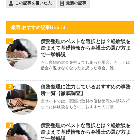
この記事を書いた人
最新の記事
厳選!おすすめ記事BEST3
債務整理のベストな選択とは？経験談を
1
踏まえて基礎情報から弁護士の選び方ま
で一挙解説
もし多額の借金を抱えてしまった場合、もしくは
借金を返せなくなったと思った場合、誰 ...
債務整理に注力しているおすすめの事務
2
所一覧【徹底調査】
当サイトでは、実際の取材や債務整理の相談を行
なった体験談をもとに、おすすめの弁護 ...
債務整理のベストな選択とは？経験談を
3
踏まえて基礎情報から弁護士の選び方ま
で一挙解説