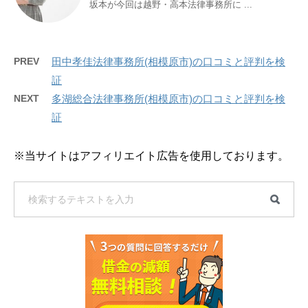
坂本が今回は越野・高本法律事務所に ...
PREV
田中孝佳法律事務所(相模原市)の口コミと評判を検
証
NEXT
多湖総合法律事務所(相模原市)の口コミと評判を検
証
※当サイトはアフィリエイト広告を使用しております。