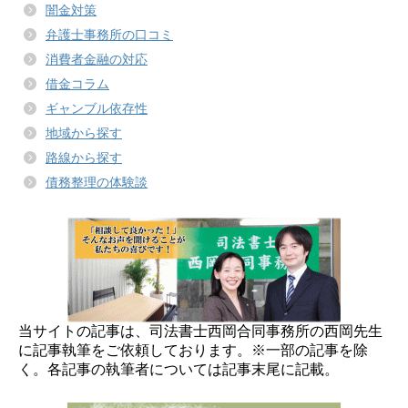
闇金対策
弁護士事務所の口コミ
消費者金融の対応
借金コラム
ギャンブル依存性
地域から探す
路線から探す
債務整理の体験談
当サイトの記事は、司法書士西岡合同事務所の西岡先生
に記事執筆をご依頼しております。※一部の記事を除
く。各記事の執筆者については記事末尾に記載。