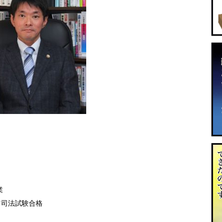
業
て司法試験合格