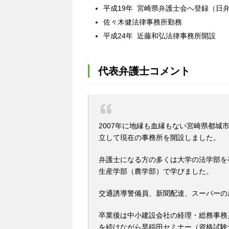
平成19年 宮崎県弁護士会へ登録（日弁
佐々木健法律事務所勤務
平成24年 近藤和弘法律事務所開設
代表弁護士コメント
2007年に地縁も血縁もない宮崎県都城
立して現在の事務所を開設しました。
弁護士になる方の多くは大学の法学部を
生産学部（農学部）で学びました。
交通誘導警備員、新聞配達、スーパーの
卒業後は中小建設会社の経理・総務事務
を続けながら早稲田セミナー（資格試験