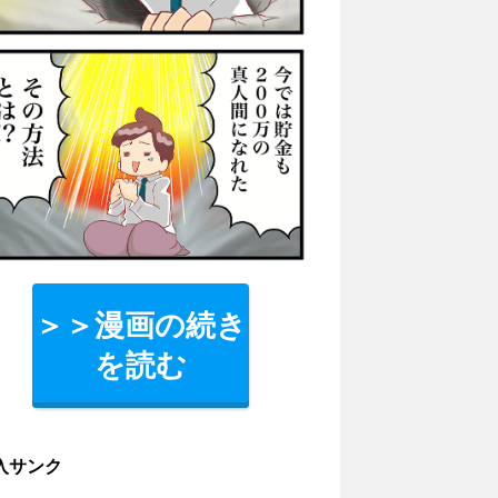
＞＞漫画の続き
を読む
入サンク