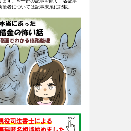
ります。※一部の記事を除く。各記事
執筆者については記事末尾に記載。