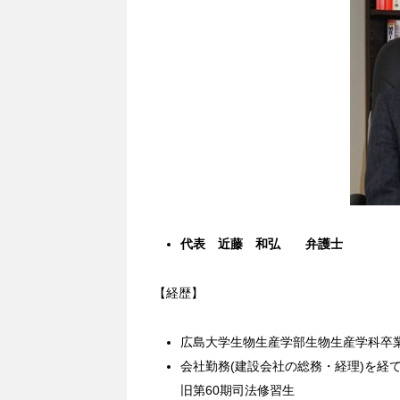
代表 近藤 和弘 弁護士
【経歴】
広島大学生物生産学部生物生産学科卒
会社勤務(建設会社の総務・経理)を経
旧第60期司法修習生