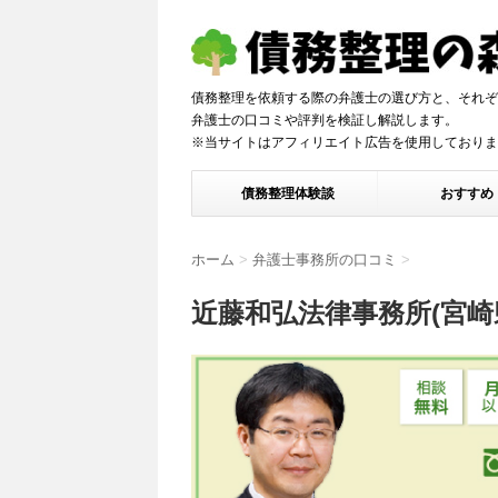
債務整理を依頼する際の弁護士の選び方と、それぞ
弁護士の口コミや評判を検証し解説しま
※当サイトはアフィリエイト広告を使用しておりま
債務整理体験談
おすすめ
ホーム
>
弁護士事務所の口コミ
>
近藤和弘法律事務所(宮崎