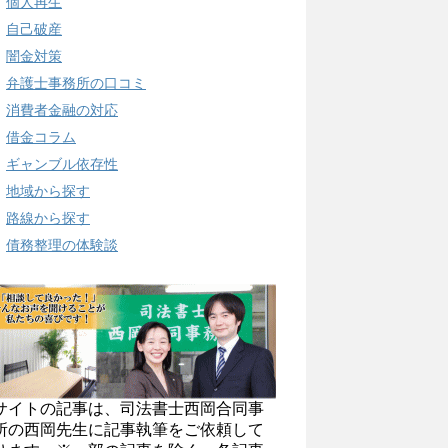
個人再生
自己破産
闇金対策
弁護士事務所の口コミ
消費者金融の対応
借金コラム
ギャンブル依存性
地域から探す
路線から探す
債務整理の体験談
サイトの記事は、司法書士西岡合同事
所の西岡先生に記事執筆をご依頼して