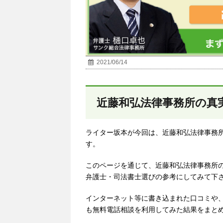
2021/06/14
近藤和弘法律事務所の真
ライター坂本が今回は、近藤和弘法律事務
す。
このページを通じて、近藤和弘法律事務所
弁護士・司法書士選びの参考にしてみて下
インターネット等に書き込まれた口コミや
も無料電話相談を利用してみた結果をまと