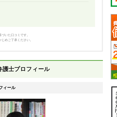
基づいた口コミです。
かじめご了承ください。
弁護士プロフィール
フィール