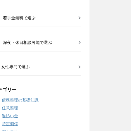
着手金無料で選ぶ
深夜・休日相談可能で選ぶ
女性専門で選ぶ
テゴリー
債務整理の基礎知識
任意整理
過払い金
特定調停