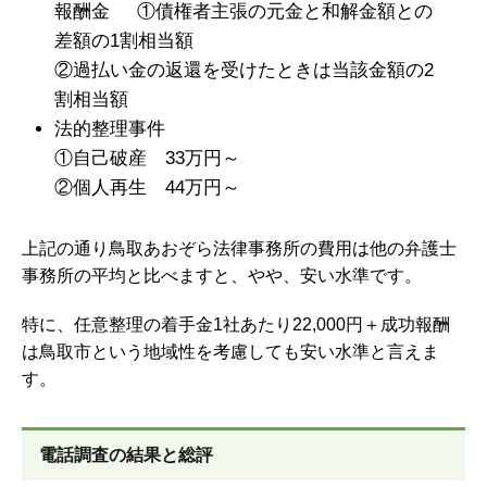
報酬金 ①債権者主張の元金と和解金額との
差額の1割相当額
②過払い金の返還を受けたときは当該金額の2
割相当額
法的整理事件
①自己破産 33万円～
②個人再生 44万円～
上記の通り鳥取あおぞら法律事務所の費用は他の弁護士
事務所の平均と比べますと、やや、安い水準です。
特に、任意整理の着手金1社あたり22,000円＋成功報酬
は鳥取市という地域性を考慮しても安い水準と言えま
す。
電話調査の結果と総評