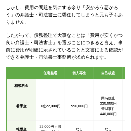
しかし、費用の問題を気にする余り「安かろう悪かろ
う」の弁護士・司法書士に委任してしまうと元も子もあ
りません。
したがって、債務整理で大事なことは「費用が安くかつ
良い弁護士・司法書士」を選ぶことにつきると言え、事
前に費用が明確に示されていることと文書による確認が
できる弁護士・司法書士事務所が求められます。
任意整理
個人再生
自己破産
相談料金
-
-
-
同時廃止
330,000円
着手金
1社22,000円
550,000円
管財事件
440,000円
22,000円＋減
報酬金
なし
なし