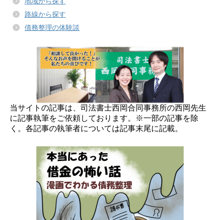
地域から探す
路線から探す
債務整理の体験談
当サイトの記事は、司法書士西岡合同事務所の西岡先生
に記事執筆をご依頼しております。※一部の記事を除
く。各記事の執筆者については記事末尾に記載。