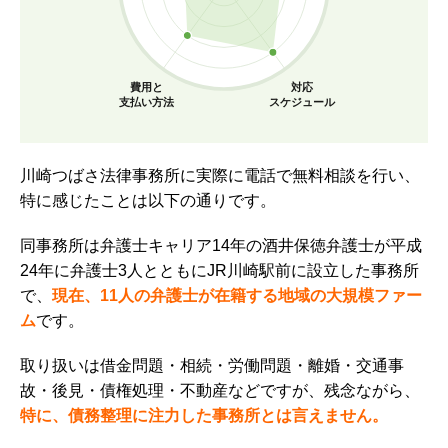
費用と
対応
支払い方法
スケジュール
川崎つばさ法律事務所に実際に電話で無料相談を行い、
特に感じたことは以下の通りです。
同事務所は弁護士キャリア14年の酒井保徳弁護士が平成
24年に弁護士3人とともにJR川崎駅前に設立した事務所
で、
現在、11人の弁護士が在籍する地域の大規模ファー
ム
です。
取り扱いは借金問題・相続・労働問題・離婚・交通事
故・後見・債権処理・不動産などですが、残念ながら、
特に、債務整理に注力した事務所とは言えません。