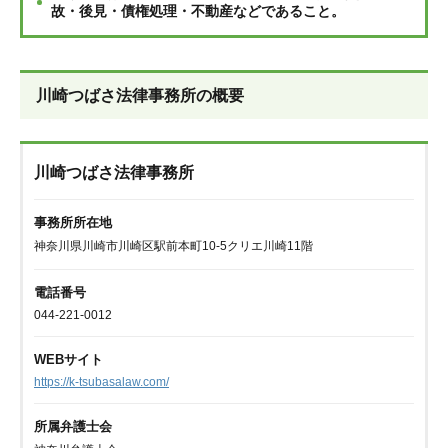
故・後見・債権処理・不動産などであること。
川崎つばさ法律事務所の概要
川崎つばさ法律事務所
事務所所在地
神奈川県川崎市川崎区駅前本町10-5クリエ川崎11階
電話番号
044-221-0012
WEBサイト
https://k-tsubasalaw.com/
所属弁護士会