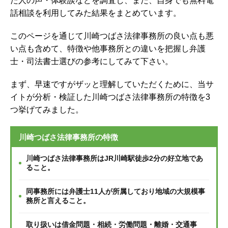
た人の声・体験談などを調査し、
また、自身でも無料電
話相談を利用してみた結果をまとめています。
このページを通じて川崎つばさ法律事務所の良い点も悪
い点も含めて、特徴や他事務所との違いを把握し弁護
士・司法書士選びの参考にしてみて下さい。
まず、早速ですがザッと理解していただくために、当サ
イトが分析・検証した川崎つばさ法律事務所の特徴を3
つ挙げてみました。
川崎つばさ法律事務所の特徴
川崎つばさ法律事務所はJR川崎駅徒歩2分の好立地であ
ること。
同事務所には弁護士11人が所属しており地域の大規模事
務所と言えること。
取り扱いは借金問題・相続・労働問題・離婚・交通事