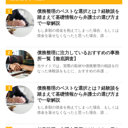
債務整理のベストな選択とは？経験談を
1
踏まえて基礎情報から弁護士の選び方ま
で一挙解説
もし多額の借金を抱えてしまった場合、もしくは
借金を返せなくなったと思った場合、誰 ...
債務整理に注力しているおすすめの事務
2
所一覧【徹底調査】
当サイトでは、実際の取材や債務整理の相談を行
なった体験談をもとに、おすすめの弁護 ...
債務整理のベストな選択とは？経験談を
3
踏まえて基礎情報から弁護士の選び方ま
で一挙解説
もし多額の借金を抱えてしまった場合、もしくは
借金を返せなくなったと思った場合、誰 ...