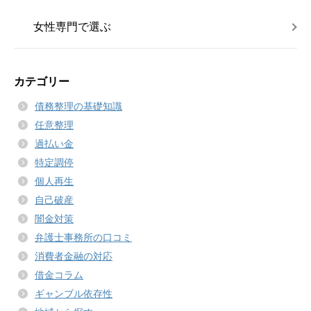
女性専門で選ぶ
カテゴリー
債務整理の基礎知識
任意整理
過払い金
特定調停
個人再生
自己破産
闇金対策
弁護士事務所の口コミ
消費者金融の対応
借金コラム
ギャンブル依存性