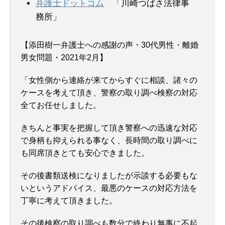
弁護士ドットコム
「川崎つばさ法律事
務所」
【添田樹一弁護士への感謝の声・30代男性・離婚
男女問題・2021年2月】
「女性側から連絡が来てからすぐに相談、諸々の
ケースを考えて頂き、警察の取り調べ検察の対応
全てお任せしました。
きちんと事実を把握して頂き警察への迅速な対応
で身柄も抑えられる事なく、長時間の取り調べに
も同席頂きとても安心できました。
その後書類送検になりましたが示談する必要もな
いというアドバイス、最悪のケースの対応方法を
丁寧に考えて頂きました。
その後検察の取り調べも数分で終わり無事に不起