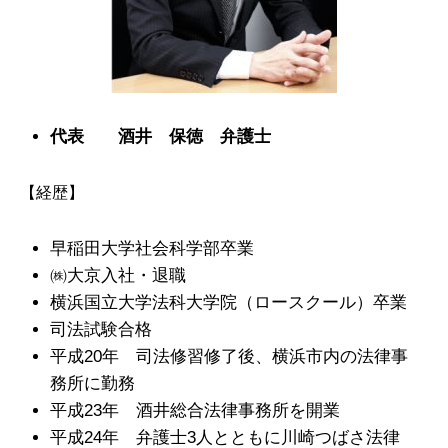
代表 酒井 保徳 弁護士
【経歴】
早稲田大学社会科学部卒業
㈱大京入社・退職
横浜国立大学法科大学院（ロースクール）卒業
司法試験合格
平成20年 司法修習修了後、横浜市内の法律事
務所に勤務
平成23年 酒井総合法律事務所を開業
平成24年 弁護士3人とともに川崎つばさ法律