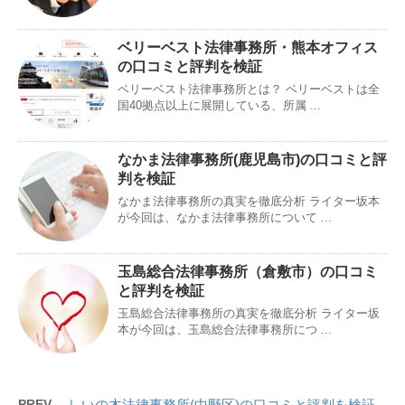
ベリーベスト法律事務所・熊本オフィス
の口コミと評判を検証
ベリーベスト法律事務所とは？ ベリーベストは全
国40拠点以上に展開している、所属 ...
なかま法律事務所(鹿児島市)の口コミと評
判を検証
なかま法律事務所の真実を徹底分析 ライター坂本
が今回は、なかま法律事務所について ...
玉島総合法律事務所（倉敷市）の口コミ
と評判を検証
玉島総合法律事務所の真実を徹底分析 ライター坂
本が今回は、玉島総合法律事務所につ ...
PREV
しいの木法律事務所(中野区)の口コミと評判を検証