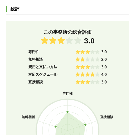
総評
この事務所の総合評価
3.0
専門性
3.0
無料相談
2.0
費用と支払い方法
3.0
対応スケジュール
4.0
直接相談
3.0
専門性
無料相談
直接相談