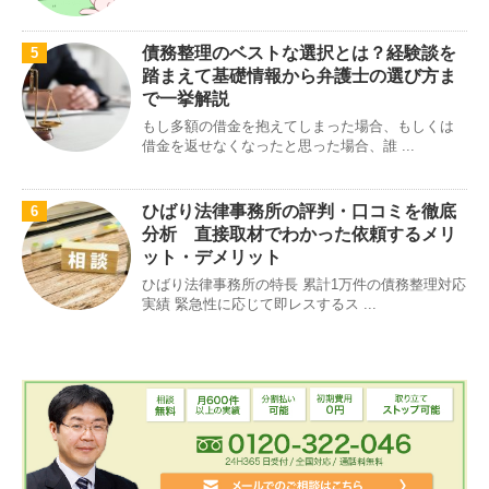
債務整理のベストな選択とは？経験談を
5
踏まえて基礎情報から弁護士の選び方ま
で一挙解説
もし多額の借金を抱えてしまった場合、もしくは
借金を返せなくなったと思った場合、誰 ...
ひばり法律事務所の評判・口コミを徹底
6
分析 直接取材でわかった依頼するメリ
ット・デメリット
ひばり法律事務所の特長 累計1万件の債務整理対応
実績 緊急性に応じて即レスするス ...