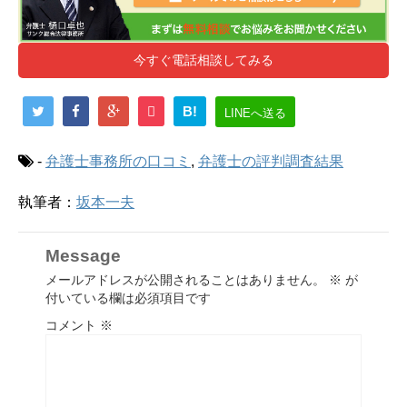
今すぐ電話相談してみる
B!
LINEへ送る
-
弁護士事務所の口コミ
,
弁護士の評判調査結果
執筆者：
坂本一夫
Message
メールアドレスが公開されることはありません。
※
が
付いている欄は必須項目です
コメント
※