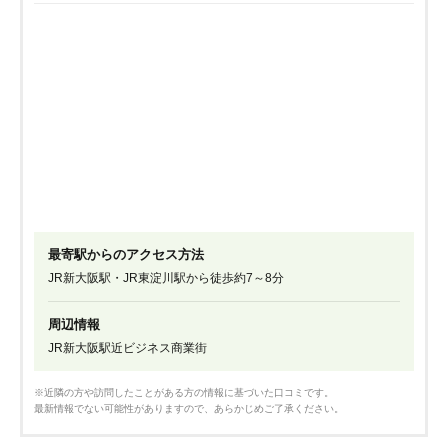
最寄駅からのアクセス方法
JR新大阪駅・JR東淀川駅から徒歩約7～8分
周辺情報
JR新大阪駅近ビジネス商業街
※近隣の方や訪問したことがある方の情報に基づいた口コミです。
最新情報でない可能性がありますので、あらかじめご了承ください。