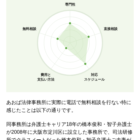
専門性
無料相談
直接相談
費用と
対応
支払い方法
スケジュール
あおば法律事務所に実際に電話で無料相談を行ない特に
感じたことは以下の通りです。
同事務所は弁護士キャリア18年の橋本俊和・智子弁護士
が2008年に大阪市淀川区に設立した事務所で、司法研修
所でクラスメートだった橋本俊和・智子弁護士ご夫妻が