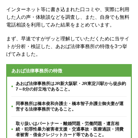
インターネット等に書き込まれた口コミや、実際に利用
した人の声・体験談などを調査し、
また、自身でも無料
電話相談を利用してみた結果をまとめています。
まず、早速ですがザッと理解していただくために当サイ
トが分析・検証した、あおば法律事務所の特徴を3つ挙
げてみました。
あおば法律事務所の特徴
あおば法律事務所はJR新大阪駅・JR東淀川駅から徒歩約
7～8分の好立地であること。
同事務所は橋本俊和弁護士・橋本智子弁護士御夫妻が運
営する法律事務所であること。
取り扱いはパートナー・離婚問題・労働問題・遺言相
続・犯罪性暴力被害者支援・交通事故・医療過誤・消費
者被害・借金クレジットカード等であること。