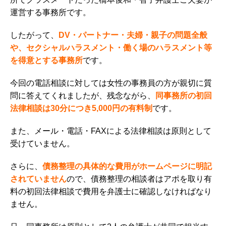
運営する事務所です。
したがって、
DV・パートナー・夫婦・親子の問題全般
や、セクシャルハラスメント・働く場のハラスメント等
を得意とする事務所
です。
今回の電話相談に対しては女性の事務員の方が親切に質
問に答えてくれましたが、残念ながら、
同事務所の初回
法律相談は30分につき5,000円の有料制
です。
また、メール・電話・FAXによる法律相談は原則として
受けていません。
さらに、
債務整理の具体的な費用がホームページに明記
されていません
ので、債務整理の相談者はアポを取り有
料の初回法律相談で費用を弁護士に確認しなければなり
ません。