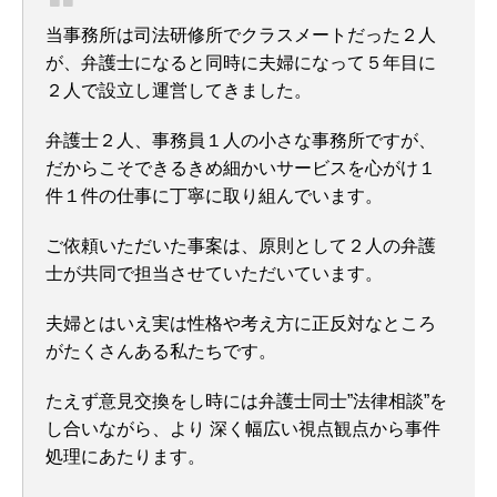
当事務所は司法研修所でクラスメートだった２人
が、弁護士になると同時に夫婦になって５年目に
２人で設立し運営してきました。
弁護士２人、事務員１人の小さな事務所ですが、
だからこそできるきめ細かいサービスを心がけ１
件１件の仕事に丁寧に取り組んでいます。
ご依頼いただいた事案は、原則として２人の弁護
士が共同で担当させていただいています。
夫婦とはいえ実は性格や考え方に正反対なところ
がたくさんある私たちです。
たえず意見交換をし時には弁護士同士”法律相談”を
し合いながら、より 深く幅広い視点観点から事件
処理にあたります。