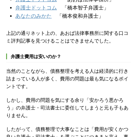
弁護士ドットコム
「橋本智子弁護士」
あなたのみかた
「橋本俊和弁護士」
上記の通りネット上の、あおば法律事務所に関する口コ
ミ評判記事を見つけることはできませんでした。
弁護士費用は安いのか？
当然のことながら、債務整理を考える人は経済的に行き
詰まっている人が多く、費用の問題は最も気になるポイ
ントです。
しかし、費用の問題を気にする余り「安かろう悪かろ
う」の弁護士・司法書士に委任してしまうと元も子もあ
りません。
したがって、債務整理で大事なことは「費用が安くかつ
良い弁護士・司法書士」を選ぶことにつきると言え、事