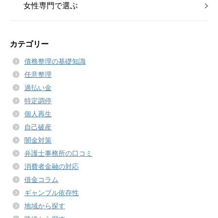
女性専門で選ぶ
カテゴリー
債務整理の基礎知識
任意整理
過払い金
特定調停
個人再生
自己破産
闇金対策
弁護士事務所の口コミ
消費者金融の対応
借金コラム
ギャンブル依存性
地域から探す