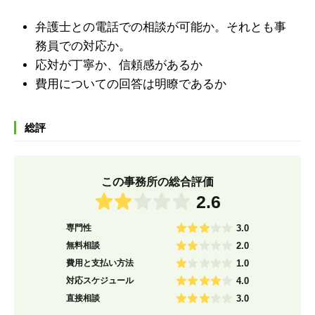
弁護士との電話での相談が可能か。それとも事
務員での対応か。
応対が丁寧か、信頼感があるか
費用についての回答は明瞭であるか
総評
この事務所の総合評価
2.6
専門性
3.0
無料相談
2.0
費用と支払い方法
1.0
対応スケジュール
4.0
直接相談
3.0