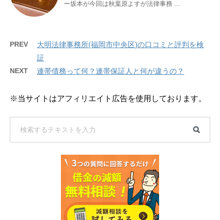
ー坂本が今回は秋葉原よすが法律事務 ...
PREV
大明法律事務所(福岡市中央区)の口コミと評判を検
証
NEXT
連帯債務って何？連帯保証人と何が違うの？
※当サイトはアフィリエイト広告を使用しております。