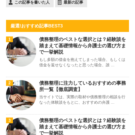
この記事を書いた人
最新の記事
厳選!おすすめ記事BEST3
債務整理のベストな選択とは？経験談を
1
踏まえて基礎情報から弁護士の選び方ま
で一挙解説
もし多額の借金を抱えてしまった場合、もしくは
借金を返せなくなったと思った場合、誰 ...
債務整理に注力しているおすすめの事務
2
所一覧【徹底調査】
当サイトでは、実際の取材や債務整理の相談を行
なった体験談をもとに、おすすめの弁護 ...
債務整理のベストな選択とは？経験談を
3
踏まえて基礎情報から弁護士の選び方ま
で一挙解説