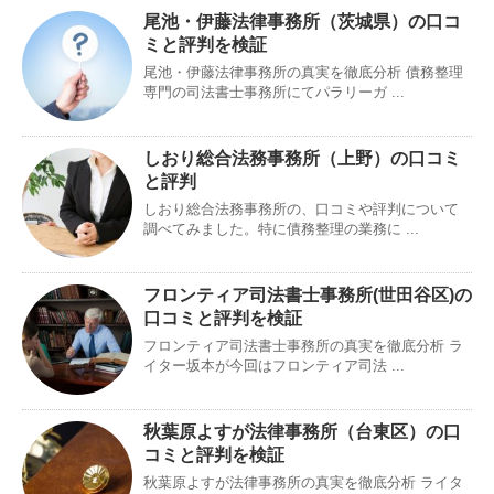
尾池・伊藤法律事務所（茨城県）の口コ
ミと評判を検証
尾池・伊藤法律事務所の真実を徹底分析 債務整理
専門の司法書士事務所にてパラリーガ ...
しおり総合法務事務所（上野）の口コミ
と評判
しおり総合法務事務所の、口コミや評判について
調べてみました。特に債務整理の業務に ...
フロンティア司法書士事務所(世田谷区)の
口コミと評判を検証
フロンティア司法書士事務所の真実を徹底分析 ラ
イター坂本が今回はフロンティア司法 ...
秋葉原よすが法律事務所（台東区）の口
コミと評判を検証
秋葉原よすが法律事務所の真実を徹底分析 ライタ