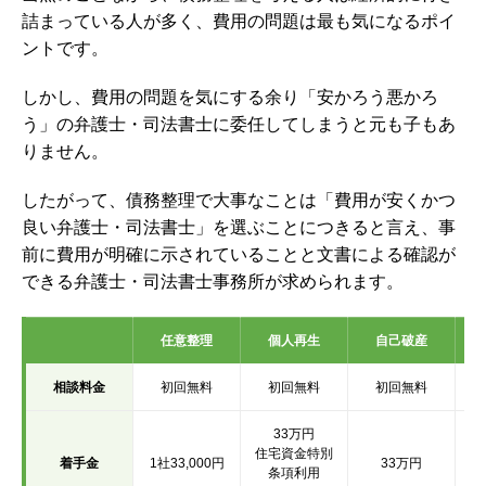
詰まっている人が多く、費用の問題は最も気になるポイ
ントです。
しかし、費用の問題を気にする余り「安かろう悪かろ
う」の弁護士・司法書士に委任してしまうと元も子もあ
りません。
したがって、債務整理で大事なことは「費用が安くかつ
良い弁護士・司法書士」を選ぶことにつきると言え、事
前に費用が明確に示されていることと文書による確認が
できる弁護士・司法書士事務所が求められます。
任意整理
個人再生
自己破産
相談料金
初回無料
初回無料
初回無料
33万円
住宅資金特別
着手金
1社33,000円
33万円
条項利用