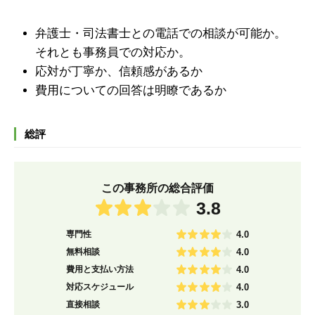
弁護士・司法書士との電話での相談が可能か。
それとも事務員での対応か。
応対が丁寧か、信頼感があるか
費用についての回答は明瞭であるか
総評
この事務所の総合評価
3.8
専門性
4.0
無料相談
4.0
費用と支払い方法
4.0
対応スケジュール
4.0
直接相談
3.0