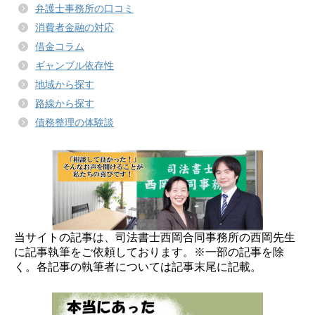
弁護士事務所の口コミ
消費者金融の対応
借金コラム
ギャンブル依存性
地域から探す
路線から探す
債務整理の体験談
当サイトの記事は、司法書士西岡合同事務所の西岡先生
に記事執筆をご依頼しております。※一部の記事を除
く。各記事の執筆者については記事末尾に記載。