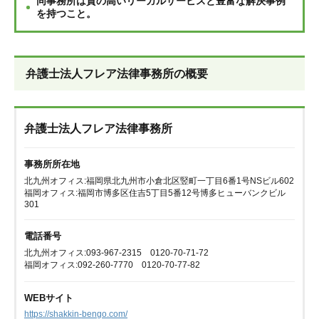
同事務所は質の高いリーガルサービスと豊富な解決事例
を持つこと。
弁護士法人フレア法律事務所の概要
弁護士法人フレア法律事務所
事務所所在地
北九州オフィス:福岡県北九州市小倉北区竪町一丁目6番1号NSビル602
福岡オフィス:福岡市博多区住吉5丁目5番12号博多ヒューバンクビル
301
電話番号
北九州オフィス:093-967-2315 0120-70-71-72
福岡オフィス:092-260-7770 0120-70-77-82
WEBサイト
https://shakkin-bengo.com/