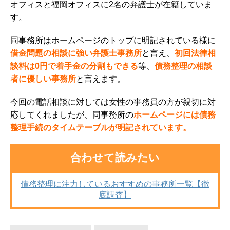
オフィスと福岡オフィスに2名の弁護士が在籍していま
す。
同事務所はホームページのトップに明記されている様に
借金問題の相談に強い弁護士事務所
と言え、
初回法律相
談料は0円で着手金の分割もできる
等、
債務整理の相談
者に優しい事務所
と言えます。
今回の電話相談に対しては女性の事務員の方が親切に対
応してくれましたが、同事務所の
ホームページには債務
整理手続のタイムテーブルが明記されています。
合わせて読みたい
債務整理に注力しているおすすめの事務所一覧【徹
底調査】