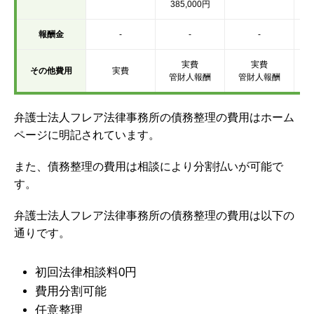
385,000円
報酬金
-
-
-
実費
実費
その他費用
実費
管財人報酬
管財人報酬
弁護士法人フレア法律事務所の債務整理の費用はホーム
ページに明記されています。
また、債務整理の費用は相談により分割払いが可能で
す。
弁護士法人フレア法律事務所の債務整理の費用は以下の
通りです。
初回法律相談料0円
費用分割可能
任意整理