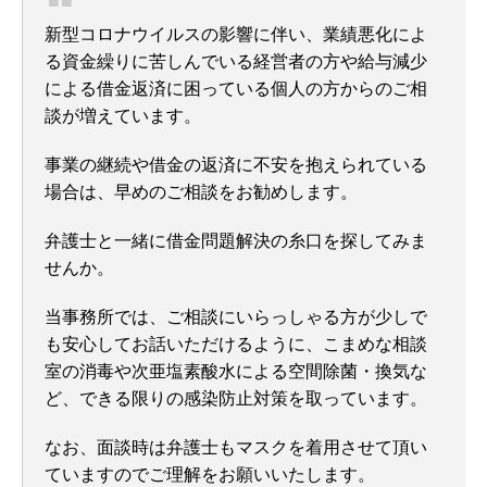
新型コロナウイルスの影響に伴い、業績悪化によ
る資金繰りに苦しんでいる経営者の方や
給与減少
による借金返済に困っている個人の方からのご相
談が増えています。
事業の継続や借金の返済に不安を抱えられている
場合は、早めのご相談をお勧めします。
弁護士と一緒に借金問題解決の糸口を探してみま
せんか。
当事務所では、ご相談にいらっしゃる方が少しで
も安心してお話いただけるように、こまめな相談
室の消毒や次亜塩素酸水による空間除菌・換気な
ど、できる限りの感染防止対策を取っています。
なお、面談時は弁護士もマスクを着用させて頂い
ていますのでご理解をお願いいたします。