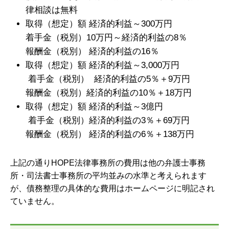
律相談は無料
取得（想定）額 経済的利益～300万円
着手金（税別）10万円～経済的利益の8％
報酬金（税別） 経済的利益の16％
取得（想定）額 経済的利益～3,000万円
着手金（税別） 経済的利益の5％＋9万円
報酬金（税別）経済的利益の10％＋18万円
取得（想定）額 経済的利益～3億円
着手金（税別）経済的利益の3％＋69万円
報酬金（税別） 経済的利益の6％＋138万円
上記の通りHOPE法律事務所の費用は他の弁護士事務
所・司法書士事務所の平均並みの水準と考えられます
が、債務整理の具体的な費用はホームページに明記され
ていません。