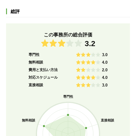
総評
この事務所の総合評価
3.2
専門性
3.0
無料相談
4.0
費用と支払い方法
2.0
対応スケジュール
4.0
直接相談
3.0
専門性
無料相談
直接相談