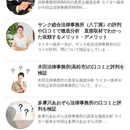
法律事務所MIRAIOの真実を徹底分析 ライター坂本
が今回は法律事務所MIRAI ...
サンク総合法律事務所（八丁堀）の評判
や口コミで徹底分析 直接取材でわかっ
た依頼するメリット・デメリット
ライター坂本一夫が、サンク総合法律事務所の口
コミや評判、噂について検証をしていま ...
木田法律事務所(高松市)の口コミと評判を
検証
木田法律事務所の真実を徹底分析 ライター坂本が
今回は木田法律事務所について、ネッ ...
多摩川あおぞら法律事務所の口コミと評
判を検証
多摩川あおぞら法律事務所の真実を徹底分析 ライ
ター坂本が今回は多摩川あおぞら法律 ...