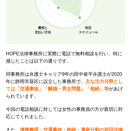
費用と
対応
支払い方法
スケジュール
HOPE法律事務所に実際に電話で無料相談を行い、特に
感じたことは以下の通りです。
同事務所は弁護士キャリア9年の田中俊平弁護士が2020
年に静岡市葵区に設立した事務所で、
主な注力分野とし
ては「交通事故」「離婚・男女問題」「相続」等
があげ
られています。
今回の電話相談に対しては女性の事務員の方が親切に対
応してくれました。
また、
債務整理・交通事故・相続・遺産分割の初回法律