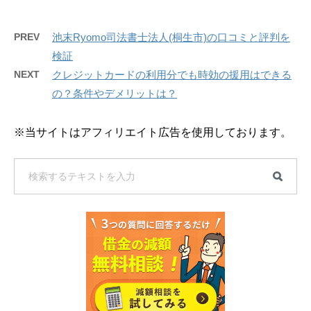
PREV
池末Ryomo司法書士法人(桐生市)の口コミと評判を
検証
NEXT
クレジットカードの利用分でも時効の援用はできる
の？条件やデメリットは？
※当サイトはアフィリエイト広告を使用しております。