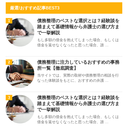
厳選!おすすめ記事BEST3
債務整理のベストな選択とは？経験談を
1
踏まえて基礎情報から弁護士の選び方ま
で一挙解説
もし多額の借金を抱えてしまった場合、もしくは
借金を返せなくなったと思った場合、誰 ...
債務整理に注力しているおすすめの事務
2
所一覧【徹底調査】
当サイトでは、実際の取材や債務整理の相談を行
なった体験談をもとに、おすすめの弁護 ...
債務整理のベストな選択とは？経験談を
3
踏まえて基礎情報から弁護士の選び方ま
で一挙解説
もし多額の借金を抱えてしまった場合、もしくは
借金を返せなくなったと思った場合、誰 ...