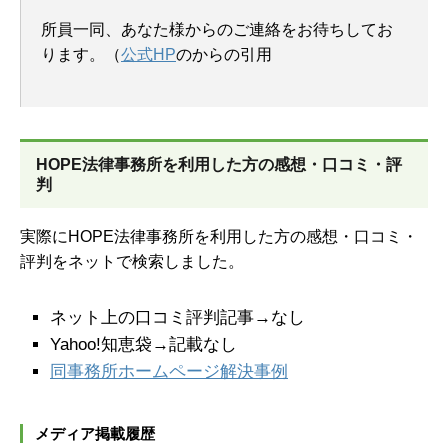
所員一同、あなた様からのご連絡をお待ちしてお
ります。（
公式HP
のからの引用
HOPE法律事務所を
利用した方の感想・口コミ・評
判
実際にHOPE法律事務所を利用した方の感想・口コミ・
評判をネットで検索しました。
ネット上の口コミ評判記事→なし
Yahoo!知恵袋→記載なし
同事務所ホームページ解決事例
メディア掲載履歴