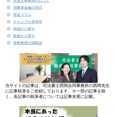
弁護士事務所の口コミ
消費者金融の対応
借金コラム
ギャンブル依存性
地域から探す
路線から探す
債務整理の体験談
当サイトの記事は、司法書士西岡合同事務所の西岡先生
に記事執筆をご依頼しております。※一部の記事を除
く。各記事の執筆者については記事末尾に記載。