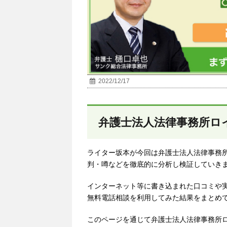
2022/12/17
弁護士法人法律事務所ロ
ライター坂本が今回は弁護士法人法律事務
判・噂などを徹底的に分析し検証していき
インターネット等に書き込まれた口コミや
無料電話相談を利用してみた結果をまとめ
このページを通じて弁護士法人法律事務所