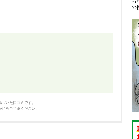
お
の
基づいた口コミです。
かじめご了承ください。