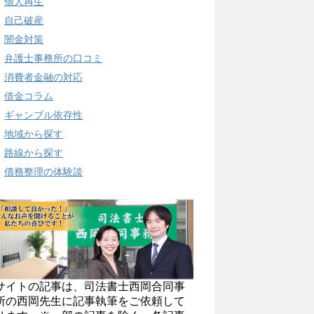
個人再生
自己破産
闇金対策
弁護士事務所の口コミ
消費者金融の対応
借金コラム
ギャンブル依存性
地域から探す
路線から探す
債務整理の体験談
サイトの記事は、司法書士西岡合同事
所の西岡先生に記事執筆をご依頼して