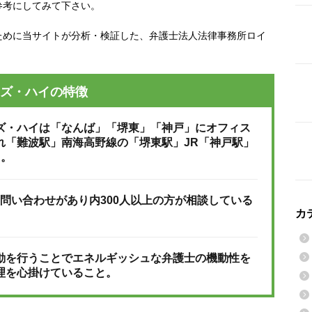
参考にしてみて下さい。
ために当サイトが分析・検証した、弁護士法人法律事務所ロイ
ズ・ハイの特徴
ズ・ハイは「なんば」「堺東」「神戸」にオフィス
れ「難波駅」南海高野線の「堺東駅」JR「神戸駅」
と。
上の問い合わせがあり内300人以上の方が相談している
カ
動を行うことでエネルギッシュな弁護士の機動性を
理を心掛けていること。