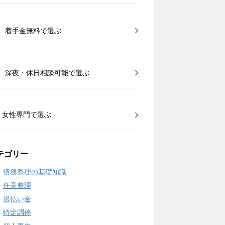
着手金無料で選ぶ
深夜・休日相談可能で選ぶ
女性専門で選ぶ
テゴリー
債務整理の基礎知識
任意整理
過払い金
特定調停