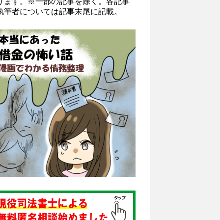
ります。※一部の記事を除く。各記事
執筆者については記事末尾に記載。