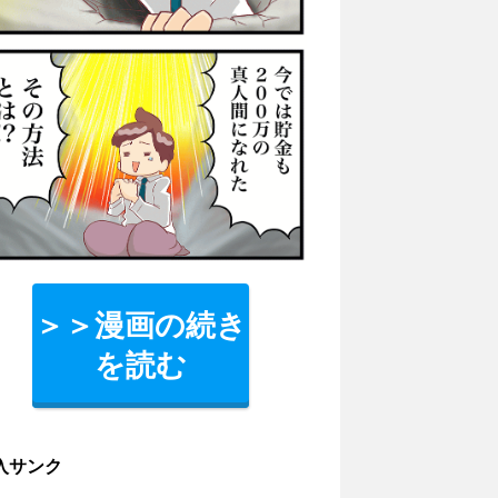
＞＞漫画の続き
を読む
入サンク