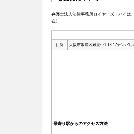
弁護士法人法律事務所ロイヤーズ・ハイは、大
在）
住所
大阪市浪速区難波中1-13-17ナンバ辻
最寄り駅からのアクセス方法