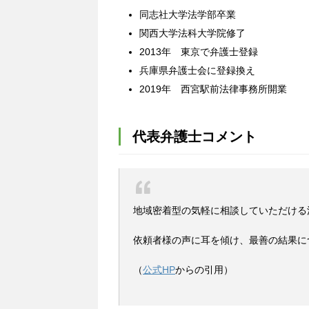
同志社大学法学部卒業
関西大学法科大学院修了
2013年 東京で弁護士登録
兵庫県弁護士会に登録換え
2019年 西宮駅前法律事務所開業
代表弁護士コメント
地域密着型の気軽に相談していただける
依頼者様の声に耳を傾け、最善の結果に
（
公式HP
からの引用）