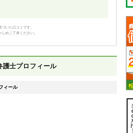
基づいた口コミです。
かじめご了承ください。
弁護士プロフィール
フィール