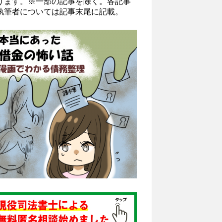
ります。※一部の記事を除く。各記事
執筆者については記事末尾に記載。