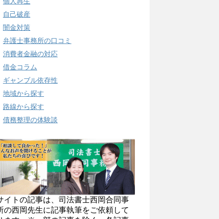
個人再生
自己破産
闇金対策
弁護士事務所の口コミ
消費者金融の対応
借金コラム
ギャンブル依存性
地域から探す
路線から探す
債務整理の体験談
サイトの記事は、司法書士西岡合同事
所の西岡先生に記事執筆をご依頼して