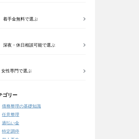
着手金無料で選ぶ
深夜・休日相談可能で選ぶ
女性専門で選ぶ
テゴリー
債務整理の基礎知識
任意整理
過払い金
特定調停