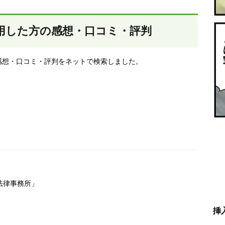
用した方の感想・口コミ・評判
感想・口コミ・評判をネットで検索しました。
」
律事務所」
」
挿