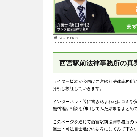
2023/03/13
西宮駅前法律事務所の真
ライター坂本が今回は西宮駅前法律事務所
分析し検証していきます。
インターネット等に書き込まれた口コミや
無料電話相談を利用してみた結果をまとめ
このページを通じて西宮駅前法律事務所の
護士・司法書士選びの参考にしてみて下さ