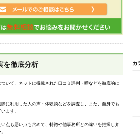
実を徹底分析
カ
について、ネットに掲載された口コミ評判・噂などを徹底的に
実際に利用した人の声・体験談などを調査し、
また、自身でも
ています。
良い点も悪い点も含めて、特徴や他事務所との違いを把握し弁
い。