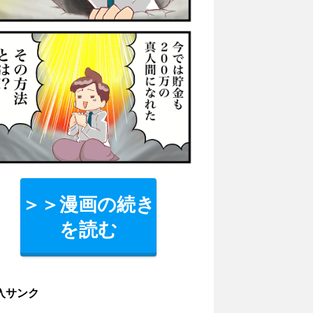
＞＞漫画の続き
を読む
入サンク