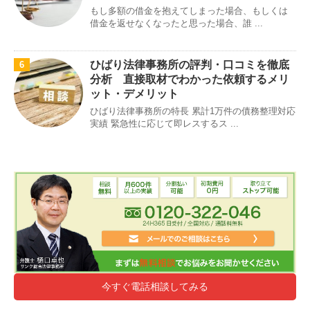
もし多額の借金を抱えてしまった場合、もしくは
借金を返せなくなったと思った場合、誰 ...
ひばり法律事務所の評判・口コミを徹底
6
分析 直接取材でわかった依頼するメリ
ット・デメリット
ひばり法律事務所の特長 累計1万件の債務整理対応
実績 緊急性に応じて即レスするス ...
今すぐ電話相談してみる