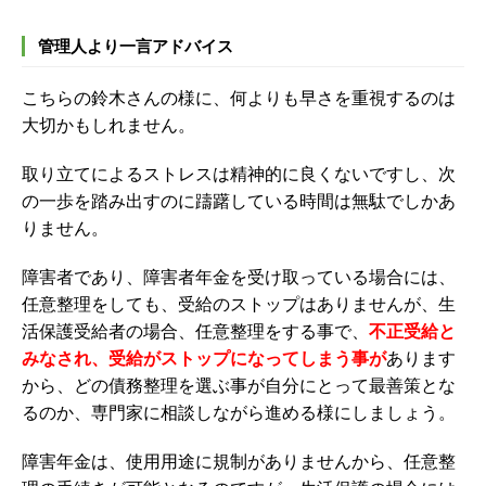
管理人より一言アドバイス
こちらの鈴木さんの様に、何よりも早さを重視するのは
大切かもしれません。
取り立てによるストレスは精神的に良くないですし、次
の一歩を踏み出すのに躊躇している時間は無駄でしかあ
りません。
障害者であり、障害者年金を受け取っている場合には、
任意整理をしても、受給のストップはありませんが、生
活保護受給者の場合、任意整理をする事で、
不正受給と
みなされ、受給がストップになってしまう事が
あります
から、どの債務整理を選ぶ事が自分にとって最善策とな
るのか、専門家に相談しながら進める様にしましょう。
障害年金は、使用用途に規制がありませんから、任意整