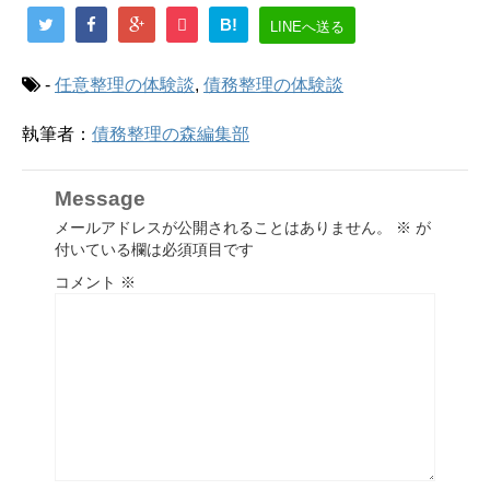
B!
LINEへ送る
-
任意整理の体験談
,
債務整理の体験談
執筆者：
債務整理の森編集部
Message
メールアドレスが公開されることはありません。
※
が
付いている欄は必須項目です
コメント
※