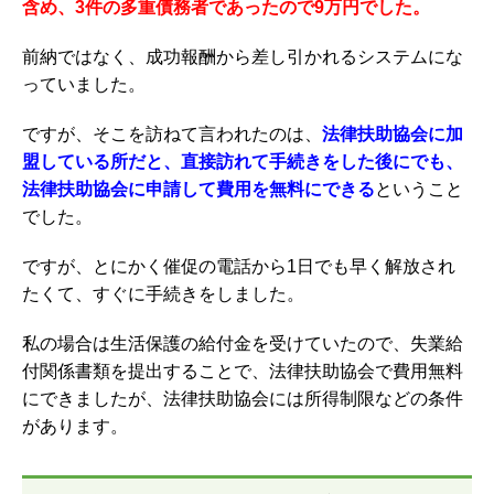
含め、3件の多重債務者であったので9万円でした。
前納ではなく、成功報酬から差し引かれるシステムにな
っていました。
ですが、そこを訪ねて言われたのは、
法律扶助協会に加
盟している所だと、直接訪れて手続きをした後にでも、
法律扶助協会に申請して費用を無料にできる
ということ
でした。
ですが、とにかく催促の電話から1日でも早く解放され
たくて、すぐに手続きをしました。
私の場合は生活保護の給付金を受けていたので、
失業給
付関係書類を提出することで、
法律扶助協会で費用無料
にできましたが、法律扶助協会には所得制限などの条件
があります。