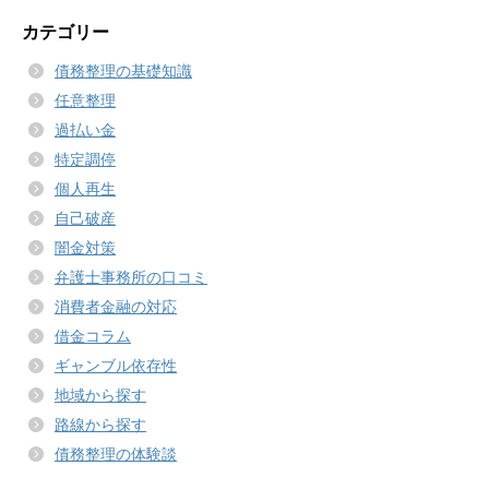
カテゴリー
債務整理の基礎知識
任意整理
過払い金
特定調停
個人再生
自己破産
闇金対策
弁護士事務所の口コミ
消費者金融の対応
借金コラム
ギャンブル依存性
地域から探す
路線から探す
債務整理の体験談