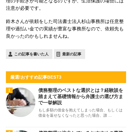
理の手続きが可能となるのですが、生活保護の場合には
注意が必要です。
鈴木さんが依頼をした司法書士法人杉山事務所は任意整
理や過払い金での実績が豊富な事務所なので、依頼先も
良かったのかもしれませんね。
この記事を書いた人
最新の記事
厳選!おすすめ記事BEST3
債務整理のベストな選択とは？経験談を
1
踏まえて基礎情報から弁護士の選び方ま
で一挙解説
もし多額の借金を抱えてしまった場合、もしくは
借金を返せなくなったと思った場合、誰 ...