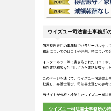
ウイズユー司法書士事務所
債務整理専門の事務所でパラリーガルをして
務所についての口コミや評判、噂について
インターネット等に書き込まれた口コミや
無料電話相談を利用してみた電話調査をし
このページを通じて、ウイズユー司法書士
把握し、弁護士選び、司法書士選びの参考
当サイトが分析・検証したウイズユー司法
ウイズユー司法書士事務所の特