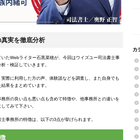
の真実を徹底分析
カ
いたWebライター石黒菜穂が、今回はウイズユー司法書士事
分析・検証していきます。
、実際に利用した方の声、体験談などを調査し、また自身でも
た結果をまとめています。
事務所の良い点も悪い点も含めて特徴や、他事務所との違いを
にしてみて下さい。
書士事務所の特徴は、以下の3点が挙げられます。
徴