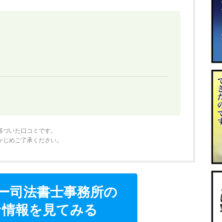
基づいた口コミです。
かじめご了承ください。
ー司法書士事務所の
な情報を見てみる