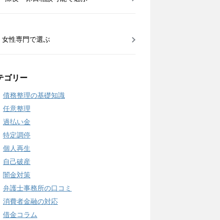
女性専門で選ぶ
テゴリー
債務整理の基礎知識
任意整理
過払い金
特定調停
個人再生
自己破産
闇金対策
弁護士事務所の口コミ
消費者金融の対応
借金コラム