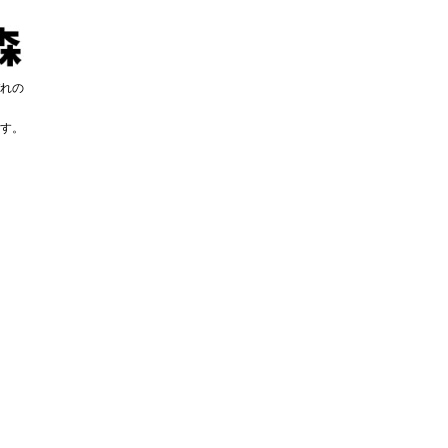
れの
す。
す。