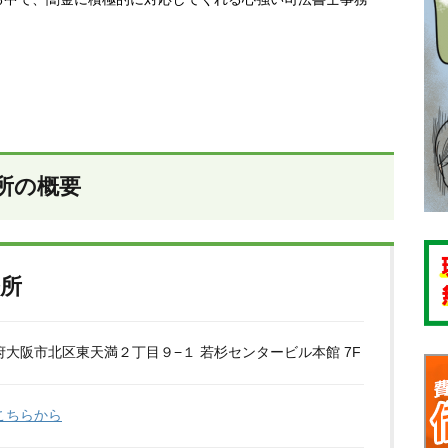
所の概要
所
大阪市北区東天満２丁目９−１ 若杉センタービル本館 7F
こちらから