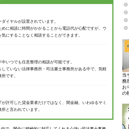
ーダイヤルが設置されています。
ために相談に時間がかかることから電話代が心配ですが、ウ
を気にすることなく相談することができます。
年中いつでも任意整理の相談が可能です。
をしていない法律事務所・司法書士事務所がある中で、気軽
当
務所です。
務
お
の
庁が許可した貸金業者だけではなく、闇金融、いわゆるヤミ
務所と言われています。
る中で、闇金に積極的に対応してくれる心強い司法書士事務