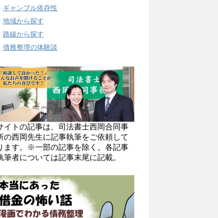
ギャンブル依存性
地域から探す
路線から探す
債務整理の体験談
サイトの記事は、司法書士西岡合同事
所の西岡先生に記事執筆をご依頼して
ります。※一部の記事を除く。各記事
執筆者については記事末尾に記載。