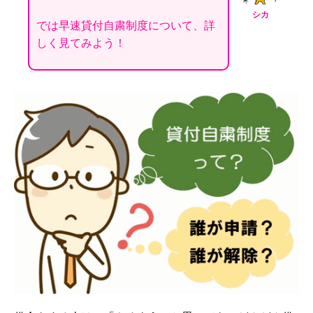
シカ
では早速貸付自粛制度について、詳
しく見てみよう！