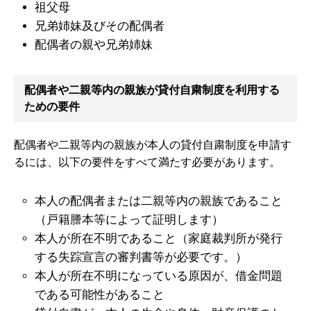
祖父母
兄弟姉妹及びその配偶者
配偶者の親や兄弟姉妹
配偶者や二親等内の親族が貸付自粛制度を利用する
ための要件
配偶者や二親等内の親族が本人の貸付自粛制度を申請す
るには、以下の要件をすべて満たす必要があります。
本人の配偶者または二親等内の親族であること
（戸籍謄本等によって証明します）
本人が所在不明であること（家庭裁判所が発行
する失踪宣言の審判書等が必要です。）
本人が所在不明になっている原因が、借金問題
である可能性があること