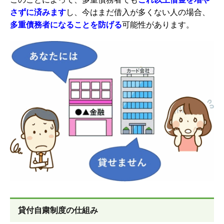
さずに済みます
し、今はまだ借入が多くない人の場合、
多重債務者になることを防げる
可能性があります。
貸付自粛制度の仕組み