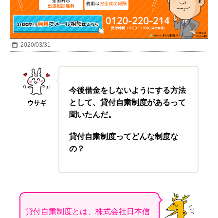
2020/03/31
今後借金をしないようにする方法
として、貸付自粛制度があるって
ウサギ
聞いたんだ。
貸付自粛制度ってどんな制度な
の？
貸付自粛制度とは、
株式会社日本信