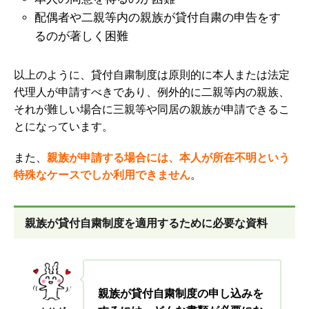
配偶者や二親等内の親族が貸付自粛の申告をす
るのが著しく困難
以上のように、貸付自粛制度は原則的に本人または法定
代理人が申請すべきであり、例外的に二親等内の親族、
それが難しい場合に三親等や同居の親族が申請できるこ
とになっています。
また、
親族が申請する場合には、本人が所在不明という
特殊なケースでしか利用できません
。
親族が貸付自粛制度を適用するために必要な資料
親族が貸付自粛制度の申し込みを