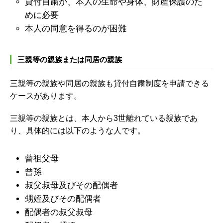
貸付自粛が、本人の生命や身体、財産保護のた
めに必要
本人の同意を得るのが困難
三親等の親族または同居の親族
三親等の親族や同居の親族も貸付自粛制度を申請できる
ケースがあります。
三親等の親族とは、本人から3世離れている親族であ
り、具体的には以下のような人です。
曾祖父母
曾孫
叔父叔母及びその配偶者
甥姪及びその配偶者
配偶者の叔父叔母