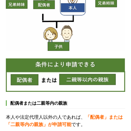
配偶者または二親等内の親族
本人や法定代理人以外の人であれば、
「配偶者」または
「二親等内の親族」が申請可能
です。