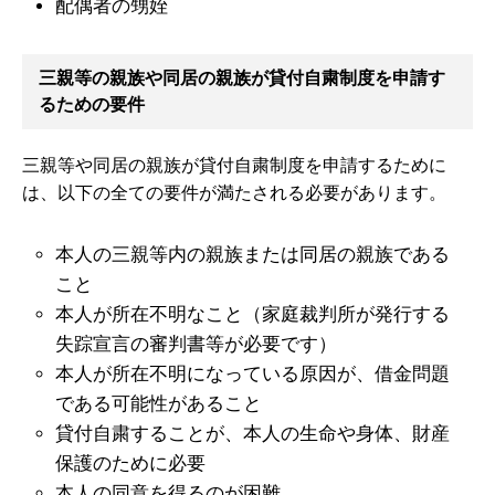
配偶者の甥姪
三親等の親族や同居の親族が貸付自粛制度を申請す
るための要件
三親等や同居の親族が貸付自粛制度を申請するために
は、以下の全ての要件が満たされる必要があります。
本人の三親等内の親族または同居の親族である
こと
本人が所在不明なこと（家庭裁判所が発行する
失踪宣言の審判書等が必要です）
本人が所在不明になっている原因が、借金問題
である可能性があること
貸付自粛することが、本人の生命や身体、財産
保護のために必要
本人の同意を得るのが困難