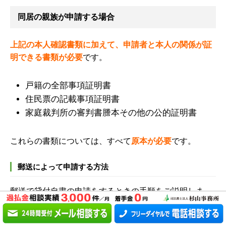
同居の親族が申請する場合
上記の本人確認書類に加えて、申請者と本人の関係が証
明できる書類が必要
です。
戸籍の全部事項証明書
住民票の記載事項証明書
家庭裁判所の審判書謄本その他の公的証明書
これらの書類については、すべて
原本が必要
です。
郵送によって申請する方法
郵送で貸付自粛の申請をするときの手順をご説明しま
す。