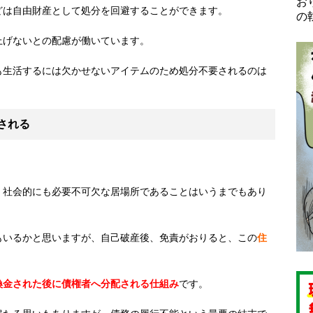
お
どは自由財産として処分を回避することができます。
の
上げないとの配慮が働いています。
も生活するには欠かせないアイテムのため処分不要されるのは
される
、社会的にも必要不可欠な居場所であることはいうまでもあり
もいるかと思いますが、自己破産後、免責がおりると、この
住
換金された後に債権者へ分配される仕組み
です。