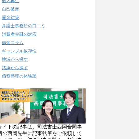
個人再生
自己破産
闇金対策
弁護士事務所の口コミ
消費者金融の対応
借金コラム
ギャンブル依存性
地域から探す
路線から探す
債務整理の体験談
サイトの記事は、司法書士西岡合同事
所の西岡先生に記事執筆をご依頼して