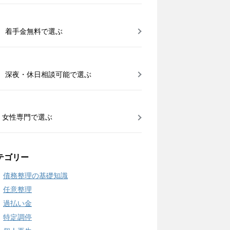
着手金無料で選ぶ
深夜・休日相談可能で選ぶ
女性専門で選ぶ
テゴリー
債務整理の基礎知識
任意整理
過払い金
特定調停