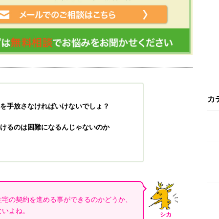
カ
を手放さなければいけないでしょ？
けるのは困難になるんじゃないのか
住宅の契約を進める事ができるのかどうか、
ないよね。
シカ