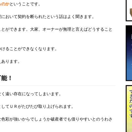
るのか
ということです。
程において契約を断られたという話はよく聞きます。
ことができます。大家、オーナーが無理と言えばどうすること
つけることができなくなります。
えあります。
可能！
なく遠い存在になってしまいます。
としてＵＲがたびたび取り上げられます。
な色彩が強いからでしょうか破産者でも借りやすいとのうわさ