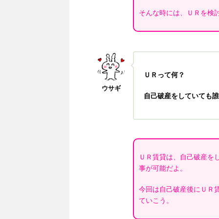
そんな時には、ＵＲを検
ＵＲって何？
ウサギ
自己破産をしていても誰
ＵＲ賃貸は、自己破産を
事が可能だよ。
今回は自己破産後にＵＲ
ていこう。