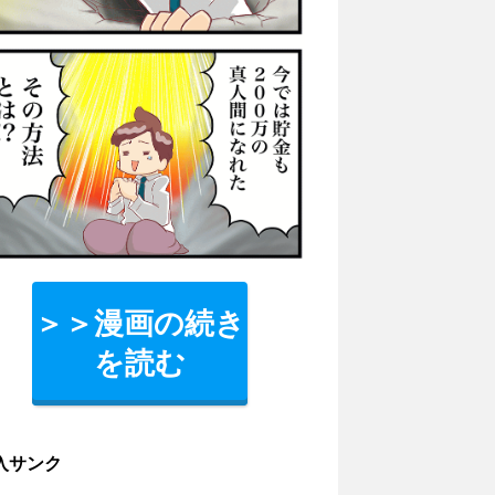
＞＞漫画の続き
を読む
入サンク