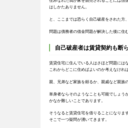
住みなれた我が家を競売されることには忸
はしかたありません。
と、ここまでは恐らく自己破産をされた方
問題は債務者の借金問題が解決した後に住
自己破産者は賃貸契約も断
賃貸住宅に住んでいる人はさほど問題には
これからどこに住めばよいのか考えなけれ
親、兄弟など家族を頼るか、親戚など親族
単身者ならそのようなことも可能でしょう
かなか難しいことであります。
そうなると賃貸住宅を借りることになりま
そこで一つ疑問が湧いてきます。