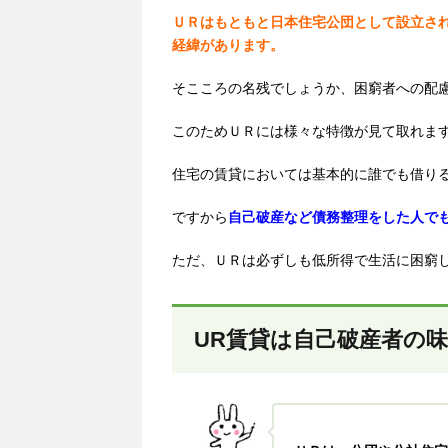
ＵＲはもともと日本住宅公団として設立さ
経緯があります。
そこころの名残でしょうか、困窮者への配
このためＵＲには様々な特徴が見て取れま
住宅の賃貸においては基本的に誰でも借り
ですから
自己破産など債務整理をした人で
ただ、ＵＲは必ずしも低所得で生活に困窮
UR賃貸は自己破産者の