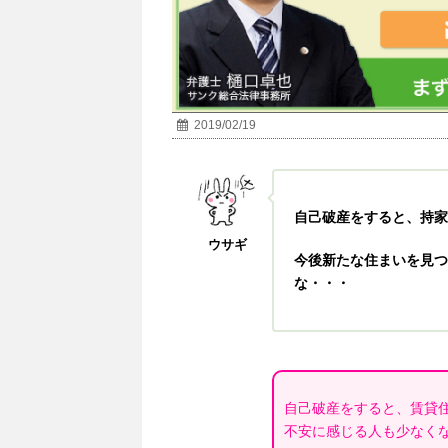
2019/02/19
自己破産をすると、持家
ウサギ
今後新たな住まいを見つ
な・・・
自己破産をすると、賃貸
不安に感じる人も少なく