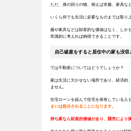
ただ、身の回りの物、例えば衣服、家具な
いくら何でも生活に必要なものまでは取り
服や家具などは財産的な価値はなく、しか
常識的に考えれば納得できることです。
自己破産をすると居住中の家も没収
では不動産についてはどうでしょうか？
家は生活に欠かせない場所であり、経済的
ません。
住宅ローンを組んで住宅を保有している人
まいは処分されることになります。
持ち家なら財産的価値があり、競売により