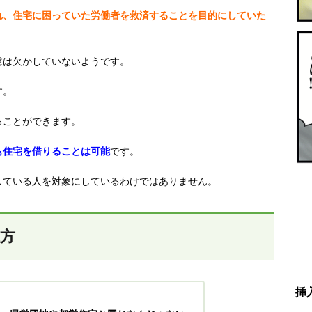
れ、住宅に困っていた労働者を救済することを目的にしていた
慮は欠かしていないようです。
す。
ることができます。
も住宅を借りることは可能
です。
している人を対象にしているわけではありません。
味方
挿