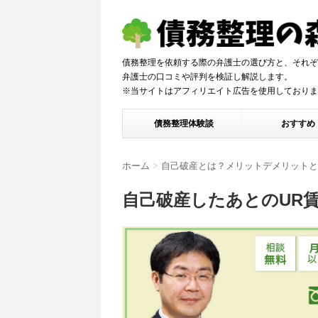
債務整理を依頼する際の弁護士の選び方と、それぞ
弁護士の口コミや評判を検証し解説しま
※当サイトはアフィリエイト広告を使用しておりま
債務整理体験談
おすすめ
ホーム
>
自己破産とは？メリットデメリットと
自己破産したあとのUR