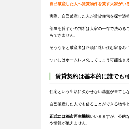
自己破産した人へ賃貸物件を貸す大家がい
実際、自己破産した人が賃貸住宅を探す過
部屋を貸すかの判断は大家の一存で決める
もできません。
そうなると破産者は路頭に迷い住む家をみ
ついにはホームレス化してしまう可能性さ
賃貸契約は基本的に誰でも
住宅という生活に欠かせない基盤が果てし
自己破産した人でも借ることができる物件
正式には都市再生機構
いいまますが、公的
や情報が絶えません。