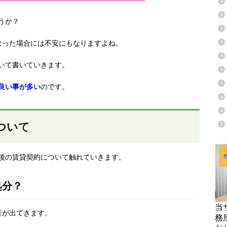
うか？
なった場合には不安にもなりますよね。
いて書いていきます。
良い事が多い
のです。
ついて
後の賃貸契約について触れていきます。
処分？
当
産が出てきます。
務