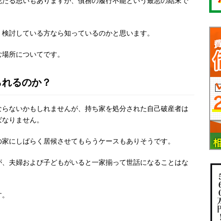
怩たる思いもありますが、債務の履行不能という最悪の結末で
、検討している方なら知っているのかと思います。
む場所についてです。
られるのか？
ならないかもしれませんが、持ち家を処分された自己破産者は
ばなりません。
の家にしばらく居候させてもらうケースもありそうです。
が、夫婦および子どもがいると一家揃って世話になることはな
す。