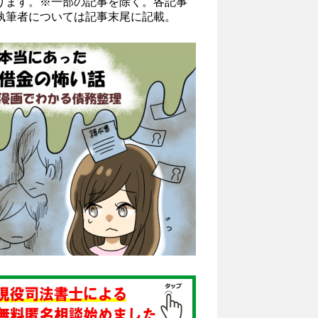
ります。※一部の記事を除く。各記事
執筆者については記事末尾に記載。