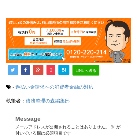
B!
LINEへ送る
-
過払い金請求への消費者金融の対応
執筆者：
債務整理の森編集部
Message
メールアドレスが公開されることはありません。
※
が
付いている欄は必須項目です