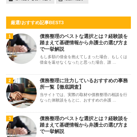
厳選!おすすめ記事BEST3
債務整理のベストな選択とは？経験談を
1
踏まえて基礎情報から弁護士の選び方ま
で一挙解説
もし多額の借金を抱えてしまった場合、もしくは
借金を返せなくなったと思った場合、誰 ...
債務整理に注力しているおすすめの事務
2
所一覧【徹底調査】
当サイトでは、実際の取材や債務整理の相談を行
なった体験談をもとに、おすすめの弁護 ...
債務整理のベストな選択とは？経験談を
3
踏まえて基礎情報から弁護士の選び方ま
で一挙解説