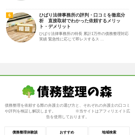
ひばり法律事務所の評判・口コミを徹底分
6
析 直接取材でわかった依頼するメリッ
ト・デメリット
ひばり法律事務所の特長 累計1万件の債務整理対応
実績 緊急性に応じて即レスするス ...
債務整理を依頼する際の弁護士の選び方と、それぞれの弁護士の口コミ
や評判を検証し解説します。 ※当サイトはアフィリエイト広
告を使用しております。
債務整理体験談
おすすめ
地域検索