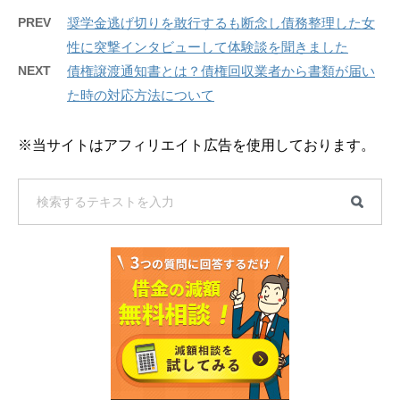
PREV
奨学金逃げ切りを敢行するも断念し債務整理した女
性に突撃インタビューして体験談を聞きました
NEXT
債権譲渡通知書とは？債権回収業者から書類が届い
た時の対応方法について
※当サイトはアフィリエイト広告を使用しております。