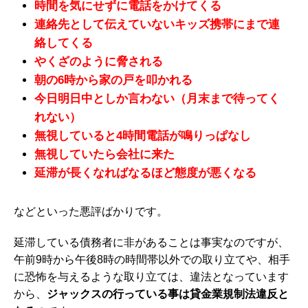
時間を気にせずに電話をかけてくる
連絡先として伝えていないキッズ携帯にまで連
絡してくる
やくざのように脅される
朝の6時から家の戸を叩かれる
今日明日中としか言わない（月末まで待ってく
れない）
無視していると4時間電話が鳴りっぱなし
無視していたら会社に来た
延滞が長くなればなるほど態度が悪くなる
などといった悪評ばかりです。
延滞している債務者に非があることは事実なのですが、
午前9時から午後8時の時間帯以外での取り立てや、相手
に恐怖を与えるような取り立ては、違法となっています
から、
ジャックスの行っている事は貸金業規制法違反と