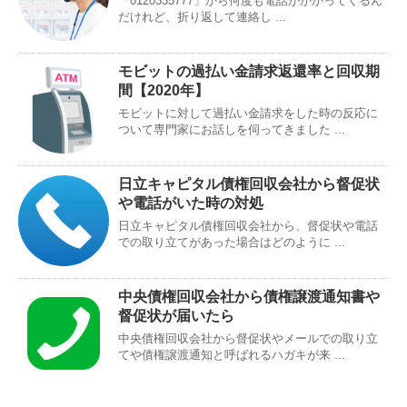
「0120335777」から何度も電話がかかってくるん
だけれど、折り返して連絡し ...
モビットの過払い金請求返還率と回収期
間【2020年】
モビットに対して過払い金請求をした時の反応に
ついて専門家にお話しを伺ってきました ...
日立キャピタル債権回収会社から督促状
や電話がいた時の対処
日立キャピタル債権回収会社から、督促状や電話
での取り立てがあった場合はどのように ...
中央債権回収会社から債権譲渡通知書や
督促状が届いたら
中央債権回収会社から督促状やメールでの取り立
てや債権譲渡通知と呼ばれるハガキが来 ...