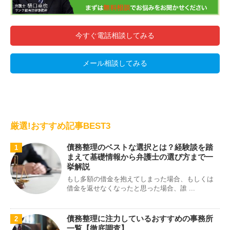
今すぐ電話相談してみる
メール相談してみる
厳選!おすすめ記事BEST3
債務整理のベストな選択とは？経験談を踏
1
まえて基礎情報から弁護士の選び方まで一
挙解説
もし多額の借金を抱えてしまった場合、もしくは
借金を返せなくなったと思った場合、誰 ...
債務整理に注力しているおすすめの事務所
2
一覧【徹底調査】