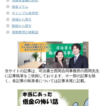
消費者金融の対応
借金コラム
ギャンブル依存性
地域から探す
路線から探す
債務整理の体験談
当サイトの記事は、司法書士西岡合同事務所の西岡先生
に記事執筆をご依頼しております。※一部の記事を除
く。各記事の執筆者については記事末尾に記載。