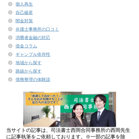
個人再生
自己破産
闇金対策
弁護士事務所の口コミ
消費者金融の対応
借金コラム
ギャンブル依存性
地域から探す
路線から探す
債務整理の体験談
当サイトの記事は、司法書士西岡合同事務所の西岡先生
に記事執筆をご依頼しております。※一部の記事を除