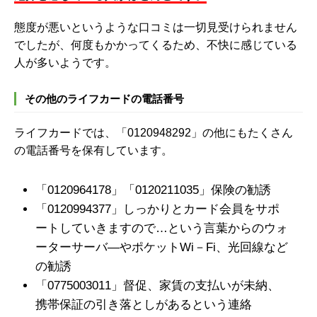
態度が悪いというような口コミは一切見受けられません
でしたが、何度もかかってくるため、不快に感じている
人が多いようです。
その他のライフカードの電話番号
ライフカードでは、「0120948292」の他にもたくさん
の電話番号を保有しています。
「0120964178」「0120211035」保険の勧誘
「0120994377」しっかりとカード会員をサポ
ートしていきますので…という言葉からのウォ
ーターサーバ―やポケットWi－Fi、光回線など
の勧誘
「0775003011」督促、家賃の支払いが未納、
携帯保証の引き落としがあるという連絡