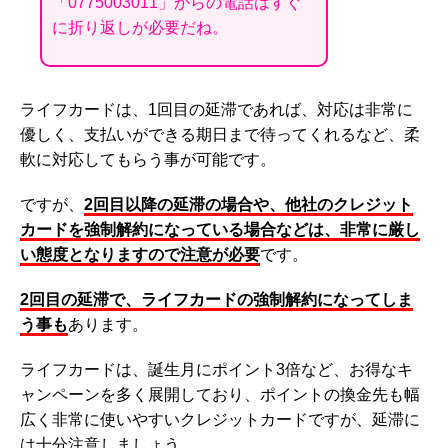
「0775003011」からの電話はすぐ
に折り返しが必要だね。
ライフカードは、1回目の延滞であれば、対応は非常に
優しく、支払いができる期日まで待ってくれるなど、柔
軟に対応してもらう事が可能です。
ですが、
2回目以降の延滞の場合や、他社のクレジット
カードを強制解約になっている場合などは、非常に厳し
い態度となりますので注意が必要
です。
2回目の延滞で、ライフカードの強制解約になってしま
う事も
あります。
ライフカードは、誕生月にポイント3倍など、お得なキ
ャンペーンを多く展開しており、ポイントの換金先も幅
広く非常に使いやすいクレジットカードですが、延滞に
は十分注意しましょう。