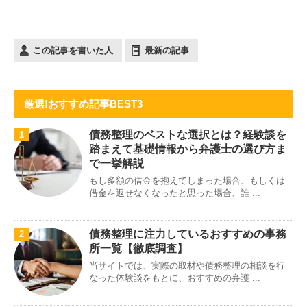
この記事を書いた人
最新の記事
厳選!おすすめ記事BEST3
債務整理のベストな選択とは？経験談を
1
踏まえて基礎情報から弁護士の選び方ま
で一挙解説
もし多額の借金を抱えてしまった場合、もしくは
借金を返せなくなったと思った場合、誰 ...
債務整理に注力しているおすすめの事務
2
所一覧【徹底調査】
当サイトでは、実際の取材や債務整理の相談を行
なった体験談をもとに、おすすめの弁護 ...