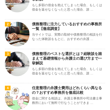
もし多額の借金を抱えてしまった場合、もしくは
借金を返せなくなったと思った場合、誰 ...
債務整理に注力しているおすすめの事務所
2
一覧【徹底調査】
当サイトでは、実際の取材や債務整理の相談を行
なった体験談をもとに、おすすめの弁護 ...
債務整理のベストな選択とは？経験談を踏
3
まえて基礎情報から弁護士の選び方まで一
挙解説
もし多額の借金を抱えてしまった場合、もしくは
借金を返せなくなったと思った場合、誰 ...
任意整理の弁護士費用はどれくらい異なる
4
の？おすすめ事務所を徹底比較
借金に関する相談は、弁護士事務所や司法書士事
務所において無料で行なうことができま ...