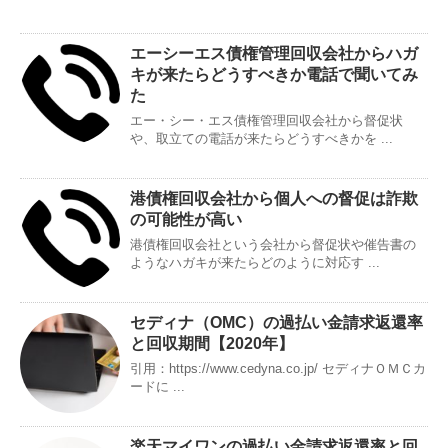
エーシーエス債権管理回収会社からハガ
キが来たらどうすべきか電話で聞いてみ
た
エー・シー・エス債権管理回収会社から督促状
や、取立ての電話が来たらどうすべきかを ...
港債権回収会社から個人への督促は詐欺
の可能性が高い
港債権回収会社という会社から督促状や催告書の
ようなハガキが来たらどのように対応す ...
セディナ（OMC）の過払い金請求返還率
と回収期間【2020年】
引用：https://www.cedyna.co.jp/ セディナＯＭＣカ
ードに ...
楽天マイワンの過払い金請求返還率と回