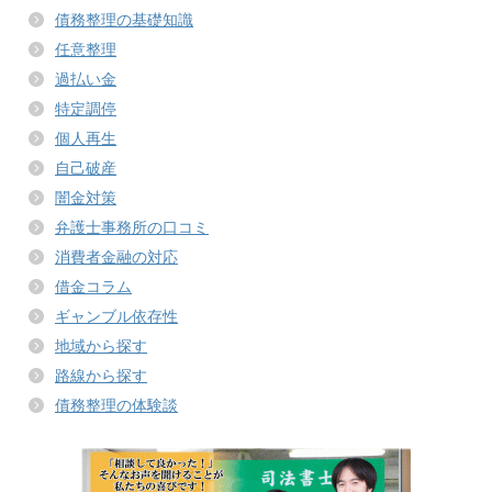
債務整理の基礎知識
任意整理
過払い金
特定調停
個人再生
自己破産
闇金対策
弁護士事務所の口コミ
消費者金融の対応
借金コラム
ギャンブル依存性
地域から探す
路線から探す
債務整理の体験談