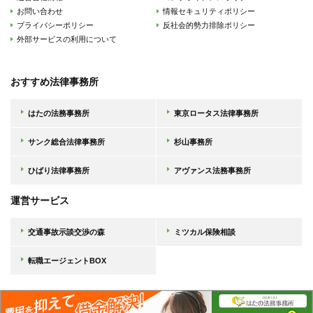
お問い合わせ
情報セキュリティポリシー
プライバシーポリシー
反社会的勢力排除ポリシー
外部サービスの利用について
おすすめ法律事務所
はたの法務事務所
東京ロータス法律事務所
サンク総合法律事務所
杉山事務所
ひばり法律事務所
アヴァンス法務事務所
運営サービス
交通事故示談交渉の森
ミツカル保険相談
転職エージェントBOX