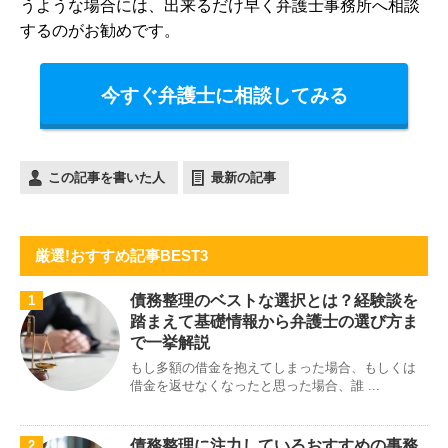
うような場合には、出来るだけ早く弁護士事務所へ相談
するのがお勧めです。
今すぐ弁護士に相談してみる
この記事を書いた人
最新の記事
厳選!おすすめ記事BEST3
債務整理のベストな選択とは？経験談を
1
踏まえて基礎情報から弁護士の選び方ま
で一挙解説
もし多額の借金を抱えてしまった場合、もしくは
借金を返せなくなったと思った場合、誰 ...
債務整理に注力しているおすすめの事務
2