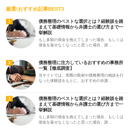
厳選!おすすめ記事BEST3
債務整理のベストな選択とは？経験談を踏
1
まえて基礎情報から弁護士の選び方まで一
挙解説
もし多額の借金を抱えてしまった場合、もしくは
借金を返せなくなったと思った場合、誰 ...
債務整理に注力しているおすすめの事務所
2
一覧【徹底調査】
当サイトでは、実際の取材や債務整理の相談を行
なった体験談をもとに、おすすめの弁護 ...
債務整理のベストな選択とは？経験談を踏
3
まえて基礎情報から弁護士の選び方まで一
挙解説
もし多額の借金を抱えてしまった場合、もしくは
借金を返せなくなったと思った場合、誰 ...