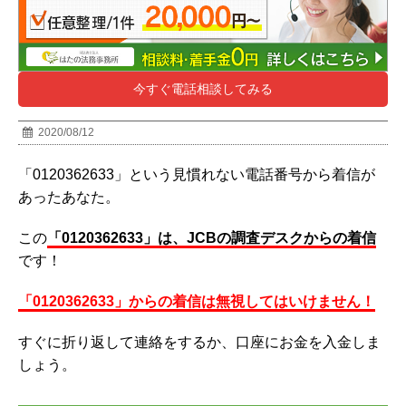
今すぐ電話相談してみる
2020/08/12
「0120362633」という見慣れない電話番号から着信が
あったあなた。
この
「0120362633」は、JCBの調査デスクからの着信
です！
「0120362633」からの着信は無視してはいけません！
すぐに折り返して連絡をするか、口座にお金を入金しま
しょう。