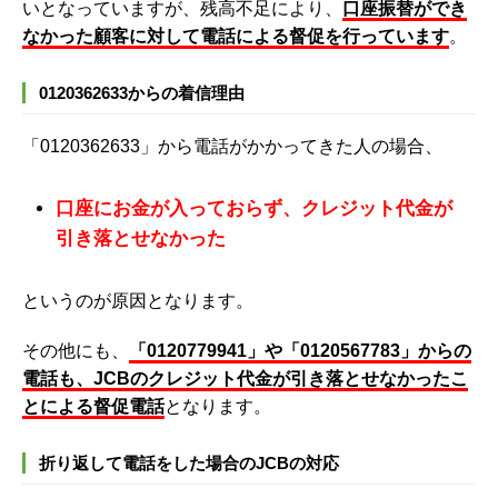
いとなっていますが、残高不足により、
口座振替ができ
なかった顧客に対して電話による督促を行っています
。
0120362633からの着信理由
「0120362633」から電話がかかってきた人の場合、
口座にお金が入っておらず、クレジット代金が
引き落とせなかった
というのが原因となります。
その他にも、
「0120779941」や「0120567783」からの
電話も、JCBのクレジット代金が引き落とせなかったこ
とによる督促電話
となります。
折り返して電話をした場合のJCBの対応