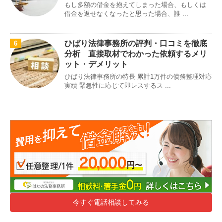
もし多額の借金を抱えてしまった場合、もしくは
借金を返せなくなったと思った場合、誰 ...
ひばり法律事務所の評判・口コミを徹底
6
分析 直接取材でわかった依頼するメリ
ット・デメリット
ひばり法律事務所の特長 累計1万件の債務整理対応
実績 緊急性に応じて即レスするス ...
今すぐ電話相談してみる