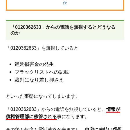
か
「0120362633」からの電話を無視するとどうなる
のか
「0120362633」を無視していると
遅延損害金の発生
ブラックリストへの記載
裁判になり差し押さえ
といった事態になってしまいます。
「0120362633」からの電話を無視していると、
情報が
債権管理部に移管される
事になります。
その後も何度も電話連絡が来ますし、
自宅に未払い督促