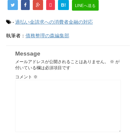
B!
LINEへ送る
-
過払い金請求への消費者金融の対応
執筆者：
債務整理の森編集部
Message
メールアドレスが公開されることはありません。
※
が
付いている欄は必須項目です
コメント
※