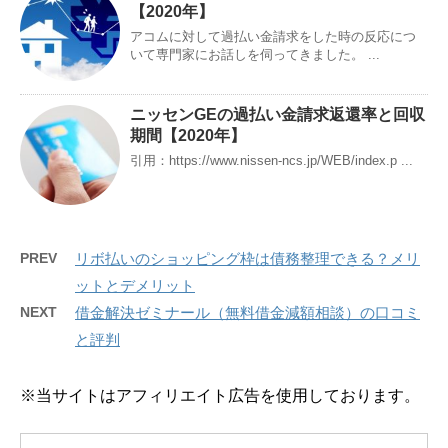
【2020年】
アコムに対して過払い金請求をした時の反応につ
いて専門家にお話しを伺ってきました。 ...
ニッセンGEの過払い金請求返還率と回収
期間【2020年】
引用：https://www.nissen-ncs.jp/WEB/index.p ...
PREV
リボ払いのショッピング枠は債務整理できる？メリ
ットとデメリット
NEXT
借金解決ゼミナール（無料借金減額相談）の口コミ
と評判
※当サイトはアフィリエイト広告を使用しております。