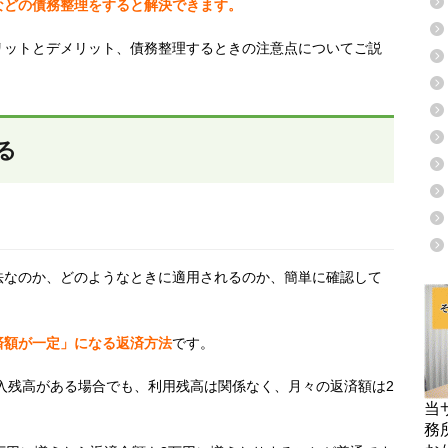
などの債務整理をすると解決できます。
リットとデメリット、債務整理するときの注意点についてご説
る
法なのか、どのようなときに適用されるのか、簡単に確認して
済額が一定」になる返済
方法
です。
入残高がある場合でも、利用残高は関係なく、月々の返済額は
2
当
務