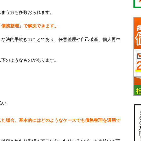
しまう方も多数おられます。
「債務整理」で解決できます。
まな法的手続きのことであり、任意整理や自己破産、個人再生
以下のようなものがあります。
払い
した場合、基本的にはどのようなケースでも債務整理を適用で