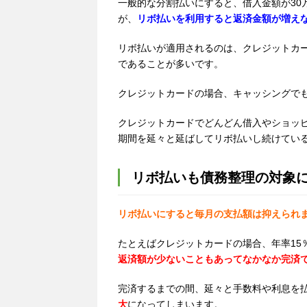
一般的な分割払いにすると、借入金額が
30
が、
リボ払いを利用すると返済金額が増え
リボ払いが適用されるのは、クレジットカ
であることが多いです。
クレジットカードの場合、キャッシングで
クレジットカードでどんどん借入やショッ
期間を延々と延ばしてリボ払いし続けてい
リボ払いも債務整理の対象
リボ払いにすると毎月の支払額は抑えられ
たとえばクレジットカードの場合、年率
15
返済額が少ないこともあってなかなか完済
完済するまでの間、延々と手数料や利息を
大
になってしまいます。