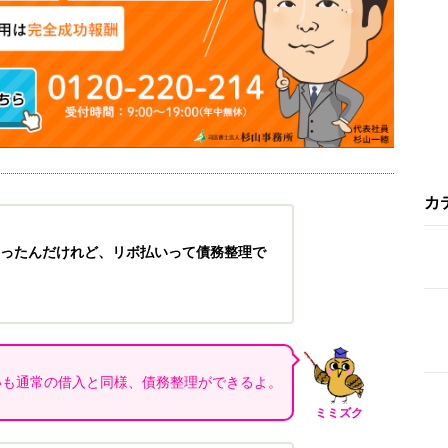
カ
ったんだけれど、リボ払いって債務整理で
いも通常の借入と同様、債務整理ができるよ。
ミミズク