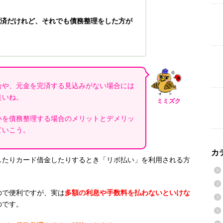
済だけれど、それでも債務整理をした方が
合や、元金を完済する見込みがない場合には
良いね。
ミミズク
いを債務整理する場合のメリットとデメリッ
ていこう。
カ
したりカード借金したりするとき「リボ払い」を利用される方
ので便利ですが、実は
多額の利息や手数料を払わないといけな
のです。