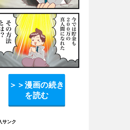
＞＞漫画の続き
を読む
入サンク