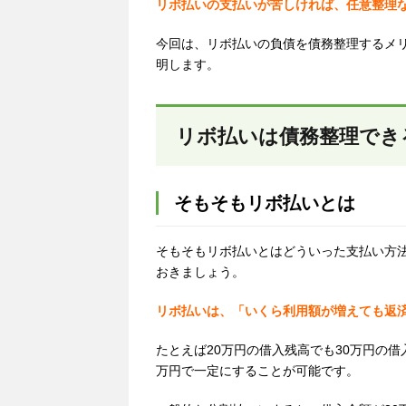
リボ払いの支払いが苦しければ、任意整理
今回は、リボ払いの負債を債務整理するメ
明します。
リボ払いは債務整理でき
そもそもリボ払いとは
そもそもリボ払いとはどういった支払い方
おきましょう。
リボ払いは、「いくら
利用額
が増えても返
たとえば
20
万円の借入残高でも
30
万円の借
万円で一定にすることが可能です。