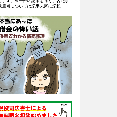
ります。※一部の記事を除く。各記事
執筆者については記事末尾に記載。