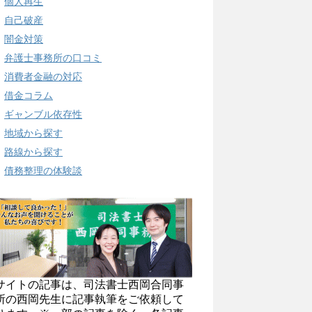
個人再生
自己破産
闇金対策
弁護士事務所の口コミ
消費者金融の対応
借金コラム
ギャンブル依存性
地域から探す
路線から探す
債務整理の体験談
サイトの記事は、司法書士西岡合同事
所の西岡先生に記事執筆をご依頼して