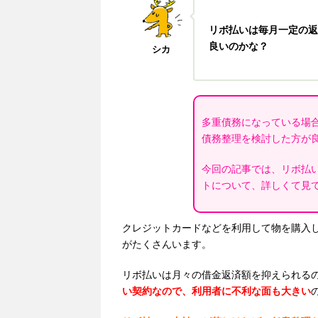
リボ払いは毎月一定の返
良いのかな？
シカ
多重債務になっている場
債務整理を検討した方が
今回の記事では、リボ払
トについて、詳しくて見
クレジットカードなどを利用して物を購入
がたくさんいます。
リボ払いは月々の借金返済額を抑えられる
い契約なので、利用者に不利な面も大きい