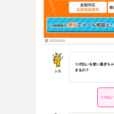
2020/04/16
リボ払いを使い過ぎちゃ
きるの？
シカ
リボ払