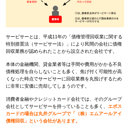
サービサーとは、平成11年の「
債権管理回収業に関する
特別措置法（
サービサー法）」により民間の会社に債権
回収業務が認められたことから設立された会社です。
本体の金融機関、貸金業者等は手間や費用がかかる不良
債権処理を自らしないことも多く、焦げ付く可能性が高
くなった時点でサービサーに回収業務を丸投げするため
に非常に安価に売却してしまうのです。
消費者金融やクレジットカード会社では、そのグループ
会社としてサービサーを持っていることも多く、
エポス
カードの場合は丸井グループで「（株）エムアールアイ
債権回収」という会社があります。