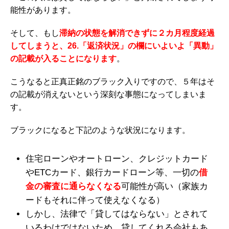
能性があります。
そして、もし
滞納の状態を解消できずに２カ月程度経過
してしまうと、26.「返済状況」の欄にいよいよ「異動」
の記載が入ることになります
。
こうなると正真正銘のブラック入りですので、５年はそ
の記載が消えないという深刻な事態になってしまいま
す。
ブラックになると下記のような状況になります。
住宅ローンやオートローン、クレジットカード
やETCカード、銀行カードローン等、一切の
借
金の審査に通らなくなる
可能性が高い（家族カ
ードもそれに伴って使えなくなる）
しかし、法律で「貸してはならない」とされて
いるわけではないため、貸してくれる会社もあ