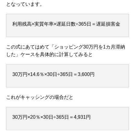
となっています。
利用残高×実質年率×遅延日数÷365日＝遅延損害金
この式にあてはめて「ショッピング30万円を1カ月滞納
した」ケースを具体的に計算してみると
30万円×14.6％×30日÷365日＝3,600円
これがキャッシングの場合だと
30万円×20％×30日÷365日＝4,931円