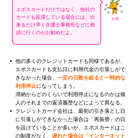
エポスカードだけではなく、他社の
カードも延滞している場合には、出
シカ
来るだけ早く弁護士事務所などに相
談に行くのがお勧めだよ。
他の多くのクレジットカードも同様であるが、
エポスカードも支払日に利用代金の引落しがで
きなかった場合、
一定の日数を経ると一時的な
利用停止
になってしまう。
滞納からどのくらいで利用停止になるのかは個
人のそれまでの返済履歴などによって異なる。
クレジットカード会社は、最初の引き落とし日
に引落しができなかった場合は「再振替」の日
を設けていることが多いが、エポスカードはこ
の制度がなく、
遅れた場合は「インターネット