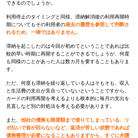
できるのでしょうか。
利用停止のタイミングと同様、滞納解消後の利用再開時
期についてもその利用者の
過去の履歴を参照して判断さ
れるため、一律ではありません。
滞納を起こしたのは今回が初めてということであれば比
較的早い時期に再開することができるでしょうが、何度
も同様のことがあった人は数カ月を要することもありま
す。
ただ、何度も滞納を繰り返している人はそもそも、収入
と生活費の支出が見合っていないということですから、
カードの利用再開を考えるよりも根本的に毎月の支出を
見直しなど別の対処法を考える必要があります。
また、
他社の債務も限度額まで借りてしまっている、リ
ボ払いで首が回らないなど、返済が苦しい状態であれば
債務整理が必要になることもありますから、すぐに弁護