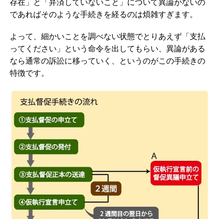
存在」と「弁済していないこと」について異論がないの
であればそのような手続きを経るのは煩雑すぎます。
よって、
細かいことを調べない状態でとりあえず「支払
ってください」という命令を出してもらい、異論がある
なら通常の訴訟に移っていく、
というのがこの手続きの
特徴です。