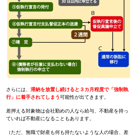
さらには、
滞納を放置し続けると
３カ月程度で「強制執
行」に着手されてしまう
可能性が出てきます。
差押える対象物は会社勤めの人なら給与、不動産を持っ
ていれば不動産になることもあります。
（ただ、無職で財産も何も持たないような人の場合、差