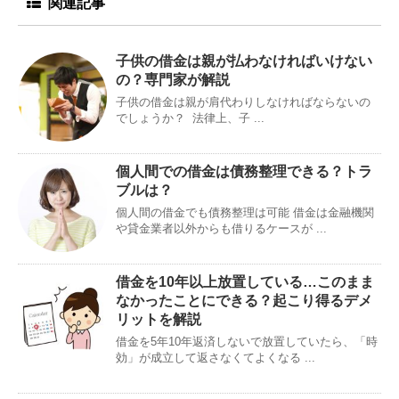
関連記事
子供の借金は親が払わなければいけない
の？専門家が解説
子供の借金は親が肩代わりしなければならないの
でしょうか？ 法律上、子 ...
個人間での借金は債務整理できる？トラ
ブルは？
個人間の借金でも債務整理は可能 借金は金融機関
や貸金業者以外からも借りるケースが ...
借金を10年以上放置している…このまま
なかったことにできる？起こり得るデメ
リットを解説
借金を5年10年返済しないで放置していたら、「時
効」が成立して返さなくてよくなる ...