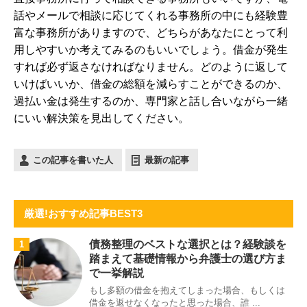
話やメールで相談に応じてくれる事務所の中にも経験豊
富な事務所がありますので、どちらがあなたにとって利
用しやすいか考えてみるのもいいでしょう。借金が発生
すれば必ず返さなければなりません。どのように返して
いけばいいか、借金の総額を減らすことができるのか、
過払い金は発生するのか、専門家と話し合いながら一緒
にいい解決策を見出してください。
この記事を書いた人
最新の記事
厳選!おすすめ記事BEST3
債務整理のベストな選択とは？経験談を
1
踏まえて基礎情報から弁護士の選び方ま
で一挙解説
もし多額の借金を抱えてしまった場合、もしくは
借金を返せなくなったと思った場合、誰 ...