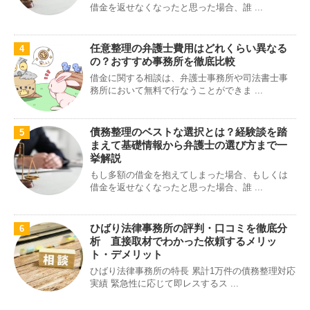
借金を返せなくなったと思った場合、誰 ...
任意整理の弁護士費用はどれくらい異なる
4
の？おすすめ事務所を徹底比較
借金に関する相談は、弁護士事務所や司法書士事
務所において無料で行なうことができま ...
債務整理のベストな選択とは？経験談を踏
5
まえて基礎情報から弁護士の選び方まで一
挙解説
もし多額の借金を抱えてしまった場合、もしくは
借金を返せなくなったと思った場合、誰 ...
ひばり法律事務所の評判・口コミを徹底分
6
析 直接取材でわかった依頼するメリッ
ト・デメリット
ひばり法律事務所の特長 累計1万件の債務整理対応
実績 緊急性に応じて即レスするス ...