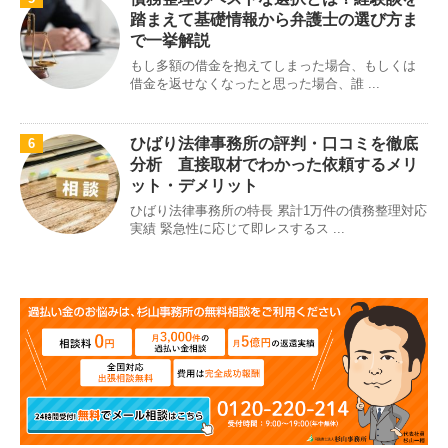
踏まえて基礎情報から弁護士の選び方ま
で一挙解説
もし多額の借金を抱えてしまった場合、もしくは
借金を返せなくなったと思った場合、誰 ...
ひばり法律事務所の評判・口コミを徹底
6
分析 直接取材でわかった依頼するメリ
ット・デメリット
ひばり法律事務所の特長 累計1万件の債務整理対応
実績 緊急性に応じて即レスするス ...