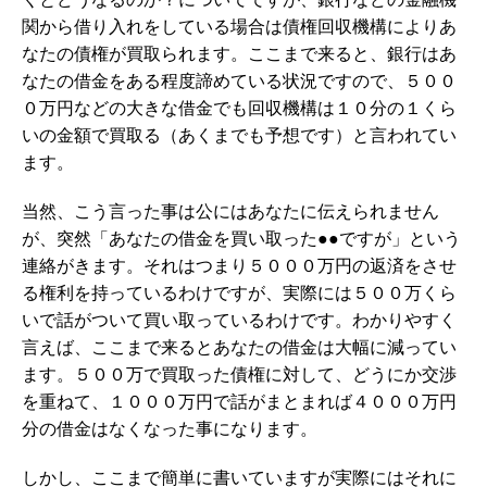
関から借り入れをしている場合は債権回収機構によりあ
なたの債権が買取られます。ここまで来ると、銀行はあ
なたの借金をある程度諦めている状況ですので、５００
０万円などの大きな借金でも回収機構は１０分の１くら
いの金額で買取る（あくまでも予想です）と言われてい
ます。
当然、こう言った事は公にはあなたに伝えられません
が、突然「あなたの借金を買い取った●●ですが」という
連絡がきます。それはつまり５０００万円の返済をさせ
る権利を持っているわけですが、実際には５００万くら
いで話がついて買い取っているわけです。わかりやすく
言えば、ここまで来るとあなたの借金は大幅に減ってい
ます。５００万で買取った債権に対して、どうにか交渉
を重ねて、１０００万円で話がまとまれば４０００万円
分の借金はなくなった事になります。
しかし、ここまで簡単に書いていますが実際にはそれに