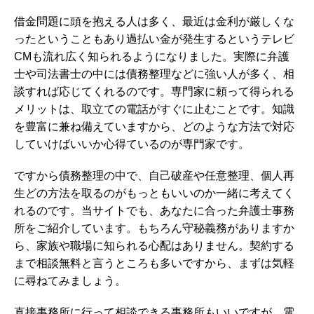
借金問題に頭を抱える人は多く、最近は金利が厳しくな
ったということもあり過払い金が発生するというテレビ
CMも流れ広く知られるようになりました。実際に弁護
士や司法書士の中には債務整理などに強い人が多く、相
談すれば応じてくれるのです。専門家に頼って得られる
メリットは、取立ての電話がすぐに止むことです。知識
を豊富に兼ね備えていますから、どのような方法で対応
していけばいいか心得ているのが専門家です。
ですから債務整理の中で、自己破産や任意整理、個人再
生どの方法を取るのがもっともいいのか一緒に考えてく
れるのです。当サイトでも、あなたに合った弁護士事務
所をご紹介しています。もちろん守秘義務がありますか
ら、家族や職場に知られる心配はありません。契約する
まで相談無料と言うところも多いですから、まずは気軽
に尋ねてみましょう。
直接事務所に行って相談できる事務所もいいですが、電