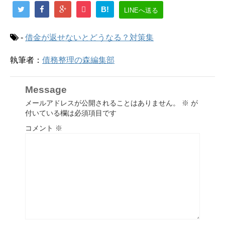
B!
LINEへ送る
-
借金が返せないとどうなる？対策集
執筆者：
債務整理の森編集部
Message
メールアドレスが公開されることはありません。
※
が
付いている欄は必須項目です
コメント
※