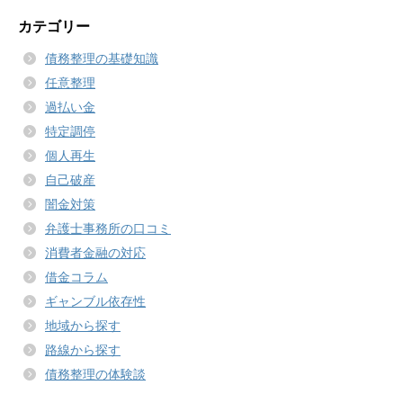
カテゴリー
債務整理の基礎知識
任意整理
過払い金
特定調停
個人再生
自己破産
闇金対策
弁護士事務所の口コミ
消費者金融の対応
借金コラム
ギャンブル依存性
地域から探す
路線から探す
債務整理の体験談