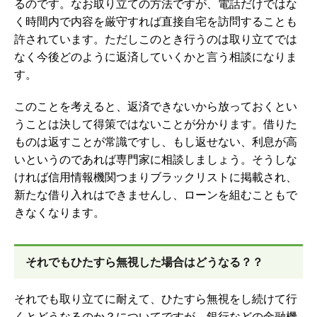
るのです。なお取り立ての方法ですが、電話だけではな
く時間内で内容を厳守すれば直接自宅を訪問することも
許されています。ただしこのとき行うのは取り立てでは
なく今後どのように返済していくかと言う相談になりま
す。
このことを考えると、返済できないから放っておくとい
うことは決して得策ではないことが分かります。借りた
ものは返すことが常識ですし、もし返せない、利息が高
いというのであれば専門家に相談しましょう。そうしな
ければ信用情報機関つまりブラックリストに掲載され、
新たな借り入れはできませんし、ローンを組むこともで
きなくなります。
それでもひたすら無視した場合はどうなる？？
それでも取り立てに耐えて、ひたすら無視をし続けて行
くとどうなるのか？についてですが、銀行などの金融機