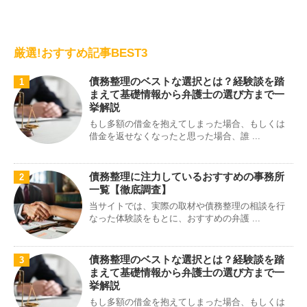
厳選!おすすめ記事BEST3
債務整理のベストな選択とは？経験談を踏
1
まえて基礎情報から弁護士の選び方まで一
挙解説
もし多額の借金を抱えてしまった場合、もしくは
借金を返せなくなったと思った場合、誰 ...
債務整理に注力しているおすすめの事務所
2
一覧【徹底調査】
当サイトでは、実際の取材や債務整理の相談を行
なった体験談をもとに、おすすめの弁護 ...
債務整理のベストな選択とは？経験談を踏
3
まえて基礎情報から弁護士の選び方まで一
挙解説
もし多額の借金を抱えてしまった場合、もしくは