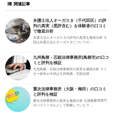
関連記事
弁護士法人オーガスタ（千代田区）の評
判の真実（悪評含む）を体験者の口コミ
で徹底分析
弁護士法人オーガスタの評判の真実を徹底分析 今
回は弁護士法人オーガスタについての ...
九州鳥栖・芯鋭法律事務所(鳥栖市)の口コ
ミと評判を検証
九州鳥栖・芯鋭法律事務所の真実を徹底分析 ライ
ター坂本が今回は九州鳥栖・芯鋭法律 ...
重次法律事務所（大阪・梅田）の口コミ
と評判を検証
重次法律事務所の真実を徹底分析 元債務整理専門
のパラリーガルとして勤務していたラ ...