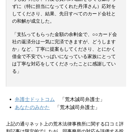
ずに（特に担当になってくれた丹澤さん）応対を
してくださり、結果、先日すべてのカード会社と
の和解が成立した。
「支払ってもらった金額の余剰金で、○○カード会
社の返済分は一気に完済できますが、どうします
か」など、丁寧に提案もしてくださり、とにかく
借金で不安でいっぱいになっている家族にとって
は丁寧な対応をしてくださったことに感謝してい
る」
弁護士ドットコム
「荒木誠司弁護士」
あなたのみかた
「荒木誠司弁護士」
上記の通りネット上の荒木法律事務所に関する口コミ評
判記事は限定的でしたが、
同事務所の対応を評価する投