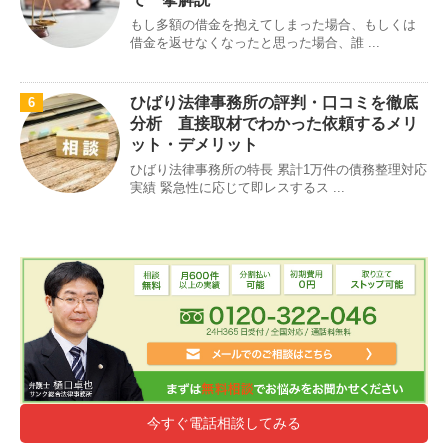
もし多額の借金を抱えてしまった場合、もしくは
借金を返せなくなったと思った場合、誰 ...
ひばり法律事務所の評判・口コミを徹底
6
分析 直接取材でわかった依頼するメリ
ット・デメリット
ひばり法律事務所の特長 累計1万件の債務整理対応
実績 緊急性に応じて即レスするス ...
今すぐ電話相談してみる