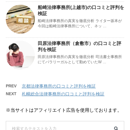
船崎法律事務所(上越市)の口コミと評判を
検証
船崎法律事務所の真実を徹底分析 ライター坂本が
今回は船崎法律事務所について、ネッ ...
田原法律事務所（倉敷市）の口コミと評
判を検証
田原法律事務所の真実を徹底分析 司法書士事務所
にてパラリーガルとして勤めていたW ...
PREV
京都法律事務所の口コミと評判を検証
NEXT
札幌総合法律事務所の口コミと評判を検証
※当サイトはアフィリエイト広告を使用しております。