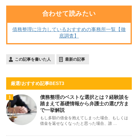
合わせて読みたい
債務整理に注力しているおすすめの事務所一覧【徹
底調査】
この記事を書いた人
最新の記事
厳選!おすすめ記事BEST3
債務整理のベストな選択とは？経験談を
1
踏まえて基礎情報から弁護士の選び方ま
で一挙解説
もし多額の借金を抱えてしまった場合、もしくは
借金を返せなくなったと思った場合、誰 ...