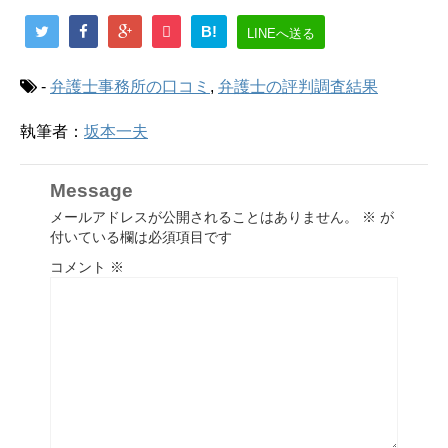
B!
LINEへ送る
-
弁護士事務所の口コミ
,
弁護士の評判調査結果
執筆者：
坂本一夫
Message
メールアドレスが公開されることはありません。
※
が
付いている欄は必須項目です
コメント
※