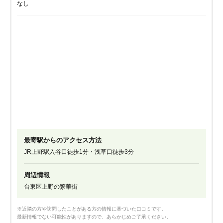
なし
最寄駅からのアクセス方法
JR上野駅入谷口徒歩1分・浅草口徒歩3分
周辺情報
台東区上野の繁華街
※近隣の方や訪問したことがある方の情報に基づいた口コミです。
最新情報でない可能性がありますので、あらかじめご了承ください。