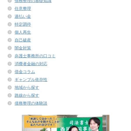
債務整理の基礎知識
任意整理
過払い金
特定調停
個人再生
自己破産
闇金対策
弁護士事務所の口コミ
消費者金融の対応
借金コラム
ギャンブル依存性
地域から探す
路線から探す
債務整理の体験談