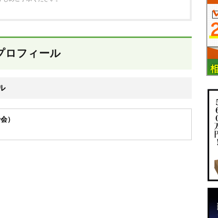
プロフィール
ル
会）