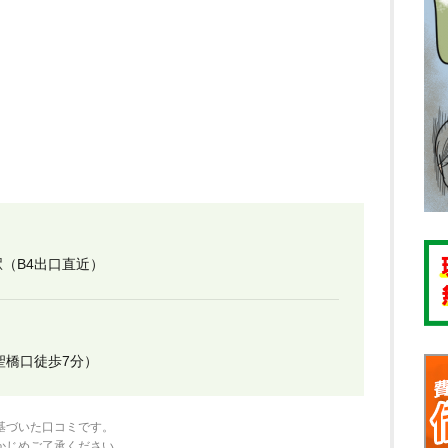
（B4出口直近）
聖橋口徒歩7分）
基づいた口コミです。
かじめご了承ください。