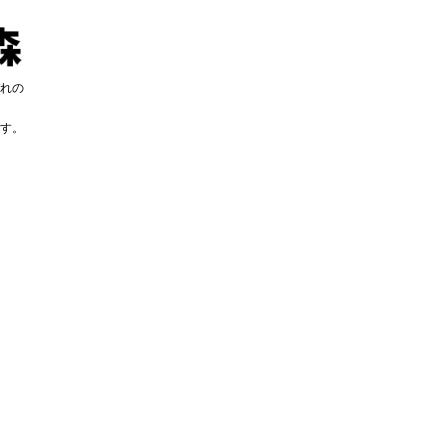
れの
す。
す。