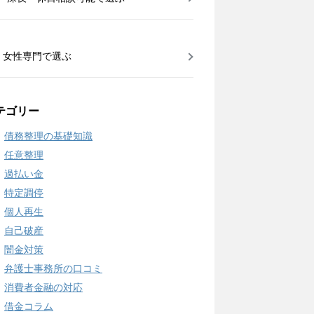
女性専門で選ぶ
テゴリー
債務整理の基礎知識
任意整理
過払い金
特定調停
個人再生
自己破産
闇金対策
弁護士事務所の口コミ
消費者金融の対応
借金コラム