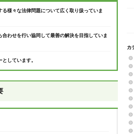
する様々な法律問題について広く取り扱っていま
ち合わせを行い協同して最善の解決を目指していま
カ
ーとしています。
要