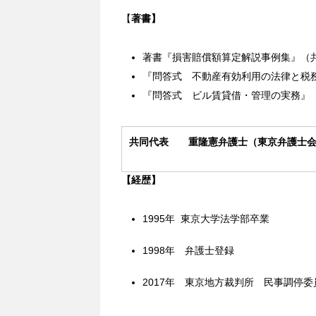
【
著書】
著書『損害賠償額算定解説事例集』（
『問答式 不動産有効利用の法律と税
『問答式 ビル賃貸借・管理の実務』
共同代表 重隆憲弁護士（東京弁護士
【経歴】
1995年 東京大学法学部卒業
1998年
弁護士登録
2017年 東京地方裁判所 民事調停委