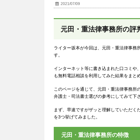
2021/07/09
元田・重法律事務所の評
ライター坂本が今回は、元田・重法律事務
す。
インターネット等に書き込まれた口コミや
も無料電話相談を利用してみた結果をまと
このページを通じて、元田・重法律事務所
弁護士・司法書士選びの参考にしてみて下
まず、早速ですがザッと理解していただく
を3つ挙げてみました。
元田・重法律事務所の特徴