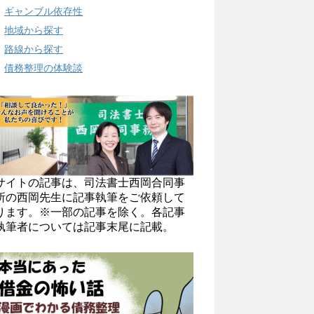
ギャンブル依存性
地域から探す
路線から探す
債務整理の体験談
サイトの記事は、司法書士西岡合同事
所の西岡先生に記事執筆をご依頼して
ります。※一部の記事を除く。各記事
執筆者については記事末尾に記載。