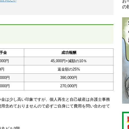
お
の
手金
成功報酬
,000円
45,000円+減額の10％
0円
返金額の25%
,000円
390,000円
,000円
270,000円
い金は少し高い印象ですが、個人再生と自己破産は弁護士事務
費用含めておりませんので必ずご自身にて費用を問い合わせて
 鈴丸ビル3階