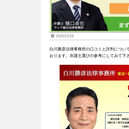
2020/11/18
白川勝彦法律事務所の口コミと評判につい
おります。弁護士選びの参考にしてみて下