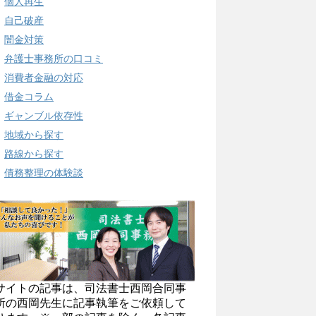
個人再生
自己破産
闇金対策
弁護士事務所の口コミ
消費者金融の対応
借金コラム
ギャンブル依存性
地域から探す
路線から探す
債務整理の体験談
サイトの記事は、司法書士西岡合同事
所の西岡先生に記事執筆をご依頼して