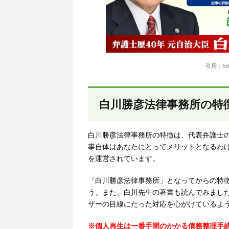
引用：http
白川勝彦法律事務所の特
白川勝彦法律事務所の特徴は、代表弁護士
事自体はあなたにとってメリットとなるわ
を運営されています。
「白川勝彦法律事務所」となってからの特
う。また、白川先生の著書も読んでみまし
ザーの目線にたった対応を心がけているよ
※個人再生は一番手間のかかる債務整理手