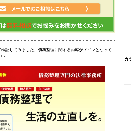
て検証してみました。債務整理に関する内容がメインとなって
さい。
カ