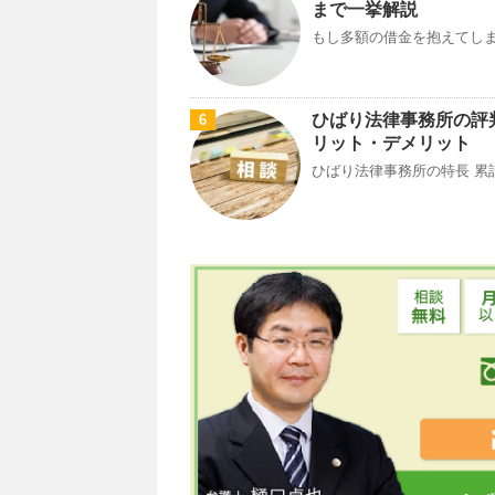
まで一挙解説
もし多額の借金を抱えてしま
ひばり法律事務所の評
6
リット・デメリット
ひばり法律事務所の特長 累計