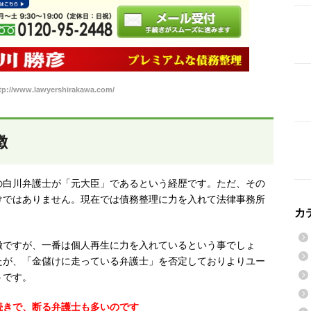
://www.lawyershirakawa.com/
徴
の白川弁護士が「元大臣」であるという経歴です。ただ、その
けではありません。現在では債務整理に力を入れて法律事務所
カ
徴ですが、一番は個人再生に力を入れているという事でしょ
たが、「金儲けに走っている弁護士」を否定しておりよりユー
うです。
続きで、断る弁護士も多いのです