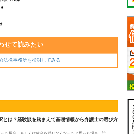
29
号
わせて読みたい
め法律事務所を検討してみる
択とは？経験談を踏まえて基礎情報から弁護士の選び方
った場合、もしくは借金を返せなくなったと思った場合、誰 ...