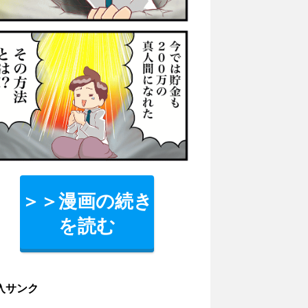
＞＞漫画の続き
を読む
入サンク