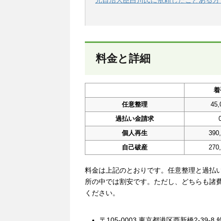
料金と詳細
着
任意整理
45
過払い金請求
個人再生
390
自己破産
270
料金は上記のとおりです。任意整理と過払
所の中では割安です。ただし、どちらも諸
ください。
〒105-0003 東京都港区西新橋2-39-8