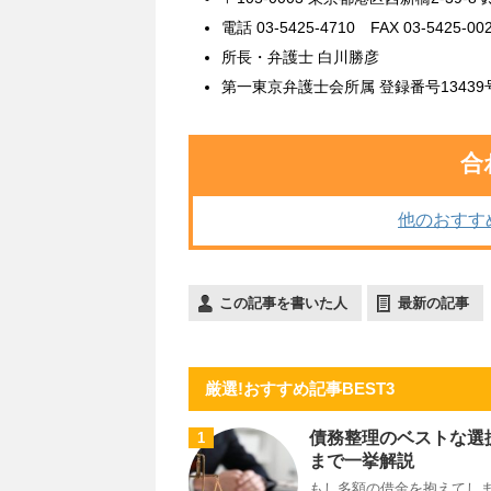
電話 03-5425-4710 FAX 03-5425-00
所長・弁護士 白川勝彦
第一東京弁護士会所属 登録番号13439
合
他のおすす
この記事を書いた人
最新の記事
厳選!おすすめ記事BEST3
債務整理のベストな選
1
まで一挙解説
もし多額の借金を抱えてしま