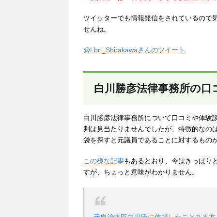
ツイッターでも情報発信をされているので
せんね。
@Lbrl_Shirakawaさんのツイート
白川勝彦法律事務所の口
白川勝彦法律事務所について口コミや体験
判は見当たりませんでしたが、特徴的なのは
袋を探すと元議員であることに対するもの
この様な記事
もあるとおり、今はきっぱり
すが、ちょっと意味がわかりません。
元自治大臣白川氏に依頼したことある方