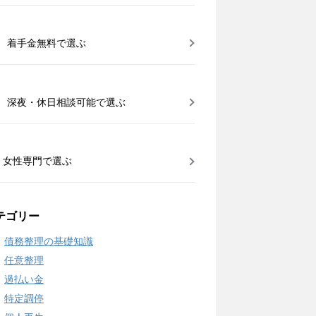
着手金無料で選ぶ
深夜・休日相談可能で選ぶ
女性専門で選ぶ
テゴリー
債務整理の基礎知識
任意整理
過払い金
特定調停