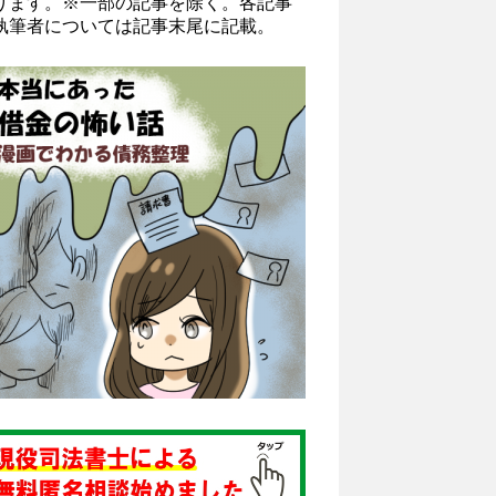
ります。※一部の記事を除く。各記事
執筆者については記事末尾に記載。