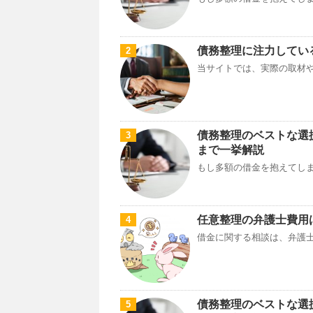
債務整理に注力してい
2
当サイトでは、実際の取材や
債務整理のベストな選
3
まで一挙解説
もし多額の借金を抱えてしま
任意整理の弁護士費用
4
借金に関する相談は、弁護士
債務整理のベストな選
5