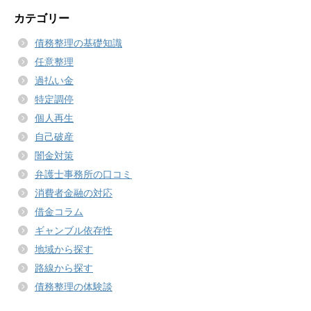
カテゴリー
債務整理の基礎知識
任意整理
過払い金
特定調停
個人再生
自己破産
闇金対策
弁護士事務所の口コミ
消費者金融の対応
借金コラム
ギャンブル依存性
地域から探す
路線から探す
債務整理の体験談