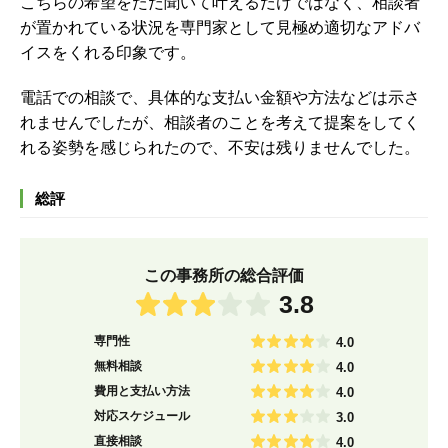
こちらの希望をただ聞いて叶えるだけではなく、相談者
が置かれている状況を専門家として見極め適切なアドバ
イスをくれる印象です。
電話での相談で、具体的な支払い金額や方法などは示さ
れませんでしたが、相談者のことを考えて提案をしてく
れる姿勢を感じられたので、不安は残りませんでした。
総評
この事務所の総合評価
3.8
専門性
4.0
無料相談
4.0
費用と支払い方法
4.0
対応スケジュール
3.0
直接相談
4.0