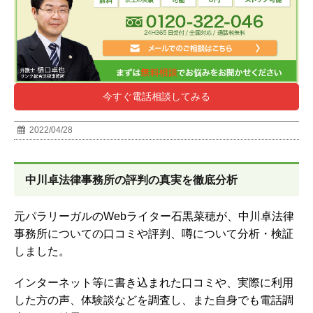
今すぐ電話相談してみる
2022/04/28
中川卓法律事務所の
評判の真実を徹底分析
元パラリーガルの
Webライター石黒菜穂が、中川卓法律
事務所についての口コミや評判、噂について分析・検証
しました。
インターネット等に書き込まれた口コミや、実際に利用
した方の声、体験談などを調査し、また自身でも電話調