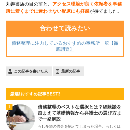
丸善書店の目の前と、
アクセス環境が良く依頼者を事務
所に着くまでに迷わせない配慮にも好感
が持てました。
合わせて読みたい
債務整理に注力しているおすすめの事務所一覧【徹
底調査】
この記事を書いた人
最新の記事
厳選!おすすめ記事BEST3
債務整理のベストな選択とは？経験談を
1
踏まえて基礎情報から弁護士の選び方ま
で一挙解説
もし多額の借金を抱えてしまった場合、もしくは