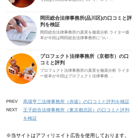
岡田総合法律事務所(品川区)の口コミと評
判を検証
岡田総合法律事務所の真実を徹底分析 ライター坂
本が今回は岡田総合法律事務所につい ...
プロフェクト法律事務所（京都市）の口
コミと評判
プロフェクト法律事務所の真実を徹底分析 ライタ
ー坂本が今回はプロフェクト法律事務 ...
PREV
馬場亨二法律事務所（赤坂）の口コミと評判を検証
NEXT
王子総合法律事務所（東京都北区）の口コミと評判
を検証
※当サイトはアフィリエイト広告を使用しております。