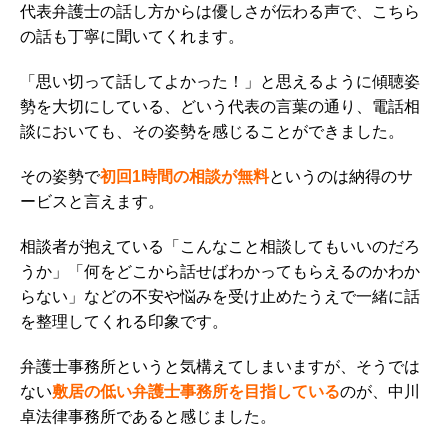
代表弁護士の話し方からは優しさが伝わる声で、こちら
の話も丁寧に聞いてくれます。
「思い切って話してよかった！」と思えるように傾聴姿
勢を大切にしている、どいう代表の言葉の通り、電話相
談においても、その姿勢を感じることができました。
その姿勢で
初回1時間の相談が無料
というのは納得のサ
ービスと言えます。
相談者が抱えている「こんなこと相談してもいいのだろ
うか」「何をどこから話せばわかってもらえるのかわか
らない」などの不安や悩みを受け止めたうえで一緒に話
を整理してくれる印象です。
弁護士事務所というと気構えてしまいますが、そうでは
ない
敷居の低い弁護士事務所を目指している
のが、中川
卓法律事務所であると感じました。