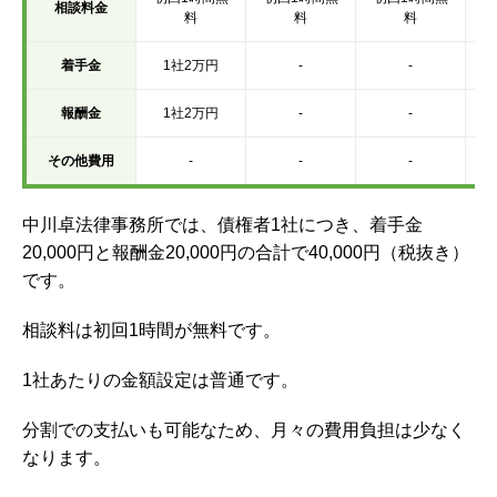
相談料金
料
料
料
着手金
1社2万円
-
-
報酬金
1社2万円
-
-
その他費用
-
-
-
中川卓法律事務所では、債権者1社につき、着手金
20,000円と報酬金20,000円の合計で40,000円（税抜き）
です。
相談料は初回1時間が無料です。
1社あたりの金額設定は普通です。
分割での支払いも可能なため、月々の費用負担は少なく
なります。