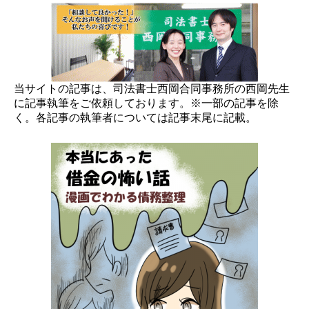
当サイトの記事は、司法書士西岡合同事務所の西岡先生
に記事執筆をご依頼しております。※一部の記事を除
く。各記事の執筆者については記事末尾に記載。