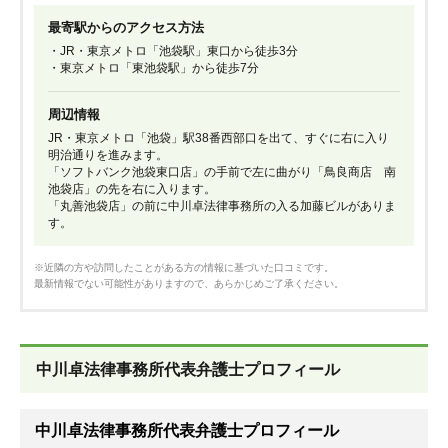
最寄駅からのアクセス方法
・JR・東京メトロ「池袋駅」東口から徒歩3分
・東京メトロ「東池袋駅」から徒歩7分
周辺情報
JR・東京メトロ「池袋」駅38番西部口を出て、すぐに右に入り
明治通りを進みます。
「ソフトバンク池袋東口店」の手前で左に曲がり「鳥良商店 南
池袋店」の先を右に入ります。
「丸善池袋店」の前に中川卓法律事務所の入る加藤ビルがありま
す。
※近隣の方や訪問したことがある方の情報に基づいた口コミです。
最新情報でない可能性がありますので、あらかじめご了承ください。
中川卓法律事務所代表弁護士プロフィール
中川卓法律事務所代表弁護士プロフィール