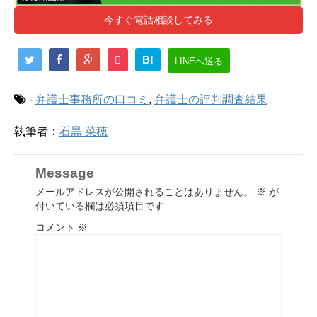
今すぐ電話相談してみる
B!
LINEへ送る
-
弁護士事務所の口コミ
,
弁護士の評判調査結果
執筆者：
石黒 菜穂
Message
メールアドレスが公開されることはありません。
※
が
付いている欄は必須項目です
コメント
※