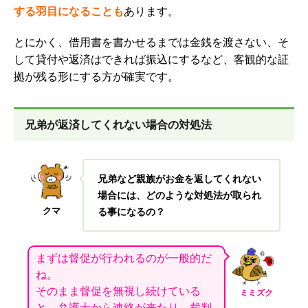
する羽目になることも
あります。
とにかく、借用書を書かせるまでは金銭を渡さない、そ
して貸付や返済はできれば振込にするなど、
客観的な証
拠が残る形にする方が確実です。
兄弟が返済してくれない場合の対処法
兄弟など親族がお金を返してくれない
場合には、どのような対処法が取られ
クマ
る事になるの？
まずは督促が行われるのが一般的だ
ね。
そのまま督促を無視し続けている
ミミズク
と、弁護士から連絡が来たり、裁判