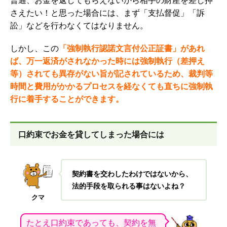
普通、お金を返してもらえないから相手の財産を差し押
さえたい！と思った場合には、まず「支払督促」「訴
訟」などを行わなくてはなりません。
しかし
、この
「強制執行認諾文言付公正証書」があれ
ば、
万一返済がされなかった時には強制執行（差押え
等）されても異存がない旨が記されているため、裁判等
時間と費用がかかるプロセスを経なくても直ちに強制執
行に着手することができます。
口約束でお金を貸してしまった場合には
契約書を交わしたわけではないから、
法的手段を取られる事はないよね？
クマ
たとえ口約束であっても、契約を無