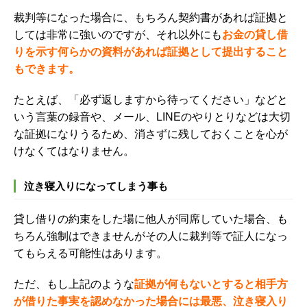
裁判等になった場合に、もちろん契約書があれば証拠と
しては非常に強いのですが、それ以外にも
お金の貸し借
りを示す何らかの資料があれば証拠として提出すること
もできます。
たとえば、
「必ず返しますから待ってください」などと
いう言葉の録音や、メール、LINEのやりとりなどは大切
な証拠になりうる
ため、消さずに残しておくことを心が
けなくてはなりません。
泣き寝入りになってしまう事も
貸し借りの約束をした場に他人が同席していた場合、も
ちろん強制はできませんがその人に裁判等で証人になっ
てもらえる可能性はあります。
ただ、もし上記のような
証拠が何もないとすると相手方
が借りた事実を認めなかった場合には最悪、泣き寝入り