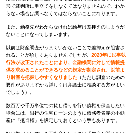
形で裁判所に申立てをしなくてはなりません
ので、わか
らない場合は調べなくてはならないことになります。
また、勤務先がわからなければ給与は差押えのしようが
ないことになってしまいます。
以前は財産調査がうまくいかないことで差押えが阻害さ
れることが珍しくありませんでしたが、
2020年に民事執
行法が改正されたことにより、金融機関に対して情報提
供を求めることができるなどの規定が制定され、以前よ
り財産を把握しやすくなりました
（ただし調査のための
要件がありますから詳しくは弁護士に相談する方がよい
でしょう）。
数百万や千万単位での貸し借りを行い債権を保全したい
場合には、銀行の住宅ローンのように
債務者名義の不動
産に「抵当権」を設定しておくという手もあります。