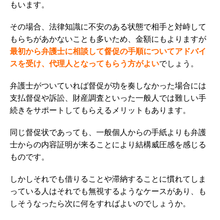
もいます。
その場合、法律知識に不安のある状態で相手と対峙して
もらちがあかないことも多いため、
金額にもよりますが
最初から弁護士に相談して督促の手順についてアドバイ
スを受け、代理人となってもらう方がよい
でしょう。
弁護士がついていれば督促が功を奏しなかった場合には
支払督促や訴訟、財産調査といった一般人では難しい手
続きをサポートしてもらえるメリットもあります。
同じ督促状であっても、一般個人からの手紙よりも弁護
士からの内容証明が来ることにより結構威圧感を感じる
ものです。
しかしそれでも借りることや滞納することに慣れてしま
っている人はそれでも無視するようなケースがあり、も
しそうなったら次に何をすればよいのでしょうか。