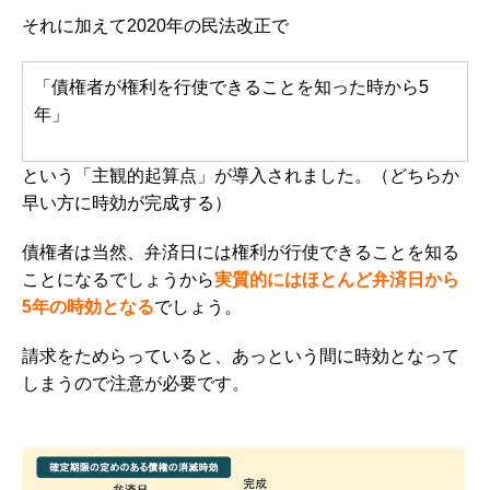
それに加えて2020年の民法改正で
「債権者が権利を行使できることを
知った時
から5
年」
という
「主観的起算点」
が導入されました。（どちらか
早い方に時効が完成する）
債権者は当然、弁済日には権利が行使できることを知る
ことになるでしょうから
実質的にはほとんど弁済日から
5年の時効となる
でしょう。
請求をためらっていると、あっという間に時効となって
しまうので注意が必要です。