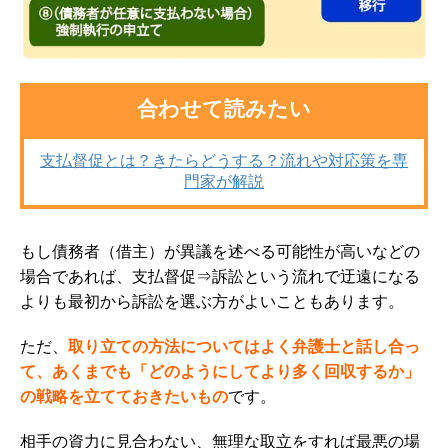
合わせて読みたい
支払督促とは？きたらどうする？流れや対応策を専
門家が解説
もし債務者（借主）が異議を述べる可能性が高いなどの
場合であれば、支払督促⇒訴訟という流れで迂遠になる
よりも最初から訴訟を選ぶ方がよいこともあります。
ただ、
取り立ての方法についてはよく弁護士と話し合っ
て、あくまでも
「どのようにしてより多く回収するか」
の戦略を立てておきたいもの
です。
相手の資力に見合わない、無理な取立をすれば最悪の場