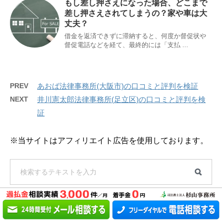
もし差し押さえになった場合、どこまで
差し押さえされてしまうの？家や車は大
丈夫？
借金を返済できずに滞納すると、何度か督促状や
督促電話などを経て、最終的には「支払 ...
PREV
あおば法律事務所(大阪市)の口コミと評判を検証
NEXT
井川憲太郎法律事務所(足立区)の口コミと評判を検
証
※当サイトはアフィリエイト広告を使用しております。