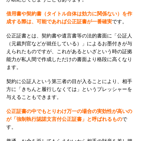
借用書や契約書（タイトル自体は効力に関係ない）を作
成する際は、可能であれば公正証書が一番確実
です。
公正証書とは、契約書や遺言書等の法的書面に「公証人
（元裁判官などが就任している）」によるお墨付きが与
えられたもの
ですが、これがあるといざという時の証拠
能力が私人間で作成しただけの書面より格段に高くなり
ます。
契約に公証人という第三者の目が入ることにより、相手
方に「きちんと履行しなくては」というプレッシャーを
与えることもできます。
公正証書の中でもとりわけ万一の場合の実効性が高いの
が「強制執行認諾文言付公正証書」
と呼ばれるもの
で
す。