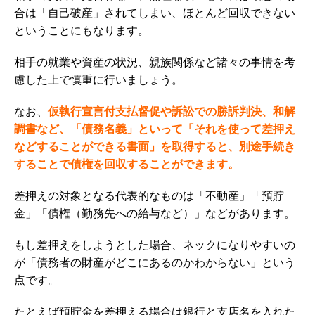
合は「自己破産」されてしまい、ほとんど回収できない
ということにもなります。
相手の就業や資産の状況、親族関係など諸々の事情を考
慮した上で慎重に行いましょう。
なお、
仮執行宣言付支払督促や訴訟での勝訴判決、和解
調書など、
「債務名義」といって「それを使って差押え
などすることができる書面」を取得すると、別途手続き
することで債権を回収することができます。
差押えの対象となる代表的なものは「不動産」「預貯
金」「債権（勤務先への給与など）」などがあります。
もし差押えをしようとした場合、ネックになりやすいの
が「債務者の財産がどこにあるのかわからない」という
点です。
たとえば
預貯金を差押える場合は銀行と支店名を入れた