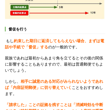
督促を行う
もし
約束した期日に返済してもらえない場合、まずは電
話や手紙で「督促」する
のが一般的です。
親族であれば最初からあまり角を立てるとその後の関係
に影響することもありますので、最初は普通郵便でもよ
いでしょう。
しかし、
相手に
誠意のある対応がみられないようであれ
ば「内容証明郵便」に切り替えていく
ことをおすすめし
ます。
「請求した」ことの証拠を残すことは「消滅時効を中断