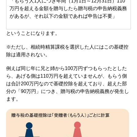
「もらう人1人につき年間（1月1日～12月31日）110
万円を超える金額を贈与したら贈与税の申告納税義務
があるが、それ以下の金額であれば申告は不要」
ということになります。
※ただし、相続時精算課税を選択した人にはこの基礎控
除は適用されない。
例えば同じ年に兄と姉から100万円ずつもらったとした
ら、あげる側は110万円を超えていませんが、もらう側
は合計200万円なので基礎控除を超えており、超えた部
分の「90万円」につき、贈与税の申告納税義務が発生し
ます。