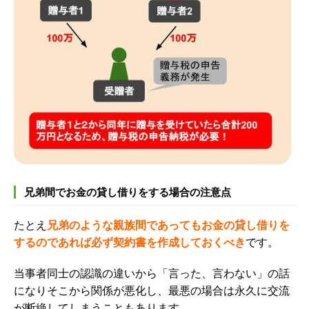
兄弟間でお金の貸し借りをする場合の注意点
たとえ
兄弟のような親族間であっても
お金の貸し借りを
するのであれば必ず契約書を作成しておくべき
です。
当事者同士の認識の違いから「言った、言わない」の話
になりそこから関係が悪化し、最悪の場合は永久に交流
が断絶してしまうこともあります。