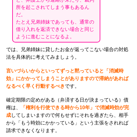
所を起こされてしまう事もあるん
だ。
たとえ兄弟姉妹であっても、通常の
借り入れを返済できない場合と同じ
ように進むことになるよ。
では、兄弟姉妹に貸したお金が返ってこない場合の対処
法を具体的に考えてみましょう。
言いづらいからといってずっと黙っていると
「消滅時
効」にかかってしまうことがありますので滞納があれば
なるべく早く行動するべき
です。
確定期限の定めがある（弁済する日が決まっている）債
権は、
「権利を行使できる時から10年」で消滅時効が完
成
してしまいますので何もせずにそれを過ぎたら、相手
から「もう時効にかかっている」という主張をされれば
請求できなくなります。