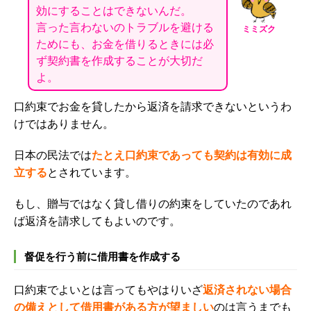
効にすることはできないんだ。
言った言わないのトラブルを避ける
ミミズク
ためにも、お金を借りるときには必
ず契約書を作成することが大切だ
よ。
口約束でお金を貸したから返済を請求できないというわ
けではありません。
日本の民法では
たとえ
口約束であっても契約は有効に成
立する
とされています。
もし、贈与ではなく貸し借りの約束をしていたのであれ
ば返済を請求してもよいのです。
督促を行う前に借用書を作成する
口約束でよいとは言ってもやはりいざ
返済されない場合
の備えとして借用書がある方が望ましい
のは言うまでも