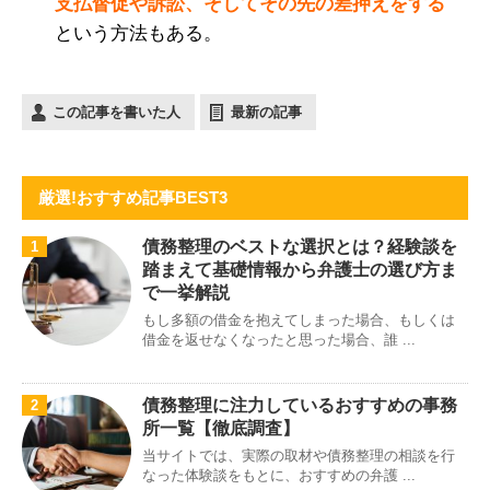
支払督促や訴訟、そしてその先の差押えをする
という方法もある。
この記事を書いた人
最新の記事
厳選!おすすめ記事BEST3
債務整理のベストな選択とは？経験談を
1
踏まえて基礎情報から弁護士の選び方ま
で一挙解説
もし多額の借金を抱えてしまった場合、もしくは
借金を返せなくなったと思った場合、誰 ...
債務整理に注力しているおすすめの事務
2
所一覧【徹底調査】
当サイトでは、実際の取材や債務整理の相談を行
なった体験談をもとに、おすすめの弁護 ...