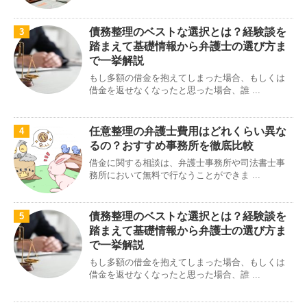
債務整理のベストな選択とは？経験談を
3
踏まえて基礎情報から弁護士の選び方ま
で一挙解説
もし多額の借金を抱えてしまった場合、もしくは
借金を返せなくなったと思った場合、誰 ...
任意整理の弁護士費用はどれくらい異な
4
るの？おすすめ事務所を徹底比較
借金に関する相談は、弁護士事務所や司法書士事
務所において無料で行なうことができま ...
債務整理のベストな選択とは？経験談を
5
踏まえて基礎情報から弁護士の選び方ま
で一挙解説
もし多額の借金を抱えてしまった場合、もしくは
借金を返せなくなったと思った場合、誰 ...