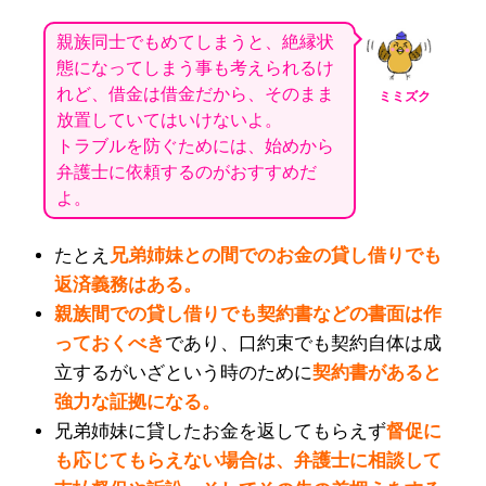
親族同士でもめてしまうと、絶縁状
態になってしまう事も考えられるけ
れど、借金は借金だから、そのまま
ミミズク
放置していてはいけないよ。
トラブルを防ぐためには、始めから
弁護士に依頼するのがおすすめだ
よ。
たとえ
兄弟姉妹との間でのお金の貸し借りでも
返済義務はある。
親族間での貸し借りでも契約書などの書面は作
っておくべき
であり、口約束でも契約自体は成
立するがいざという時のために
契約書があると
強力な証拠になる。
兄弟姉妹に貸したお金を返してもらえず
督促に
も応じてもらえない場合は、弁護士に相談して