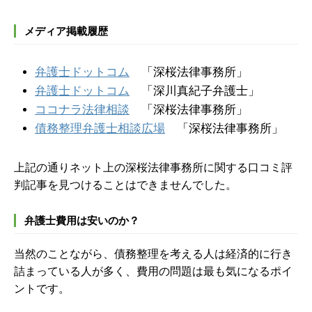
メディア掲載履歴
弁護士ドットコム
「深桜法律事務所」
弁護士ドットコム
「深川真紀子弁護士」
ココナラ法律相談
「深桜法律事務所」
債務整理弁護士相談広場
「深桜法律事務所」
上記の通りネット上の深桜法律事務所に関する口コミ評
判記事を見つけることはできませんでした。
弁護士費用は安いのか？
当然のことながら、債務整理を考える人は経済的に行き
詰まっている人が多く、費用の問題は最も気になるポイ
ントです。