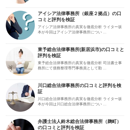
アイシア法律事務所（銀座２拠点）の口
コミと評判を検証
アイシア法律事務所の真実を徹底分析 ライター坂
本が今回はアイシア法律事務所につい ...
東予総合法律事務所(新居浜市)の口コミと
評判を検証
東予総合法律事務所の真実を徹底分析 司法書士事
務所にて債務整理専門事務員として勤 ...
川口総合法律事務所の口コミと評判を検
証
川口総合法律事務所の真実を徹底分析 ライター坂
本が今回は川口総合法律事務所につい ...
弁護士法人鈴木総合法律事務所（麹町）
の口コミと評判を検証