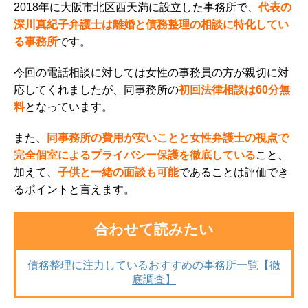
2018年に大阪市北区西天満に設立した事務所で、
代表の
深川真紀子弁護士は離婚と債務整理の相談に特化してい
る事務所
です。
今回の電話相談に対しては女性の事務員の方が親切に対
応してくれましたが、同事務所の
初回法律相談は60分無
料
となっています。
また、
同事務所の費用が安いことと女性弁護士の視点で
完全個室によるプライバシー保護を徹底している
こと、
加えて、
子供と一緒の面談も可能
であることは評価でき
るポイントと言えます。
合わせて読みたい
債務整理に注力しているおすすめの事務所一覧【徹
底調査】