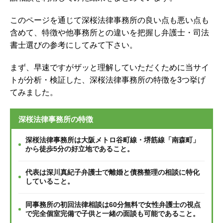
このページを通じて深桜法律事務所の良い点も悪い点も
含めて、特徴や他事務所との違いを把握し弁護士・司法
書士選びの参考にしてみて下さい。
まず、早速ですがザッと理解していただくために当サイ
トが分析・検証した、深桜法律事務所の特徴を3つ挙げ
てみました。
深桜法律事務所の特徴
深桜法律事務所は大阪メトロ谷町線・堺筋線「南森町」
から徒歩5分の好立地であること。
代表は深川真紀子弁護士で離婚と債務整理の相談に特化
していること。
同事務所の初回法律相談は60分無料で女性弁護士の視点
で完全個室完備で子供と一緒の面談も可能であること。