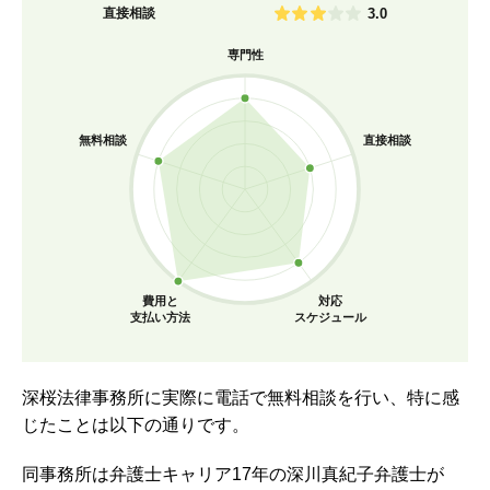
直接相談
3.0
専門性
無料相談
直接相談
費用と
対応
支払い方法
スケジュール
深桜法律事務所に実際に電話で無料相談を行い、特に感
じたことは以下の通りです。
同事務所は弁護士キャリア17年の深川真紀子弁護士が