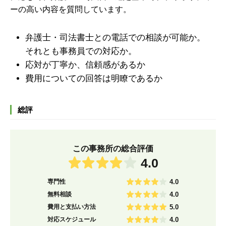
ーの高い内容を質問しています。
弁護士・司法書士との電話での相談が可能か。
それとも事務員での対応か。
応対が丁寧か、信頼感があるか
費用についての回答は明瞭であるか
総評
この事務所の総合評価
4.0
専門性
4.0
無料相談
4.0
費用と支払い方法
5.0
対応スケジュール
4.0