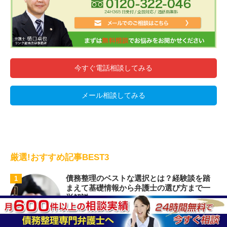
今すぐ電話相談してみる
メール相談してみる
厳選!おすすめ記事BEST3
債務整理のベストな選択とは？経験談を踏
1
まえて基礎情報から弁護士の選び方まで一
挙解説
もし多額の借金を抱えてしまった場合、もしくは
借金を返せなくなったと思った場合、誰 ...