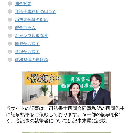
闇金対策
弁護士事務所の口コミ
消費者金融の対応
借金コラム
ギャンブル依存性
地域から探す
路線から探す
債務整理の体験談
当サイトの記事は、司法書士西岡合同事務所の西岡先生
に記事執筆をご依頼しております。※一部の記事を除
く。各記事の執筆者については記事末尾に記載。