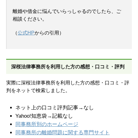
離婚や借金に悩んでいらっしゃるのでしたら、ご
相談ください。
（
公式HP
からの引用）
深桜法律事務所を
利用した方の感想・口コミ・評判
実際に深桜法律事務所を利用した方の感想・口コミ・評
判をネットで検索しました。
ネット上の口コミ評判記事→なし
Yahoo!知恵袋→記載なし
同事務所別のホームページ
同事務所の離婚問題に関する専門サイト