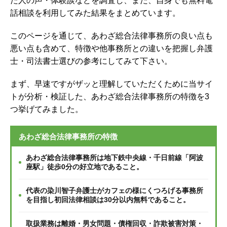
た人の声・体験談などを調査し、
また、自身でも無料電
話相談を利用してみた結果をまとめています。
このページを通じて、あわざ総合法律事務所の良い点も
悪い点も含めて、特徴や他事務所との違いを把握し弁護
士・司法書士選びの参考にしてみて下さい。
まず、早速ですがザッと理解していただくために当サイ
トが分析・検証した、あわざ総合法律事務所の特徴を3
つ挙げてみました。
あわざ総合法律事務所の特徴
あわざ総合法律事務所は地下鉄中央線・千日前線「阿波
座駅」徒歩0分の好立地であること。
代表の染川智子弁護士がカフェの様にくつろげる事務所
を目指し初回法律相談は30分以内無料であること。
取扱業務は離婚・男女問題・債権回収・詐欺被害対策・