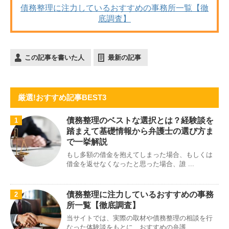
債務整理に注力しているおすすめの事務所一覧【徹
底調査】
この記事を書いた人
最新の記事
厳選!おすすめ記事BEST3
債務整理のベストな選択とは？経験談を
1
踏まえて基礎情報から弁護士の選び方ま
で一挙解説
もし多額の借金を抱えてしまった場合、もしくは
借金を返せなくなったと思った場合、誰 ...
債務整理に注力しているおすすめの事務
2
所一覧【徹底調査】
当サイトでは、実際の取材や債務整理の相談を行
なった体験談をもとに、おすすめの弁護 ...