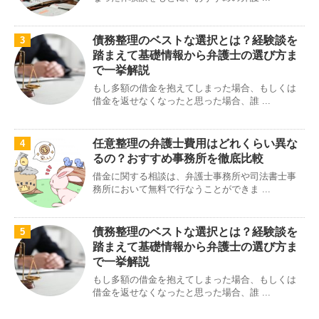
債務整理のベストな選択とは？経験談を
3
踏まえて基礎情報から弁護士の選び方ま
で一挙解説
もし多額の借金を抱えてしまった場合、もしくは
借金を返せなくなったと思った場合、誰 ...
任意整理の弁護士費用はどれくらい異な
4
るの？おすすめ事務所を徹底比較
借金に関する相談は、弁護士事務所や司法書士事
務所において無料で行なうことができま ...
債務整理のベストな選択とは？経験談を
5
踏まえて基礎情報から弁護士の選び方ま
で一挙解説
もし多額の借金を抱えてしまった場合、もしくは
借金を返せなくなったと思った場合、誰 ...