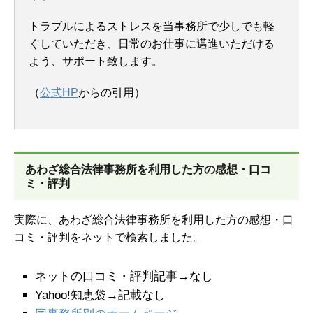
トラブルによるストレスを当事務所で少しでも軽
くしていただき、日常のお仕事に邁進いただける
よう、サポート致します。
（
公式HP
からの引用）
あわざ総合法律事務所を
利用した方の感想・口コ
ミ・評判
実際に、あわざ総合法律事務所を利用した方の感想・口
コミ・評判をネットで検索しました。
ネットの口コミ・評判記事→なし
Yahoo!知恵袋→記載なし