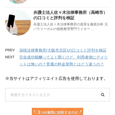
弁護士法人佐々木法律事務所（高崎市）
の口コミと評判を検証
弁護士法人佐々木法律事務所の真実を徹底分析 元
パラリーガルの債務整理専門ライター ...
PREV
深桜法律事務所(大阪市北区)の口コミと評判を検証
NEXT
完全成功報酬ってよく聞くけど、利用者側にデメリ
ットは無いの？普通の料金形態とはどう違うの？
※当サイトはアフィリエイト広告を使用しております。