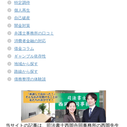
特定調停
個人再生
自己破産
闇金対策
弁護士事務所の口コミ
消費者金融の対応
借金コラム
ギャンブル依存性
地域から探す
路線から探す
債務整理の体験談
当サイトの記事は、司法書士西岡合同事務所の西岡先生