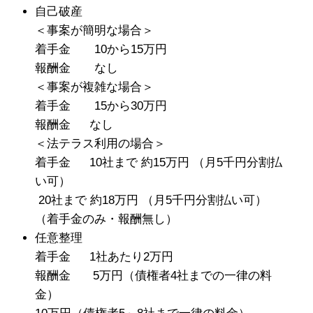
自己破産
＜事案が簡明な場合＞
着手金 10から15万円
報酬金 なし
＜事案が複雑な場合＞
着手金 15から30万円
報酬金
なし
＜法テラス利用の場合＞
着手金
10社まで 約15万円 （月5千円分割払
い可）
20社まで 約18万円 （月5千円分割払い可）
（着手金のみ・報酬無し）
任意整理
着手金
1社あたり2万円
報酬金
5万円（債権者4社までの一律の料
金）