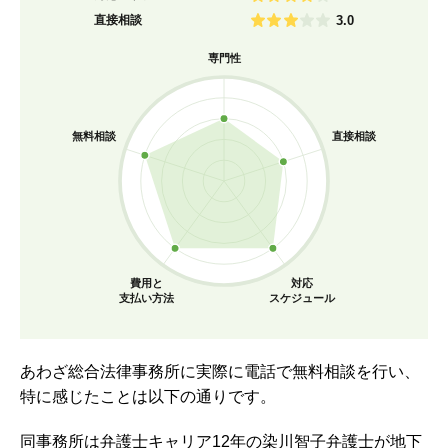
直接相談
3.0
専門性
無料相談
直接相談
費用と
対応
支払い方法
スケジュール
あわざ総合法律事務所に実際に電話で無料相談を行い、
特に感じたことは以下の通りです。
同事務所は弁護士キャリア12年の染川智子弁護士が地下