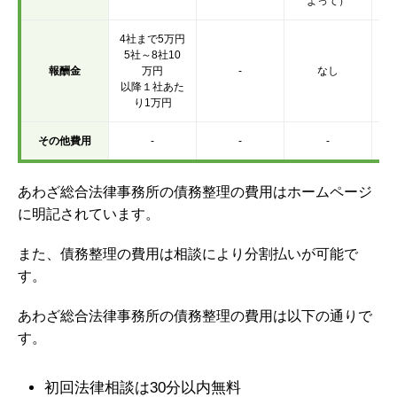
よって）
4社まで5万円
5社～8社10
報酬金
万円
-
なし
以降１社あた
り1万円
その他費用
-
-
-
あわざ総合法律事務所の債務整理の費用はホームページ
に明記されています。
また、債務整理の費用は相談により分割払いが可能で
す。
あわざ総合法律事務所の債務整理の費用は以下の通りで
す。
初回法律相談は30分以内無料