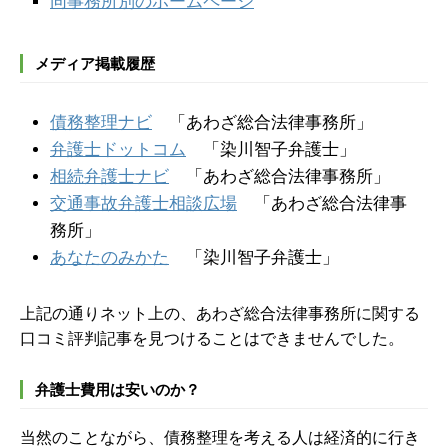
同事務所別のホームページ
メディア掲載履歴
債務整理ナビ
「あわざ総合法律事務所」
弁護士ドットコム
「染川智子弁護士」
相続弁護士ナビ
「あわざ総合法律事務所」
交通事故弁護士相談広場
「あわざ総合法律事
務所」
あなたのみかた
「染川智子弁護士」
上記の通りネット上の、あわざ総合法律事務所に関する
口コミ評判記事を見つけることはできませんでした。
弁護士費用は安いのか？
当然のことながら、債務整理を考える人は経済的に行き