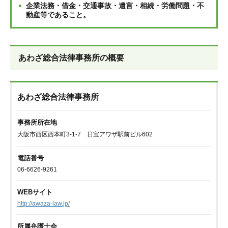
企業法務・借金・交通事故・遺言・相続・労働問題・不
動産等であること。
あわざ総合法律事務所の概要
あわざ総合法律事務所
事務所所在地
大阪市西区西本町3-1-7 日宝アワザ駅前ビル602
電話番号
06-6626-9261
WEBサイト
http://awaza-law.jp/
所属弁護士会