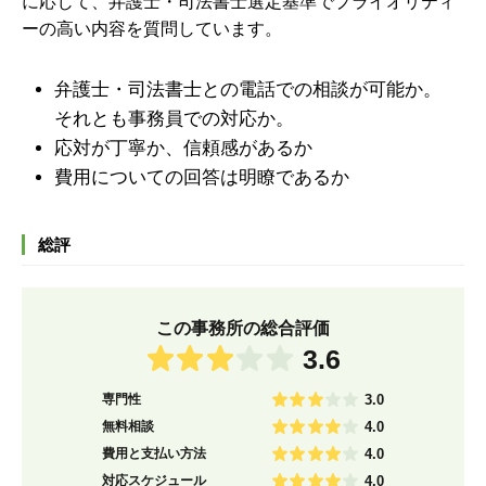
に応じて、弁護士・司法書士選定基準でプライオリティ
ーの高い内容を質問しています。
弁護士・司法書士との電話での相談が可能か。
それとも事務員での対応か。
応対が丁寧か、信頼感があるか
費用についての回答は明瞭であるか
総評
この事務所の総合評価
3.6
専門性
3.0
無料相談
4.0
費用と支払い方法
4.0
対応スケジュール
4.0