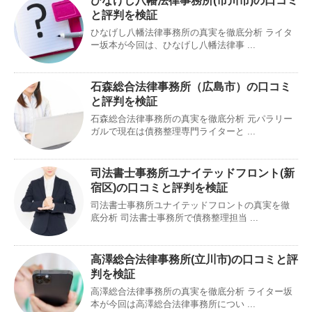
ひなげし八幡法律事務所(市川市)の口コミ
と評判を検証
ひなげし八幡法律事務所の真実を徹底分析 ライタ
ー坂本が今回は、ひなげし八幡法律事 ...
石森総合法律事務所（広島市）の口コミ
と評判を検証
石森総合法律事務所の真実を徹底分析 元パラリー
ガルで現在は債務整理専門ライターと ...
司法書士事務所ユナイテッドフロント(新
宿区)の口コミと評判を検証
司法書士事務所ユナイテッドフロントの真実を徹
底分析 司法書士事務所で債務整理担当 ...
高澤総合法律事務所(立川市)の口コミと評
判を検証
高澤総合法律事務所の真実を徹底分析 ライター坂
本が今回は高澤総合法律事務所につい ...