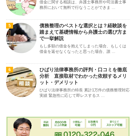
借金に関する相談は、弁護士事務所や司法書士事
務所において無料で行なうことができま ...
債務整理のベストな選択とは？経験談を
5
踏まえて基礎情報から弁護士の選び方ま
で一挙解説
もし多額の借金を抱えてしまった場合、もしくは
借金を返せなくなったと思った場合、誰 ...
ひばり法律事務所の評判・口コミを徹底
6
分析 直接取材でわかった依頼するメリ
ット・デメリット
ひばり法律事務所の特長 累計1万件の債務整理対応
実績 緊急性に応じて即レスするス ...