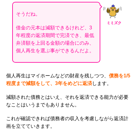
そうだね。
ミミズク
借金の元本は減額できるけれど、3
年程度の返済期間で完済でき、最低
弁済額を上回る金額の場合にのみ、
個人再生を選ぶ事ができるんだよ。
個人再生はマイホームなどの財産を残しつつ、
債務を1/5
程度まで減額をして、3年をめどに返済
します。
減額された債務とはいえ、それを返済できる能力が必要
なことはいうまでもありません。
これが確認できれば債務者の収入を考慮しながら返済計
画を立てていきます。