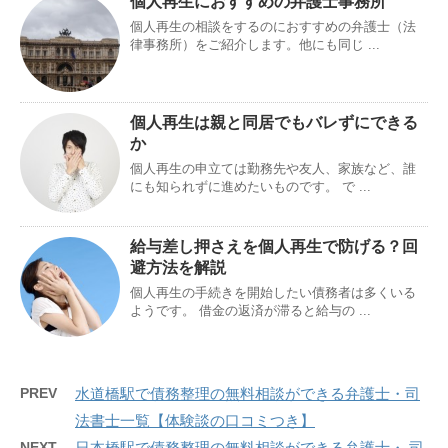
個人再生におすすめの弁護士事務所
個人再生の相談をするのにおすすめの弁護士（法
律事務所）をご紹介します。他にも同じ ...
個人再生は親と同居でもバレずにできる
か
個人再生の申立ては勤務先や友人、家族など、誰
にも知られずに進めたいものです。 で ...
給与差し押さえを個人再生で防げる？回
避方法を解説
個人再生の手続きを開始したい債務者は多くいる
ようです。 借金の返済が滞ると給与の ...
PREV
水道橋駅で債務整理の無料相談ができる弁護士・司
法書士一覧【体験談の口コミつき】
NEXT
日本橋駅で債務整理の無料相談ができる弁護士・ 司