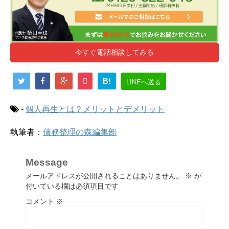
今すぐ電話相談してみる
B!
LINEへ送る
-
個人再生とは？メリットとデメリット
執筆者：
債務整理の森編集部
Message
メールアドレスが公開されることはありません。
※
が
付いている欄は必須項目です
コメント
※