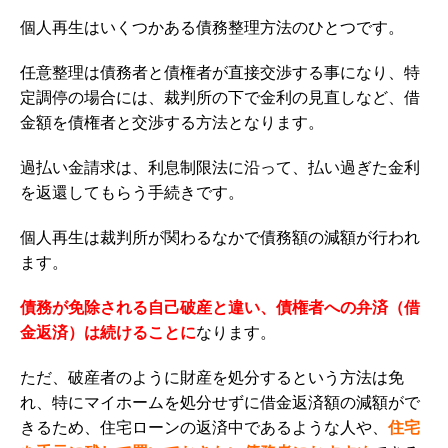
個人再生はいくつかある債務整理方法のひとつです。
任意整理は債務者と債権者が直接交渉する事になり、特
定調停の場合には、裁判所の下で金利の見直しなど、借
金額を債権者と交渉する方法となります。
過払い金請求は、利息制限法に沿って、払い過ぎた金利
を返還してもらう手続きです。
個人再生は裁判所が関わるなかで債務額の減額が行われ
ます。
債務が免除される自己破産と違い、債権者への弁済（借
金返済）は続けることに
なります。
ただ、破産者のように財産を処分するという方法は免
れ、特にマイホームを処分せずに借金返済額の減額がで
きるため、住宅ローンの返済中であるような人や、
住宅