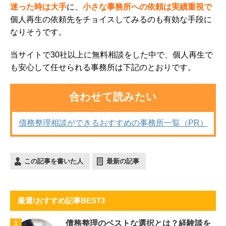
迷った時は大手
に、
小さな事務所への依頼は実績重視で
個人再生の依頼先をチョイス
してみるのも有効な手段に
なりそうです。
当サイトで30社以上に無料相談をした中で、個人再生で
も安心して任せられる事務所は下記のとおりです。
合わせて読みたい
債務整理相談ができるおすすめの事務所一覧（PR）
この記事を書いた人
最新の記事
厳選!おすすめ記事BEST3
債務整理のベストな選択とは？経験談を
1