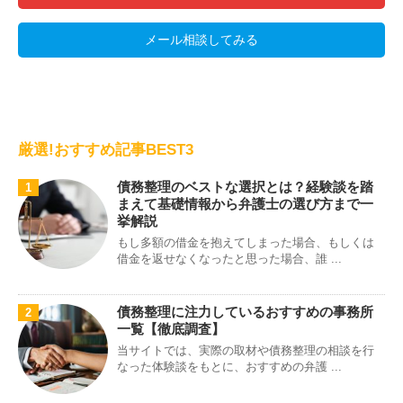
メール相談してみる
厳選!おすすめ記事BEST3
債務整理のベストな選択とは？経験談を踏
1
まえて基礎情報から弁護士の選び方まで一
挙解説
もし多額の借金を抱えてしまった場合、もしくは
借金を返せなくなったと思った場合、誰 ...
債務整理に注力しているおすすめの事務所
2
一覧【徹底調査】
当サイトでは、実際の取材や債務整理の相談を行
なった体験談をもとに、おすすめの弁護 ...