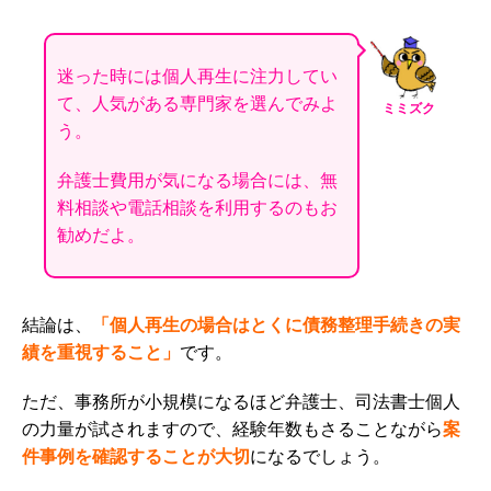
迷った時には個人再生に注力してい
て、人気がある専門家を選んでみよ
ミミズク
う。
弁護士費用が気になる場合には、無
料相談や電話相談を利用するのもお
勧めだよ。
結論は、
「個人再生の場合はとくに債務整理手続きの実
績を重視すること」
です。
ただ、事務所が小規模になるほど弁護士、司法書士個人
の力量が試されますので、経験年数もさることながら
案
件事例を確認することが大切
になるでしょう。