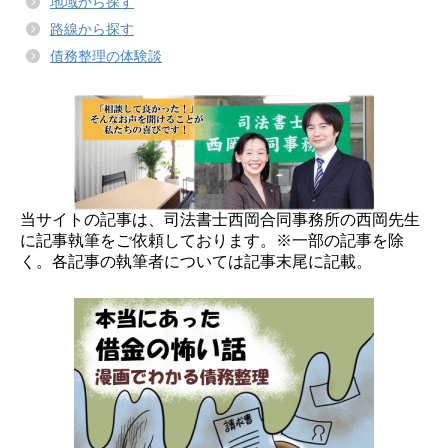
地域から探す
路線から探す
債務整理の体験談
当サイトの記事は、司法書士西岡合同事務所の西岡先生
に記事執筆をご依頼しております。※一部の記事を除
く。各記事の執筆者については記事末尾に記載。