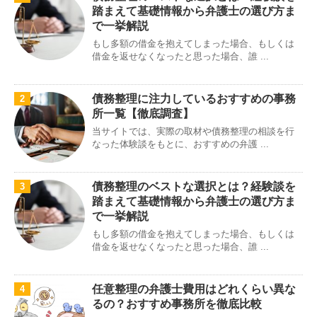
踏まえて基礎情報から弁護士の選び方ま
で一挙解説
もし多額の借金を抱えてしまった場合、もしくは
借金を返せなくなったと思った場合、誰 ...
債務整理に注力しているおすすめの事務
2
所一覧【徹底調査】
当サイトでは、実際の取材や債務整理の相談を行
なった体験談をもとに、おすすめの弁護 ...
債務整理のベストな選択とは？経験談を
3
踏まえて基礎情報から弁護士の選び方ま
で一挙解説
もし多額の借金を抱えてしまった場合、もしくは
借金を返せなくなったと思った場合、誰 ...
任意整理の弁護士費用はどれくらい異な
4
るの？おすすめ事務所を徹底比較