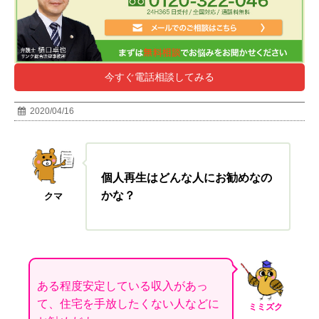
今すぐ電話相談してみる
2020/04/16
個人再生はどんな人にお勧めなの
かな？
クマ
ある程度安定している収入があっ
て、住宅を手放したくない人などに
ミミズク