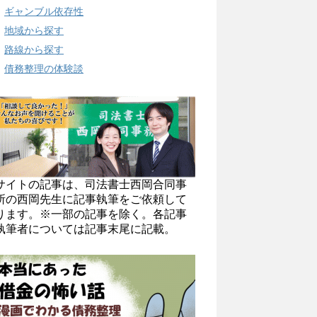
ギャンブル依存性
地域から探す
路線から探す
債務整理の体験談
サイトの記事は、司法書士西岡合同事
所の西岡先生に記事執筆をご依頼して
ります。※一部の記事を除く。各記事
執筆者については記事末尾に記載。