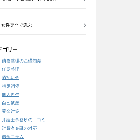
女性専門で選ぶ
テゴリー
債務整理の基礎知識
任意整理
過払い金
特定調停
個人再生
自己破産
闇金対策
弁護士事務所の口コミ
消費者金融の対応
借金コラム