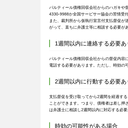
パルティール債権回収会社からのハガキや督
4330-9988か全国サービサー協会の苦情受
また、裁判所から仮執行宣言付支払督促が
がって、直ちに弁護士等に相談する必要が
1週間以内に連絡する必要あ
パルティール債権回収会社からの督促内容
電話する必要があります。ただし、時効の
2週間以内に行動する必要あ
支払督促を受け取ってから2週間を経過する
ことができます。つまり、債権者は差し押
は弁護士に相談し2週間以内に対応する必要
時効の可能性がある場