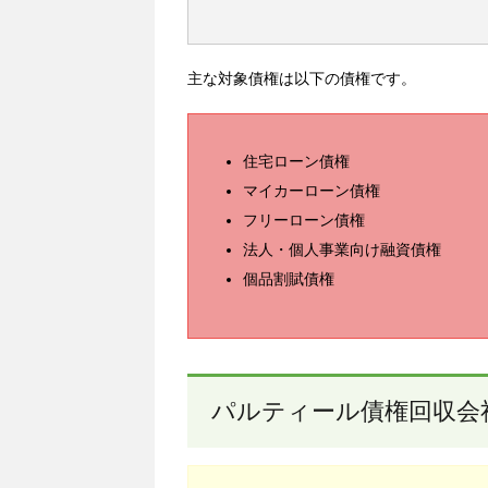
主な対象債権は以下の債権です。
住宅ローン債権
マイカーローン債権
フリーローン債権
法人・個人事業向け融資債権
個品割賦債権
パルティール債権回収会