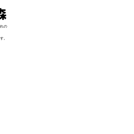
れの
す。
す。