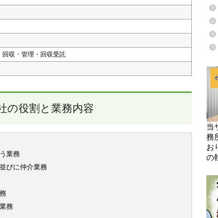
・回収・管理・回収受託
社の役割と業務内容
当
務
お
う業務
の
並びに仲介業務
務
業務