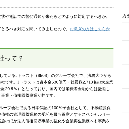
カ
促状や電話での督促通知が来たらどのように対応するべきか。
てとるべき対応を聞いてみましたので、
お急ぎの方はこちらか
社って？
しているJトラスト（8508）のグループ会社で、法務大臣から
です。Jトラストは資本金536億円・社員数2,713名の大企業
ア金融20.9％）となっており、国内では消費者金融からは撤退し
ド事業・債権回収事業が柱です。
ループ会社である日本保証の100％子会社として、不動産担保
や債権の管理回収業務の受託を最も得意とするスペシャルサー
実施のほか法人債権回収事業の強化や企業再生業務へも事業を