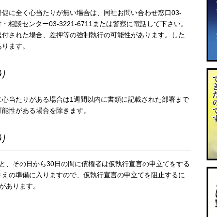
促に全く心当たりが無い場合は、同社お問い合わせ窓口03-
付・相談センター03-3221-6711または警察に電話して下さい。
送付された場合、差押等の強制執行の可能性があります。した
あります。
り
に心当たりがある場合は1週間以内に書類に記載された部署まで
可能性がある場合を除きます。
り
と、その日から30日の間に債権者は仮執行宣言の申立てをする
さえの準備に入りますので、仮執行宣言の申立てを阻止するに
があります。
合