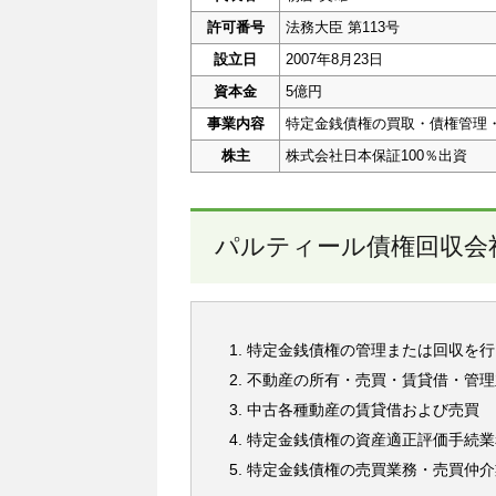
許可番号
法務大臣 第113号
設立日
2007年8月23日
資本金
5億円
事業内容
特定金銭債権の買取・債権管理
株主
株式会社日本保証100％出資
パルティール債権回収会
特定金銭債権の管理または回収を行
不動産の所有・売買・賃貸借・管理
中古各種動産の賃貸借および売買
特定金銭債権の資産適正評価手続業
特定金銭債権の売買業務・売買仲介