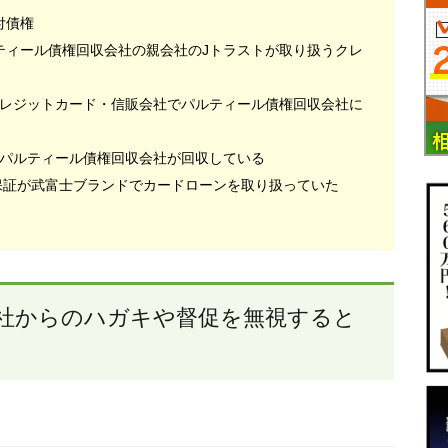
付債権
ティール債権回収会社の親会社のJトラストが取り扱うクレ
レジットカード・信販会社でパルティール債権回収会社に
パルティール債権回収会社が回収している
本保証が武富士ブランドでカードローンを取り扱っていた
社からのハガキや督促を無視すると
り