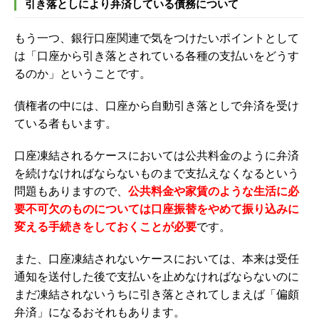
引き落としにより弁済している債務について
もう一つ、銀行口座関連で気をつけたいポイントとして
は「口座から引き落とされている各種の支払いをどうす
るのか」ということです。
債権者の中には、口座から自動引き落としで弁済を受け
ている者もいます。
口座凍結されるケースにおいては公共料金のように弁済
を続けなければならないものまで支払えなくなるという
問題もありますので、
公共料金や家賃のような生活に必
要不可欠のものについては口座振替をやめて振り込みに
変える手続きをしておくことが必要
です。
また、口座凍結されないケースにおいては、本来は受任
通知を送付した後で支払いを止めなければならないのに
まだ凍結されないうちに引き落とされてしまえば「偏頗
弁済」になるおそれもあります。