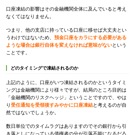
口座凍結の影響はその金融機関全体に及んでいると考え
なくてはなりません。
つまり、他の支店に持っている口座に移せば大丈夫とい
うわけではないため、
預金口座をカラにする必要がある
ような場合は銀行自体を変えなければ意味がない
という
ことです。
どのタイミングで凍結されるのか
上記のように、口座がいつ凍結されるのかというタイミ
ングは金融機関により様々ですが、結局のところ目的は
「金融機関のリスクヘッジ」ということですので、やは
り
受任通知を受領後すみやかに口座凍結
と考えるのが自
然ではないでしょうか。
数日単位でのタイムラグはありますのでその銀行から引
き落としになっている債権者の分が引落不能になるだろ