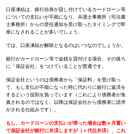
口座凍結は、銀行自身が貸し付けているカードローン等
についての支払いが不能になり、弁護士事務所（司法書
士事務所）からの受任通知を受け取ったタイミングで即
座になされることが多いでしょう。
では、口座凍結が解除となるのはいつなのでしょうか。
銀行がカードローン等で金銭を貸付ける場合、その後ろ
に「保証会社」をつけていることが普通です。
保証会社というのは債務者から「保証料」を受け取っ
て、もし支払が不能になった時に代わりに銀行に返済を
するという役割を負っています（これにより債務者が免
責されるのではなく、以降は保証会社から債務者に請求
がされる仕組みです）。
もし、カードローンの支払いが滞った場合は数ヶ月置い
て保証会社が銀行に弁済しますが（＝代位弁済）、これ