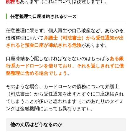
能性も
あります（これについては後述します）。
任意整理で口座凍結されるケース
任意整理に限らず、個人再生や自己破産など、あらゆる
債務整理において
弁護士（司法書士）から受任通知が出
されると預金口座が凍結される危険
があります。
口座凍結を心配しなければならないのはもっぱら
ある
銀
行系カードローン
を借りており、それを返しきれずに債
務整理に含める場合でしょう
。
そのような場合、カードローンの債務について弁護士
（司法書士）から受任通知を出すとすぐに口座凍結され
てしまうことが多いと思われます（このあたりのタイミ
ングは金融機関によっても異なります）。
他の支店はどうなるのか