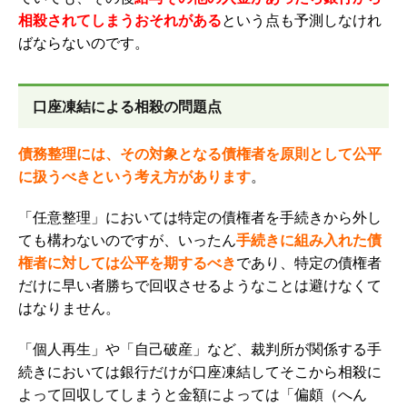
相殺されてしまうおそれがある
という点も予測しなけれ
ばならないのです。
口座凍結による相殺の問題点
債務整理には、その対象となる債権者を原則として公平
に扱うべきという考え方があります
。
「任意整理」においては特定の債権者を手続きから外し
ても構わないのですが、いったん
手続きに組み入れた債
権者に対しては公平を期するべき
であり、特定の債権者
だけに早い者勝ちで回収させるようなことは避けなくて
はなりません。
「個人再生」や「自己破産」など、裁判所が関係する手
続きにおいては銀行だけが口座凍結してそこから相殺に
よって回収してしまうと金額によっては「偏頗（へん