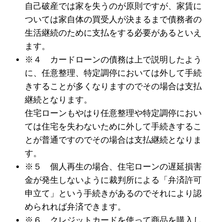
自己破産では家を失うのが原則ですが、家賃に
ついては家自体の買受人が決まるまで債務者の
生活継続のために支払をする必要があるといえ
ます。
※４ カードローンの債務は上で説明したよう
に、任意整理、特定調停においては外して手続
きすることが多くなりますのでその場合は支払
継続となります。
住宅ローンもやはり任意整理や特定調停におい
ては住宅を失わないために外して手続きするこ
とが普通ですのでその場合は支払継続となりま
す。
※５ 個人再生の場合、住宅ローンの遅延損害
金が発生しないように裁判所による「弁済許可
申立て」という手続きがあるのでそれにより認
められれば弁済できます。
※６ クレジットカードを使って商品を購入し