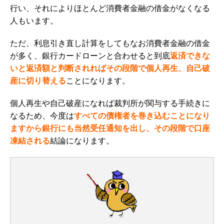
行い、それによりほとんど消費者金融の借金がなくなる
人もいます。
ただ、利息引き直し計算をしてもなお消費者金融の借金
が多く、銀行カードローンと合わせると到底
返済できな
いと返済額と判断されればその段階で個人再生、自己破
産に切り替える
ことになります。
個人再生や自己破産になれば裁判所が関与する手続きに
なるため、今度は
すべての債権者を巻き込むことになり
ますから銀行にも当然受任通知を出し、その段階で口座
凍結される
結論になります。