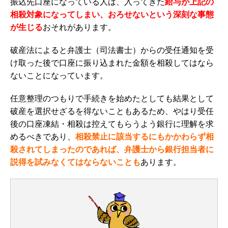
振込先口座になっている人は、入ってきた
給与が上記の
相殺対象になってしまい、おろせないという深刻な事態
が生じる
おそれがあります。
破産法によると弁護士（司法書士）からの受任通知を受
け取った後で口座に振り込まれた金額を相殺してはなら
ないことになっています。
任意整理のつもりで手続きを始めたとしても結果として
破産を選択せざるを得ないこともあるため、やはり受任
後の口座凍結・相殺は控えてもらうよう銀行に理解を求
めるべきであり、
相殺禁止に該当するにもかかわらず相
殺されてしまったのであれば、弁護士から銀行担当者に
説得を試みなくてはならないことも
あります。