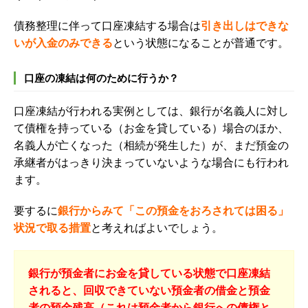
債務整理に伴って口座凍結する場合は
引き出しはできな
いが入金のみできる
という状態になることが普通です。
口座の凍結は何のために行うか？
口座凍結が行われる実例としては、銀行が名義人に対し
て債権を持っている（お金を貸している）場合のほか、
名義人が亡くなった（相続が発生した）が、まだ預金の
承継者がはっきり決まっていないような場合にも行われ
ます。
要するに
銀行からみて「この預金をおろされては困る」
状況で取る措置
と考えればよいでしょう。
銀行が預金者にお金を貸している状態で口座凍結
されると、回収できていない預金者の借金と預金
者の預金残高（これは預金者から銀行への債権と