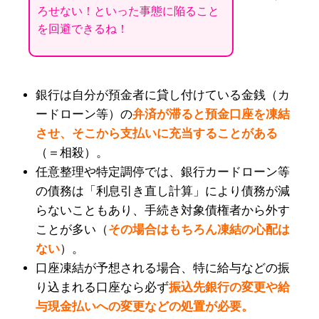
ろせない！といった事態に陥ること
を回避できるね！
銀行は自分が預金者に貸し付けている金銭（カ
ードローン等）の
弁済が滞ると預金口座を凍結
させ、そこから支払いに充当することがある
（＝相殺）。
任意整理や特定調停では、銀行カードローン等
の債務は「利息引き直し計算」により債務が減
らないこともあり、手続き対象債権者から外す
ことが多い（
その場合はもちろん凍結の心配は
ない
）。
口座凍結が予想される場合、特に給与などの振
り込まれる口座なら必ず
振込先銀行の変更や給
与現金払いへの変更などの処置が必要。