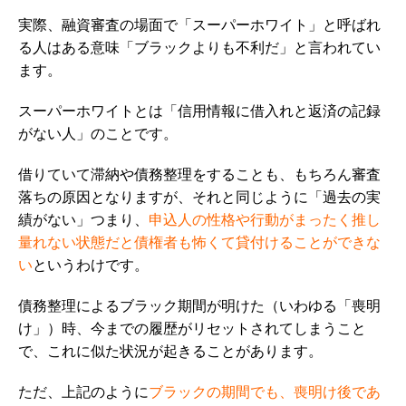
実際、融資審査の場面で「スーパーホワイト」と呼ばれ
る人はある意味「ブラックよりも不利だ」と言われてい
ます。
スーパーホワイトとは「信用情報に借入れと返済の記録
がない人」のことです。
借りていて滞納や債務整理をすることも、もちろん審査
落ちの原因となりますが、それと同じように「過去の実
績がない」つまり、
申込人の性格や行動がまったく推し
量れない状態だと債権者も怖くて貸付けることができな
い
というわけです。
債務整理によるブラック期間が明けた（いわゆる「喪明
け」）時、今までの履歴がリセットされてしまうこと
で、これに似た状況が起きることがあります。
ただ、上記のように
ブラックの期間でも、喪明け後であ