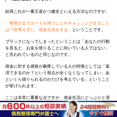
結局これが一番王道かつ健全といえる方法なのですが、
「喪明けまでカードを持つことやキャッシングすること
は一切考えずに、現金生活をする」
ということです。
ブラックになってしまったということは「あなたの行動
を見ると、お金を借りることに向いている人ではない」
と言われているのと同じなのです。
借金に対する感覚が麻痺している人の特徴としては「返
済できるのか？という視点が全くなくなってしまい、あ
といくら借りられるのかだけを考えている」ということ
が挙げられます。
ここは非常に重要な点ですが、借金生活にどっぷりと浸
かってしまっている人は、もう一度下記のことをよく考
えてみましょう。