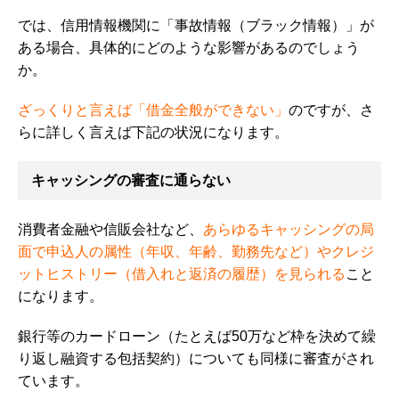
では、信用情報機関に「事故情報（ブラック情報）」が
ある場合、具体的にどのような影響があるのでしょう
か。
ざっくりと言えば「借金全般ができない」
のですが、さ
らに詳しく言えば下記の状況になります。
キャッシングの審査に通らない
消費者金融や信販会社など、
あらゆるキャッシングの局
面で申込人の属性（年収、年齢、勤務先など）やクレジ
ットヒストリー（借入れと返済の履歴）を見られる
こと
になります。
銀行等のカードローン（たとえば50万など枠を決めて繰
り返し融資する包括契約）についても同様に審査がされ
ています。