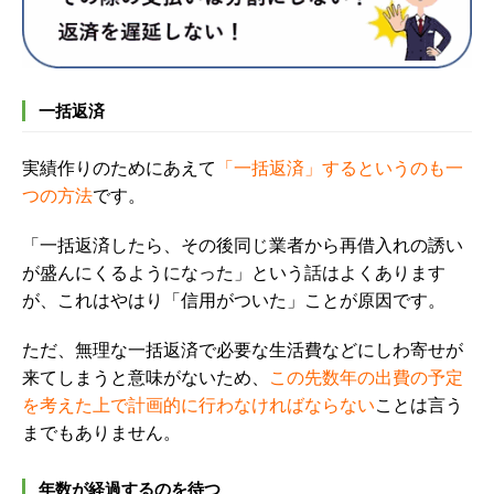
一括返済
実績作りのためにあえて
「一括返済」するというのも一
つの方法
です。
「一括返済したら、その後同じ業者から再借入れの誘い
が盛んにくるようになった」という話はよくあります
が、これはやはり「信用がついた」ことが原因です。
ただ、無理な一括返済で必要な生活費などにしわ寄せが
来てしまうと意味がないため、
この先数年の出費の予定
を考えた上で計画的に行わなければならない
ことは言う
までもありません。
年数が経過するのを待つ