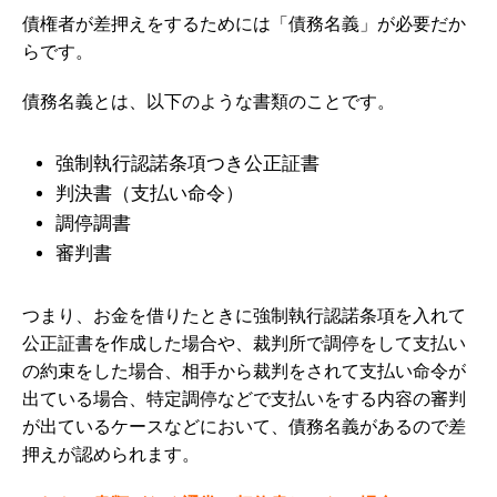
債権者が差押えをするためには「債務名義」が必要だか
らです。
債務名義とは、以下のような書類のことです。
強制執行認諾条項つき公正証書
判決書（支払い命令）
調停調書
審判書
つまり、
お金を借りたときに強制執行認諾条項を入れて
公正証書を作成した場合や、裁判所で調停をして支払い
の約束をした場合、相手から裁判をされて支払い命令が
出ている場合、特定調停などで支払いをする内容の審判
が出ているケースなどにおいて、債務名義があるので差
押えが認められます。