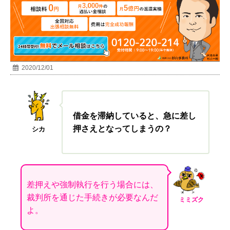
2020/12/01
借金を滞納していると、急に差し
押さえとなってしまうの？
シカ
差押えや強制執行を行う場合には、
裁判所を通じた手続きが必要なんだ
ミミズク
よ。