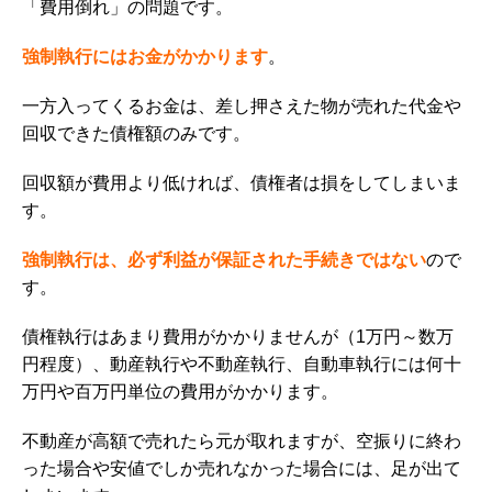
「費用倒れ」の問題です。
強制執行にはお金がかかります
。
一方入ってくるお金は、差し押さえた物が売れた代金や
回収できた債権額のみです。
回収額が費用より低ければ、債権者は損をしてしまいま
す。
強制執行は、必ず利益が保証された手続きではない
ので
す。
債権執行はあまり費用がかかりませんが（
1
万円～数万
円程度）、動産執行や不動産執行、自動車執行には何十
万円や百万円単位の費用がかかります。
不動産が高額で売れたら元が取れますが、空振りに終わ
った場合や安値でしか売れなかった場合には、足が出て