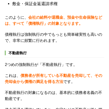
敷金・保証金返還請求権
このように、
会社の給料や退職金、預金や生命保険など
は、すべて「債権執行」の対象となります。
債権執行は強制執行の中でもっとも簡単確実性も高いの
で、非常に頻繁に行われます。
不動産執行
2
つめの強制執行が「不動産執行」です。
これは、
債務者が所有している不動産を売却して、その
売却金から債権の満足を得る方法
です。
不動産執行の対象になるのは、基本的に債務者名義の不
動産です。