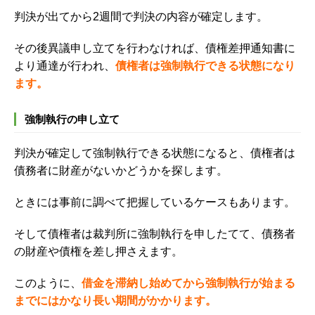
判決が出てから
2
週間で判決の内容が確定します。
その後異議申し立てを行わなければ、
債権差押通知書に
より通達が行われ、
債権者は強制執行できる状態になり
ます。
強制執行の申し立て
判決が確定して強制執行できる状態になると、債権者は
債務者に財産がないかどうかを探します。
ときには事前に調べて把握しているケースもあります。
そして債権者は裁判所に強制執行を申したてて、債務者
の財産や債権を差し押さえます。
このように、
借金を滞納し始めてから強制執行が始まる
までにはかなり長い期間がかかります。