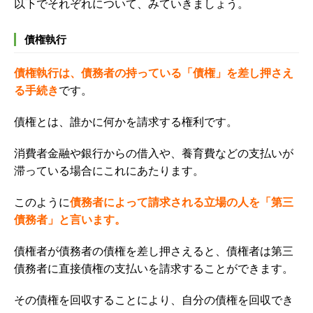
以下でそれぞれについて、みていきましょう。
債権執行
債権執行は、債務者の持っている「債権」を差し押さえ
る手続き
です。
債権とは、誰かに何かを請求する権利です。
消費者金融や銀行からの借入や、養育費などの支払いが
滞っている場合にこれにあたります。
このように
債務者によって請求される立場の人を「第三
債務者」と言います。
債権者が債務者の債権を差し押さえると、債権者は第三
債務者に直接債権の支払いを請求することができます。
その債権を回収することにより、自分の債権を回収でき