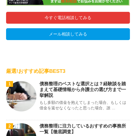
今すぐ電話相談してみる
メール相談してみる
厳選!おすすめ記事BEST3
債務整理のベストな選択とは？経験談を踏
1
まえて基礎情報から弁護士の選び方まで一
挙解説
もし多額の借金を抱えてしまった場合、もしくは
借金を返せなくなったと思った場合、誰 ...
債務整理に注力しているおすすめの事務所
2
一覧【徹底調査】