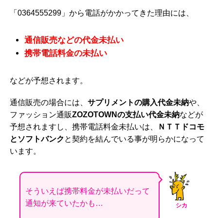
「0364555299」から電話がかかってきた理由には、
通信販売などの代金未払い
携帯電話料金の未払い
などが予想されます。
通信販売の場合には、
サプリメントの購入代金未納
や、
ファッション通販
ZOZOTOWNの支払い代金未納
などが
予想されますし、携帯電話料金未払いは、
ＮＴＴドコモ
とソフトバンク
と契約を結んでいる事が明らかになって
います。
そういえば携帯料金が未払いだって
通知が来ていたかも…
シカ