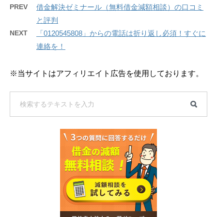
PREV
借金解決ゼミナール（無料借金減額相談）の口コミ
と評判
NEXT
「0120545808」からの電話は折り返し必須！すぐに
連絡を！
※当サイトはアフィリエイト広告を使用しております。