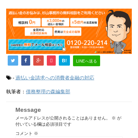
B!
LINEへ送る
-
過払い金請求への消費者金融の対応
執筆者：
債務整理の森編集部
Message
メールアドレスが公開されることはありません。
※
が
付いている欄は必須項目です
コメント
※