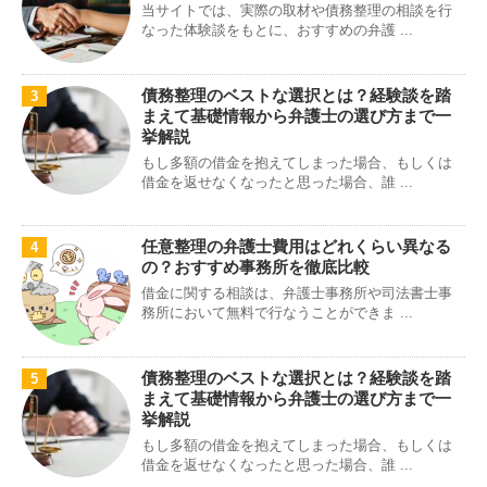
当サイトでは、実際の取材や債務整理の相談を行
なった体験談をもとに、おすすめの弁護 ...
債務整理のベストな選択とは？経験談を踏
3
まえて基礎情報から弁護士の選び方まで一
挙解説
もし多額の借金を抱えてしまった場合、もしくは
借金を返せなくなったと思った場合、誰 ...
任意整理の弁護士費用はどれくらい異なる
4
の？おすすめ事務所を徹底比較
借金に関する相談は、弁護士事務所や司法書士事
務所において無料で行なうことができま ...
債務整理のベストな選択とは？経験談を踏
5
まえて基礎情報から弁護士の選び方まで一
挙解説
もし多額の借金を抱えてしまった場合、もしくは
借金を返せなくなったと思った場合、誰 ...