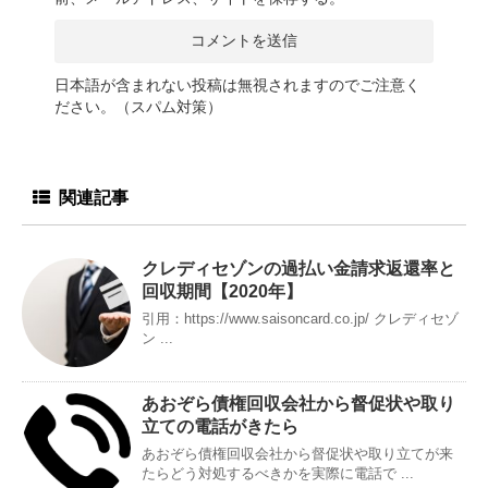
日本語が含まれない投稿は無視されますのでご注意く
ださい。（スパム対策）
関連記事
クレディセゾンの過払い金請求返還率と
回収期間【2020年】
引用：https://www.saisoncard.co.jp/ クレディセゾ
ン ...
あおぞら債権回収会社から督促状や取り
立ての電話がきたら
あおぞら債権回収会社から督促状や取り立てが来
たらどう対処するべきかを実際に電話で ...