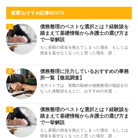
厳選!おすすめ記事BEST3
債務整理のベストな選択とは？経験談を
1
踏まえて基礎情報から弁護士の選び方ま
で一挙解説
もし多額の借金を抱えてしまった場合、もしくは
借金を返せなくなったと思った場合、誰 ...
債務整理に注力しているおすすめの事務
2
所一覧【徹底調査】
当サイトでは、実際の取材や債務整理の相談を行
なった体験談をもとに、おすすめの弁護 ...
債務整理のベストな選択とは？経験談を
3
踏まえて基礎情報から弁護士の選び方ま
で一挙解説
もし多額の借金を抱えてしまった場合、もしくは
借金を返せなくなったと思った場合、誰 ...