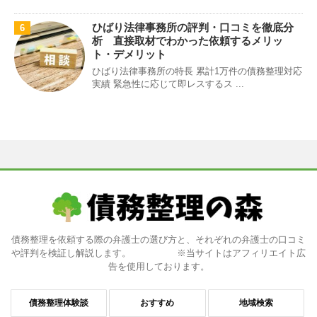
ひばり法律事務所の評判・口コミを徹底分
6
析 直接取材でわかった依頼するメリッ
ト・デメリット
ひばり法律事務所の特長 累計1万件の債務整理対応
実績 緊急性に応じて即レスするス ...
債務整理を依頼する際の弁護士の選び方と、それぞれの弁護士の口コミ
や評判を検証し解説します。 ※当サイトはアフィリエイト広
告を使用しております。
債務整理体験談
おすすめ
地域検索