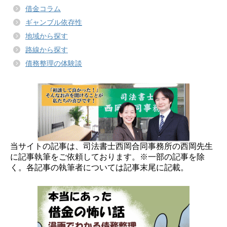
借金コラム
ギャンブル依存性
地域から探す
路線から探す
債務整理の体験談
当サイトの記事は、司法書士西岡合同事務所の西岡先生
に記事執筆をご依頼しております。※一部の記事を除
く。各記事の執筆者については記事末尾に記載。