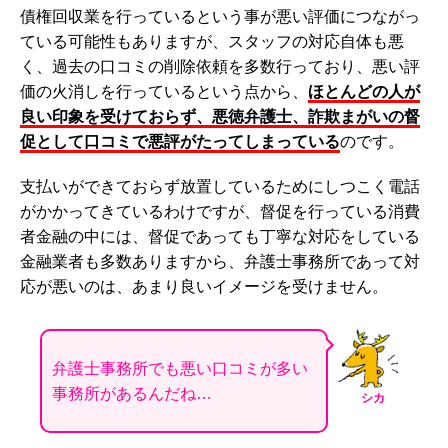
債権回収業を行っているという事が悪い評価につながっ
ている可能性もありますが、スタッフの対応自体も悪
く、過去の口コミの削除依頼を多数行っており、悪い評
価の火消しを行っているという点から、
ほとんどの人が
良い印象を受けておらず、悪徳弁護士、詐欺まがいの督
促として口コミで悪評がたってしまっている
のです。
支払いができておらず放置しているためにしつこく電話
がかかってきているわけですが、督促を行っている消費
者金融の中には、督促であっても丁寧な対応をしている
金融業者も多数ありますから、弁護士事務所であって対
応が悪いのは、あまり良いイメージを受けません。
弁護士事務所でも悪い口コミが多い
事務所があるんだね…
シカ