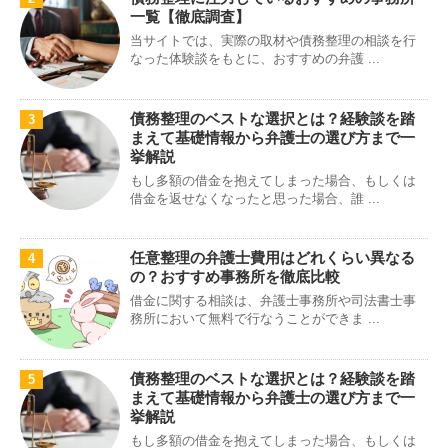
一覧【徹底調査】
当サイトでは、実際の取材や債務整理の相談を行
なった体験談をもとに、おすすめの弁護 ...
債務整理のベストな選択とは？経験談を踏
3
まえて基礎情報から弁護士の選び方まで一
挙解説
もし多額の借金を抱えてしまった場合、もしくは
借金を返せなくなったと思った場合、誰 ...
任意整理の弁護士費用はどれくらい異なる
4
の？おすすめ事務所を徹底比較
借金に関する相談は、弁護士事務所や司法書士事
務所において無料で行なうことができま ...
債務整理のベストな選択とは？経験談を踏
5
まえて基礎情報から弁護士の選び方まで一
挙解説
もし多額の借金を抱えてしまった場合、もしくは