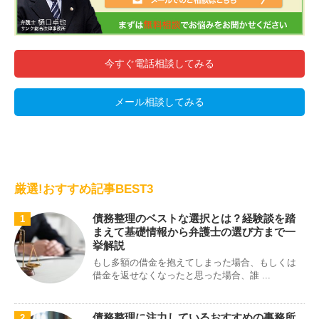
今すぐ電話相談してみる
メール相談してみる
厳選!おすすめ記事BEST3
債務整理のベストな選択とは？経験談を踏
1
まえて基礎情報から弁護士の選び方まで一
挙解説
もし多額の借金を抱えてしまった場合、もしくは
借金を返せなくなったと思った場合、誰 ...
債務整理に注力しているおすすめの事務所
2