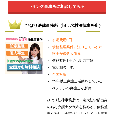
>サンク事務所に相談してみる
ひばり法律事務所（旧：名村法律事務所）
初期費用0円
債務整理案件に注力している弁
護士が複数人所属
債務整理1社でも対応可能
電話相談可能
全国対応
25年以上弁護士活動をしている
ベテランの弁護士が所属
ひばり法律事務所は、東大法学部出身
の名村弁護士が代表を務める、債務整
理や過払い金請求に注力している事務