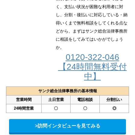
く、支払い状況が困難な利用者に対
し、分割・後払いに対応している・納
得いくまで無料相談をしてくれる点な
どから、まずはサンク総合法律事務所
に相談をしてみてはいかがでしょう
か。
0120-322-046
【24時間無料受付
中】
サンク総合法律事務所の基本情報
営業時間
土日営業
電話相談
分割払い
24時間営業
〇
〇
◎
>訪問インタビューを見てみる