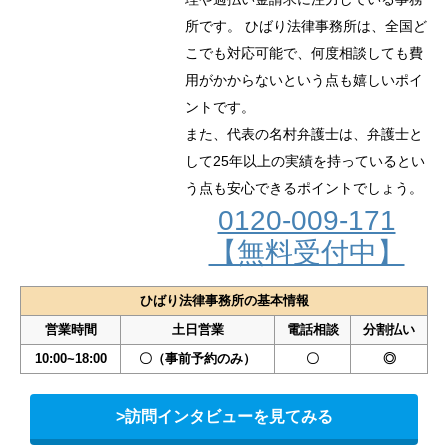
所です。 ひばり法律事務所は、全国ど
こでも対応可能で、何度相談しても費
用がかからないという点も嬉しいポイ
ントです。
また、代表の名村弁護士は、弁護士と
して25年以上の実績を持っているとい
う点も安心できるポイントでしょう。
0120-009-171
【無料受付中】
ひばり法律事務所の基本情報
営業時間
土日営業
電話相談
分割払い
10:00~18:00
〇（事前予約のみ）
〇
◎
>訪問インタビューを見てみる