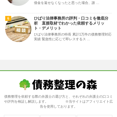
借金を返せなくなったと思った場合、誰 ...
ひばり法律事務所の評判・口コミを徹底分
6
析 直接取材でわかった依頼するメリッ
ト・デメリット
ひばり法律事務所の特長 累計1万件の債務整理対応
実績 緊急性に応じて即レスするス ...
債務整理を依頼する際の弁護士の選び方と、それぞれの弁護士の口コミ
や評判を検証し解説します。 ※当サイトはアフィリエイト広
告を使用しております。