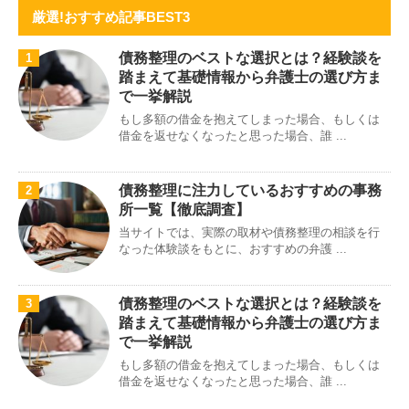
厳選!おすすめ記事BEST3
債務整理のベストな選択とは？経験談を
1
踏まえて基礎情報から弁護士の選び方ま
で一挙解説
もし多額の借金を抱えてしまった場合、もしくは
借金を返せなくなったと思った場合、誰 ...
債務整理に注力しているおすすめの事務
2
所一覧【徹底調査】
当サイトでは、実際の取材や債務整理の相談を行
なった体験談をもとに、おすすめの弁護 ...
債務整理のベストな選択とは？経験談を
3
踏まえて基礎情報から弁護士の選び方ま
で一挙解説
もし多額の借金を抱えてしまった場合、もしくは
借金を返せなくなったと思った場合、誰 ...