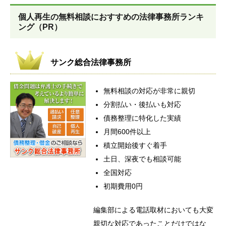
個人再生の無料相談におすすめの法律事務所ランキ
ング（PR）
サンク総合法律事務所
無料相談の対応が非常に親切
分割払い・後払いも対応
債務整理に特化した実績
月間600件以上
積立開始後すぐ着手
土日、深夜でも相談可能
全国対応
初期費用0円
編集部による電話取材においても大変
親切な対応であったことだけではな