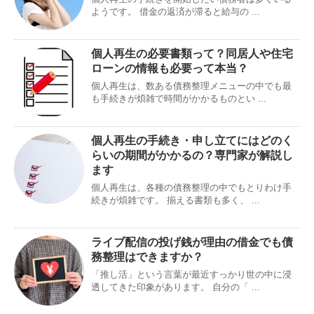
ようです。 借金の返済が滞ると給与の ...
個人再生の必要書類って？同居人や住宅
ローンの情報も必要って本当？
個人再生は、数ある債務整理メニューの中でも最
も手続きが煩雑で時間がかかるものとい ...
個人再生の手続き・申し立てにはどのく
らいの期間がかかるの？専門家が解説し
ます
個人再生は、各種の債務整理の中でもとりわけ手
続きが煩雑です。 揃える書類も多く、 ...
ライブ配信の投げ銭が理由の借金でも債
務整理はできますか？
「推し活」という言葉が最近すっかり世の中に浸
透してきた印象があります。 自分の「 ...