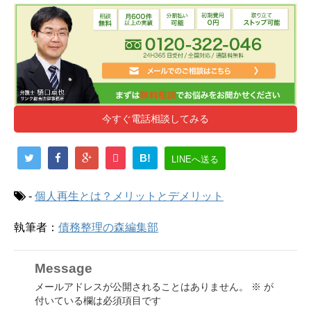
今すぐ電話相談してみる
B!
LINEへ送る
-
個人再生とは？メリットとデメリット
執筆者：
債務整理の森編集部
Message
メールアドレスが公開されることはありません。
※
が
付いている欄は必須項目です