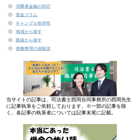
消費者金融の対応
借金コラム
ギャンブル依存性
地域から探す
路線から探す
債務整理の体験談
当サイトの記事は、司法書士西岡合同事務所の西岡先生
に記事執筆をご依頼しております。※一部の記事を除
く。各記事の執筆者については記事末尾に記載。