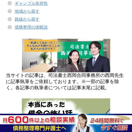
ギャンブル依存性
地域から探す
路線から探す
債務整理の体験談
当サイトの記事は、司法書士西岡合同事務所の西岡先生
に記事執筆をご依頼しております。※一部の記事を除
く。各記事の執筆者については記事末尾に記載。