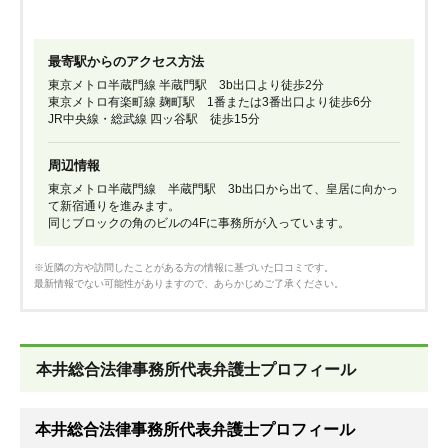
最寄駅からのアクセス方法
東京メトロ半蔵門線 半蔵門駅 3b出口より徒歩2分
東京メトロ有楽町線 麹町駅 1番または3番出口より徒歩6分
JR中央線・総武線 四ッ谷駅 徒歩15分
周辺情報
東京メトロ半蔵門線 半蔵門駅 3b出口から出て、皇居に向かっ
て新宿通りを進みます。
同じブロックの角のビルの4Fに事務所が入っています。
※近隣の方や訪問したことがある方の情報に基づいた口コミです。
最新情報でない可能性がありますので、あらかじめご了承ください。
本井総合法律事務所代表弁護士プロフィール
本井総合法律事務所代表弁護士プロフィール