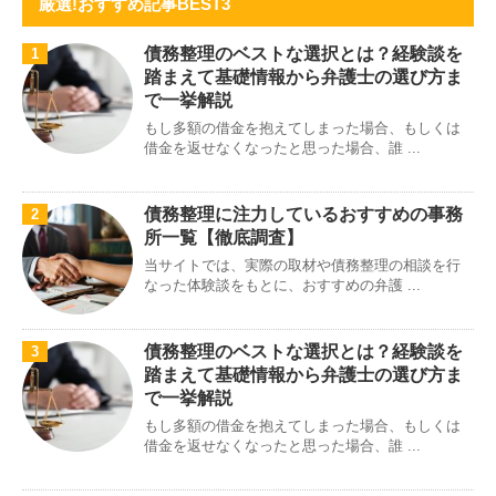
厳選!おすすめ記事BEST3
債務整理のベストな選択とは？経験談を
1
踏まえて基礎情報から弁護士の選び方ま
で一挙解説
もし多額の借金を抱えてしまった場合、もしくは
借金を返せなくなったと思った場合、誰 ...
債務整理に注力しているおすすめの事務
2
所一覧【徹底調査】
当サイトでは、実際の取材や債務整理の相談を行
なった体験談をもとに、おすすめの弁護 ...
債務整理のベストな選択とは？経験談を
3
踏まえて基礎情報から弁護士の選び方ま
で一挙解説
もし多額の借金を抱えてしまった場合、もしくは
借金を返せなくなったと思った場合、誰 ...