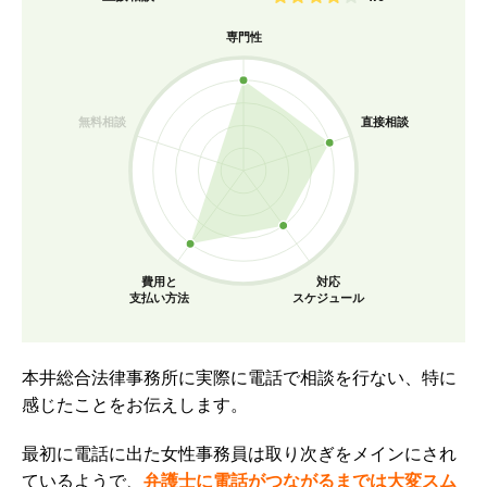
専門性
無料相談
直接相談
費用と
対応
支払い方法
スケジュール
本井総合法律事務所に実際に電話で相談を行ない、特に
感じたことをお伝えします。
最初に電話に出た女性事務員は取り次ぎをメインにされ
ているようで、
弁護士に電話がつながるまでは大変スム