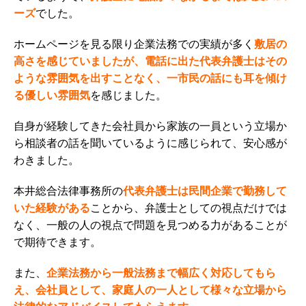
ーズ
でした。
ホームページを見る限り企業法務での実績が多く
敷居の
高さを感じていましたが、電話に出た代表弁護士はその
ような雰囲気を出すことなく、一市民の話にも耳を傾け
る優しい雰囲気
を感じました。
自身が経験してきた会社員から家族の一員という立場か
ら相談者の話を聞いているように感じられて、安心感が
わきました。
本井総合法律事務所の
代表弁護士は民間企業で勤務して
いた経験がある
ことから、弁護士としての視点だけでは
なく、一般の人の視点で問題を見つめる力があることが
で期待できます。
また、
企業法務から一般法務まで幅広く対応してもら
え、会社員として、家庭人の一人として様々な立場から