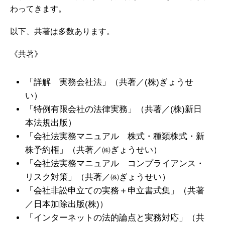
わってきます。
以下、共著は多数あります。
《共著》
「詳解 実務会社法」（共著／(株)ぎょうせ
い）
「特例有限会社の法律実務」（共著／(株)新日
本法規出版）
「会社法実務マニュアル 株式・種類株式・新
株予約権」（共著／㈱ぎょうせい）
「会社法実務マニュアル コンプライアンス・
リスク対策」（共著／㈱ぎょうせい）
「会社非訟申立ての実務＋申立書式集」（共著
／日本加除出版(株)）
「インターネットの法的論点と実務対応」（共