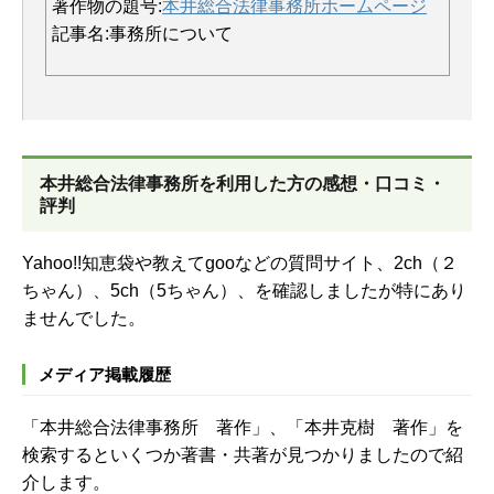
著作物の題号:
本井総合法律事務所ホームページ
記事名:事務所について
本井総合法律事務所を
利用した方の感想・口コミ・
評判
Yahoo!!知恵袋や教えてgooなどの質問サイト、
2ch（２
ちゃん）、5ch（5ちゃん）、を確認しましたが特にあり
ませんでした。
メディア掲載履歴
「本井総合法律事務所 著作」、「本井克樹 著作」を
検索するといくつか著書・共著が見つかりましたので紹
介します。