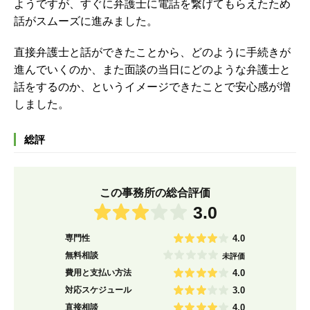
ようですが、すぐに弁護士に電話を繋げてもらえたため
話がスムーズに進みました。
直接弁護士と話ができたことから、どのように手続きが
進んでいくのか、また面談の当日にどのような弁護士と
話をするのか、というイメージできたことで安心感が増
しました。
総評
この事務所の総合評価
3.0
専門性
4.0
無料相談
未評価
費用と支払い方法
4.0
対応スケジュール
3.0
直接相談
4.0