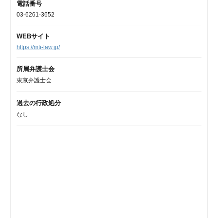
電話番号
03-6261-3652
WEBサイト
https://mti-law.jp/
所属弁護士会
東京弁護士会
過去の行政処分
なし