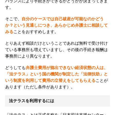
バランスにより手続きができるかどうかが決まってきま
す。
そこで、
自分のケースでは自己破産が可能なのかどう
か？という見通しにつき、あらかじめ弁護士に相談して
みる
ことをおすすめします。
とりあえず相談だけということであれば無料で受け付け
ている事務所も増えていますし、その後の手続き報酬は
事務所により異なります。
どうしても
弁護士費用が捻出できない経済状態の人は、
「法テラス」という国の機関が制定した「法律扶助」と
いう制度を利用して費用の立替えをしてもらえる
ことが
あります
（ただし条件があります）。
法テラスを利用するには
「法テラス」とは正式名称を「日本司法支援センター」