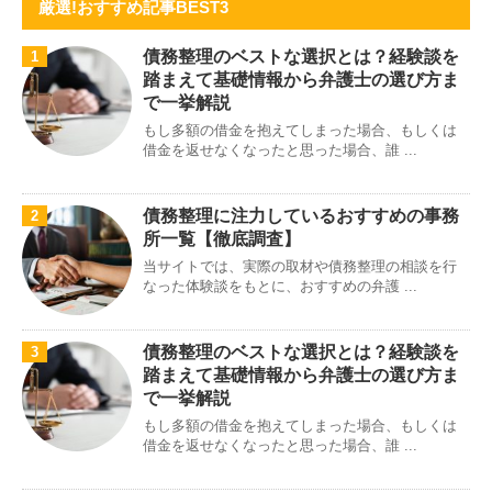
厳選!おすすめ記事BEST3
債務整理のベストな選択とは？経験談を
1
踏まえて基礎情報から弁護士の選び方ま
で一挙解説
もし多額の借金を抱えてしまった場合、もしくは
借金を返せなくなったと思った場合、誰 ...
債務整理に注力しているおすすめの事務
2
所一覧【徹底調査】
当サイトでは、実際の取材や債務整理の相談を行
なった体験談をもとに、おすすめの弁護 ...
債務整理のベストな選択とは？経験談を
3
踏まえて基礎情報から弁護士の選び方ま
で一挙解説
もし多額の借金を抱えてしまった場合、もしくは
借金を返せなくなったと思った場合、誰 ...