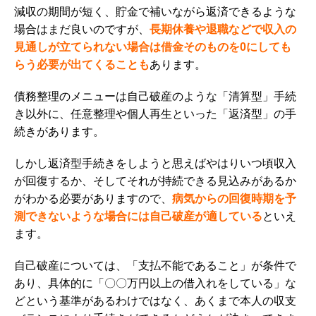
減収の期間が短く、貯金で補いながら返済できるような
場合はまだ良いのですが、
長期休養や退職などで収入の
見通しが立てられない場合は借金そのものを0にしても
らう必要が出てくることも
あります。
債務整理のメニューは自己破産のような「清算型」手続
き以外に、任意整理や個人再生といった「返済型」の手
続きがあります。
しかし返済型手続きをしようと思えばやはりいつ頃収入
が回復するか、そしてそれが持続できる見込みがあるか
がわかる必要がありますので、
病気からの回復時期を予
測できないような場合には自己破産が適している
といえ
ます。
自己破産については、「支払不能であること」が条件で
あり、具体的に「〇〇万円以上の借入れをしている」な
どという基準があるわけではなく、あくまで本人の収支