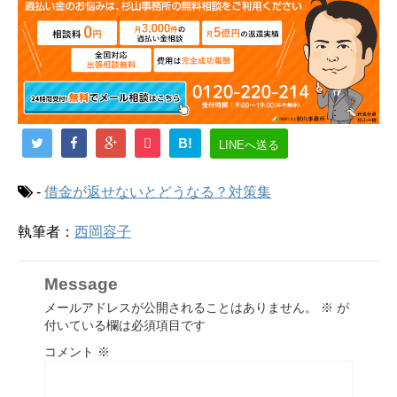
B!
LINEへ送る
-
借金が返せないとどうなる？対策集
執筆者：
西岡容子
Message
メールアドレスが公開されることはありません。
※
が
付いている欄は必須項目です
コメント
※