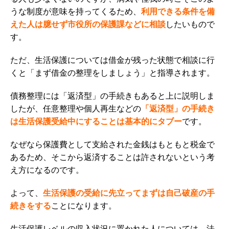
うな制度が意味を持ってくるため、
利用できる条件を備
えた人は臆せず市役所の保護課などに相談
したいもので
す。
ただ、生活保護については借金が残った状態で相談に行
くと「まず借金の整理をしましょう」と指導されます。
債務整理には「返済型」の手続きもあると上に説明しま
したが、
任意整理や個人再生などの
「返済型」の手続き
は生活保護受給中にすることは基本的にタブー
です。
なぜなら保護費として支給された金銭はもともと税金で
あるため、そこから返済することは許されないという考
え方になるのです。
よって、
生活保護の受給に先立ってまずは自己破産の手
続きをする
ことになります。
生活保護レベルの収入状況に置かれた人については、法