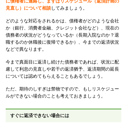
に債権者に連絡し、まずはリスケジュール（返済計画の
見直し）について相談
してみましょう。
どのような対応をされるかは、債権者がどのような会社
か（銀行、消費者金融、クレジット会社など）、現在の
債務者の状況がどうなっているか（長期入院なのか？退
職するのか休職後に復帰できるか）、今までの返済状況
などで異なります。
今まで真面目に返済し続けた債務者であれば、状況に配
慮して利息の見直しや若干の返済猶予、返済期間の延長
については認めてもらえることもあるでしょう。
ただ、期待のしすぎは禁物ですので、もし
リスケジュー
ルができない場合のことも考えておきましょう。
すぐに返済できない場合には