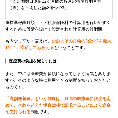
「支給開始日以前12ヶ月間の各月の標準報酬月額
（※）を平均した額/30日×2/3」
※標準報酬月額・・・社会保険料の計算用を行いやすく
するために段階を設けて設定された計算用の報酬額
もう少し平たく言えば、
おおよその月給の3分の2を最大
1年半、
支給してもらえる
ということです。
医療費の負担を減らすには
また、中には医療費が多額になってしまう病気もありま
すが、そのような時に利用できる制度を知っておきたい
ものです。
「高額療養費」という制度は、月間の医療費に限度を定
めて、それを超えた場合は後で請求することにより返金
を受けられる
制度です。