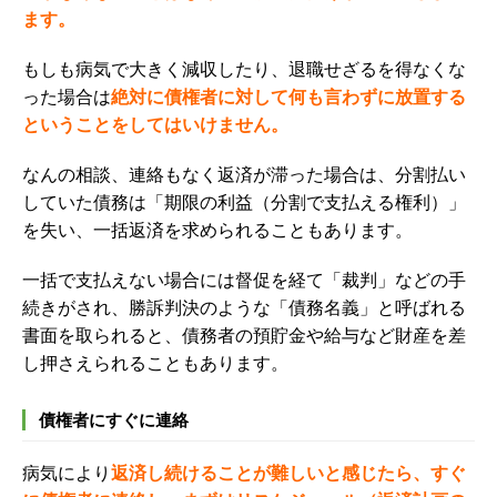
ます。
もしも病気で大きく減収したり、退職せざるを得なくな
った場合は
絶対に債権者に対して
何も言わずに放置する
ということをしてはいけません。
なんの相談、連絡もなく返済が滞った場合は、分割払い
していた債務は「期限の利益（分割で支払える権利）」
を失い、一括返済を求められることもあります。
一括で支払えない場合には督促を経て「裁判」などの手
続きがされ、勝訴判決のような「債務名義」と呼ばれる
書面を取られると、債務者の預貯金や給与など財産を差
し押さえられることもあります。
債権者にすぐに連絡
病気により
返済し続けることが難しいと感じたら、すぐ