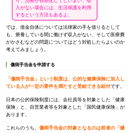
り、治療が長期化してしいまい、収
入がない場合には、生活保護を利用
するという方法もあるよ。
では、借金自体については法律家の手を借りるとして
も、療養している間に働けず収入がない、そして医療費
がかさむなどの問題についてはどう対処したらよいのか
考えてみましょう。
傷病手当金を申請する
「傷病手当金」という制度は、公的な健康保険に加入し
ている人が一定の要件を満たすと受給できる給付
です。
日本の公的保険制度には、
会社員等を対象とした「健康
保険」
と、
自営業者等を対象とした「国民健康保険」
が
あります。
これらのうち、
傷病手当金の対象となるのは前者の「健