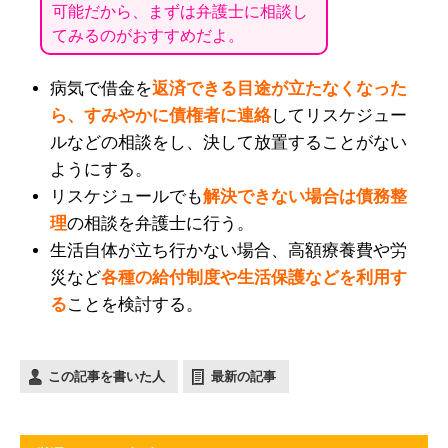
可能だから、まずは弁護士に相談し
てみるのがおすすめだよ。
病気で借金を
返済できる目途が立たなくなった
ら、すみやかに債権者に連絡
してリスケジュー
ルなどの相談をし、決して放置することがない
ようにする。
リスケジュールでも
解決できない場合は債務整
理
の相談を弁護士に行う。
生活自体が立ち行かない場合、高額療養費や労
災など
各種の給付制度や生活保護などを利用す
る
ことを検討する。
この記事を書いた人
最新の記事