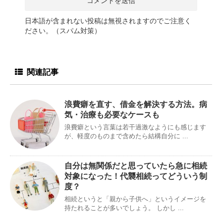
日本語が含まれない投稿は無視されますのでご注意く
ださい。（スパム対策）
関連記事
浪費癖を直す、借金を解決する方法。病
気・治療も必要なケースも
浪費癖という言葉は若干過激なようにも感じます
が、軽度のものまで含めたら結構自分に ...
自分は無関係だと思っていたら急に相続
対象になった！代襲相続ってどういう制
度？
相続というと「親から子供へ」というイメージを
持たれることが多いでしょう。 しかし ...