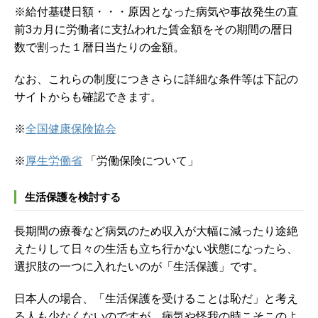
※給付基礎日額・・・原因となった病気や事故発生の直
前3カ月に労働者に支払われた賃金額をその期間の暦日
数で割った１暦日当たりの金額。
なお、これらの制度につきさらに詳細な条件等は下記の
サイトからも確認できます。
※
全国健康保険協会
※
厚生労働省
「労働保険について」
生活保護を検討する
長期間の療養など病気のため収入が大幅に減ったり途絶
えたりして日々の生活も立ち行かない状態になったら、
選択肢の一つに入れたいのが「生活保護」です。
日本人の場合、「生活保護を受けることは恥だ」と考え
る人も少なくないのですが、病気や怪我の時こそこのよ