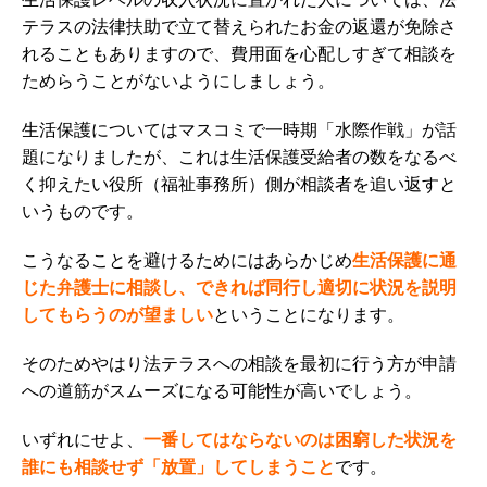
テラスの法律扶助で立て替えられたお金の返還が免除さ
れることもありますので、費用面を心配しすぎて相談を
ためらうことがないようにしましょう。
生活保護についてはマスコミで一時期「水際作戦」が話
題になりましたが、これは生活保護受給者の数をなるべ
く抑えたい役所（福祉事務所）側が相談者を追い返すと
いうものです。
こうなることを避けるためにはあらかじめ
生活保護に通
じた弁護士に相談し、できれば同行し適切に状況を説明
してもらうのが望ましい
ということになります。
そのためやはり
法テラスへの相談を最初に行う方が申請
への道筋がスムーズになる
可能性が高いでしょう。
いずれにせよ、
一番してはならないのは困窮した状況を
誰にも相談せず「放置」してしまうこと
です。