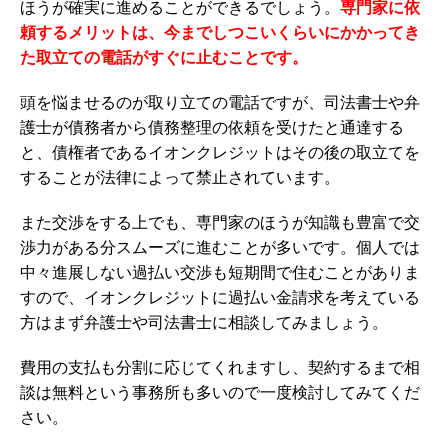
ほうが確実に進めることができるでしょう。
専門家に依
頼するメリットは、今までしつこいくらいにかかってき
た取立ての電話がすぐに止むことです。
頭を悩ませるのが取り立ての電話ですが、司法書士や弁
護士が債務者から債務整理の依頼を受けたと通達する
と、債権者であるイオンクレジットはその後の取立てを
することが法律によって禁止されています。
また交渉をする上でも、専門家のほうが知識も豊富で交
渉力がある分スムーズに進むことが多いです。個人では
中々進展しない過払い交渉も短期間で住むことがありま
すので、イオンクレジットに過払い金請求を考えている
方はまず弁護士や司法書士に相談してみましょう。
費用の支払も分割に応じてくれますし、契約するまで相
談は無料という事務所も多いので一度検討してみてくだ
さい。