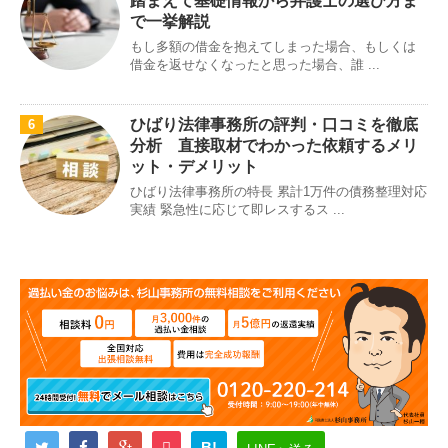
踏まえて基礎情報から弁護士の選び方ま
で一挙解説
もし多額の借金を抱えてしまった場合、もしくは
借金を返せなくなったと思った場合、誰 ...
ひばり法律事務所の評判・口コミを徹底
6
分析 直接取材でわかった依頼するメリ
ット・デメリット
ひばり法律事務所の特長 累計1万件の債務整理対応
実績 緊急性に応じて即レスするス ...
B!