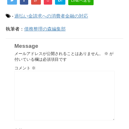
LINEへ送る
-
過払い金請求への消費者金融の対応
執筆者：
債務整理の森編集部
Message
メールアドレスが公開されることはありません。
※
が
付いている欄は必須項目です
コメント
※