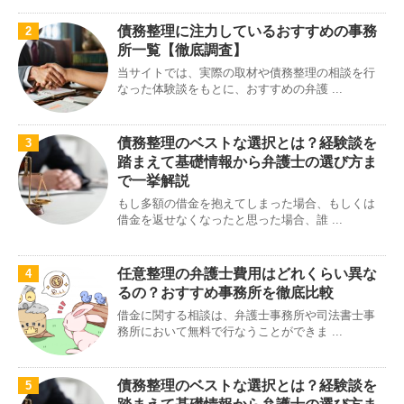
債務整理に注力しているおすすめの事務
2
所一覧【徹底調査】
当サイトでは、実際の取材や債務整理の相談を行
なった体験談をもとに、おすすめの弁護 ...
債務整理のベストな選択とは？経験談を
3
踏まえて基礎情報から弁護士の選び方ま
で一挙解説
もし多額の借金を抱えてしまった場合、もしくは
借金を返せなくなったと思った場合、誰 ...
任意整理の弁護士費用はどれくらい異な
4
るの？おすすめ事務所を徹底比較
借金に関する相談は、弁護士事務所や司法書士事
務所において無料で行なうことができま ...
債務整理のベストな選択とは？経験談を
5