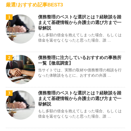
厳選!おすすめ記事BEST3
債務整理のベストな選択とは？経験談を踏
1
まえて基礎情報から弁護士の選び方まで一
挙解説
もし多額の借金を抱えてしまった場合、もしくは
借金を返せなくなったと思った場合、誰 ...
債務整理に注力しているおすすめの事務所
2
一覧【徹底調査】
当サイトでは、実際の取材や債務整理の相談を行
なった体験談をもとに、おすすめの弁護 ...
債務整理のベストな選択とは？経験談を踏
3
まえて基礎情報から弁護士の選び方まで一
挙解説
もし多額の借金を抱えてしまった場合、もしくは
借金を返せなくなったと思った場合、誰 ...