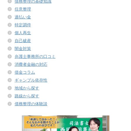
債務整理の基礎知識
任意整理
過払い金
特定調停
個人再生
自己破産
闇金対策
弁護士事務所の口コミ
消費者金融の対応
借金コラム
ギャンブル依存性
地域から探す
路線から探す
債務整理の体験談