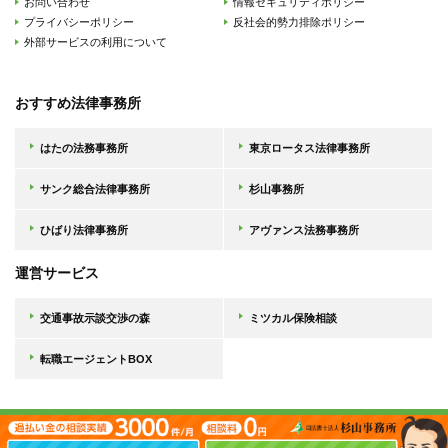
お問い合わせ
情報セキュリティポリシー
プライバシーポリシー
反社会的勢力排除ポリシー
外部サービスの利用について
おすすめ法律事務所
はたの法務事務所
東京ロータス法律事務所
サンク総合法律事務所
杉山事務所
ひばり法律事務所
アヴァンス法務事務所
運営サービス
交通事故示談交渉の森
ミツカル保険相談
転職エージェントBOX
Copyright © 債務整理の森, 2026 All Rights Reserved.