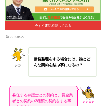
今すぐ電話相談してみる
2018/05/22
債務整理をする場合には、誰とど
んな契約を結ぶ事になるの？
シカ
委任する弁護士との契約と、賃金業
者との契約の2種類の契約をする事
ミミズク