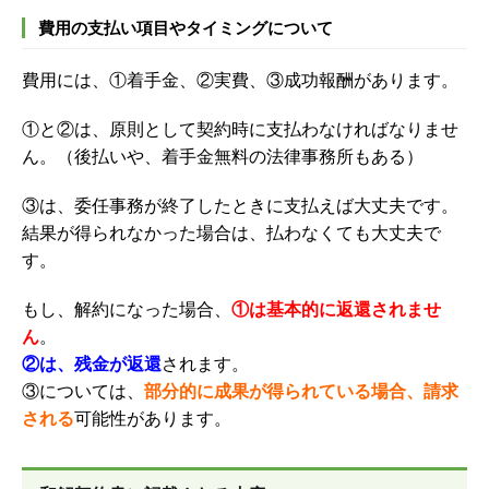
費用の支払い項目やタイミングについて
費用には、①着手金、②実費、③成功報酬があります。
①と②は、原則として契約時に支払わなければなりませ
ん。（後払いや、着手金無料の法律事務所もある）
③は、委任事務が終了したときに支払えば大丈夫です。
結果が得られなかった場合は、払わなくても大丈夫で
す。
もし、解約になった場合、
①は基本的に返還されませ
ん
。
②は、残金が返還
されます。
③については、
部分的に成果が得られている場合、請求
される
可能性があります。