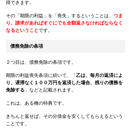
得できます。
その「期限の利益」を「喪失」するということは、
つま
り、請求があればすぐにでも全額返さなければならなく
なるということ
です。
債務免除の条項
２つ目は、債務免除の条項です。
期限の利益喪失条項に続いて、「
乙は、毎月の返済によ
り、遅滞なく１００万円を返済した場合、残りの債務を
免除する
」などと記載されます。
これは、ある種の特典です。
きちんと返せば、その分借金を安くしてもらえるという
ことです。