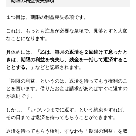
期限の利益喪失条項
１つ目は、期限の利益喪失条項です。
これは、もっとも注意が必要な条項で、見落とすと大変
なことになります。
具体的には、
「乙は、毎月の返済を２回続けて怠ったと
きは、期限の利益を喪失し、残金を一括して返済するこ
ととする。」
などと記載されます。
「期限の利益」というのは、返済を待ってもう権利のこ
とを言います。借りたお金は請求があればすぐに返すの
が原則です。
しかし、「いついつまでに返す」という約束をすれば、
その日までは返済を待ってもらうことができます。
返済を待ってもらう権利、すなわち「期限の利益」を取