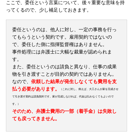
ここで、委任という言葉について、後々重要な意味を持
ってくるので、少し補足しておきます。
委任というのは、他人に対し、一定の事務を行っ
てもらうという契約です。雇用契約ではないの
で、委任した側に指揮監督権はありません。
事件処理には弁護士に大幅な裁量が認められま
す。
また、委任というのは請負と異なり、仕事の成果
物を引き渡すことが目的の契約ではありません。
なので、
依頼した結果が発生しなくても費用を支
払う必要があります。
（これに対し、例えば、大工さんが家を完成させ
て引き渡す契約は請負契約です。家が完成しなければ、代金は払わなくてもよいので
す。）
そのため、弁護士費用の一部（着手金）は失敗し
ても戻ってきません。