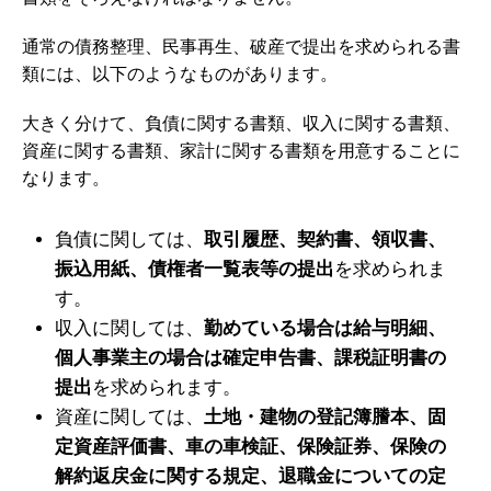
通常の債務整理、民事再生、破産で提出を求められる書
類には、以下のようなものがあります。
大きく分けて、負債に関する書類、収入に関する書類、
資産に関する書類、家計に関する書類を用意することに
なります。
負債に関しては、
取引履歴、契約書、領収書、
振込用紙、債権者一覧表等の提出
を求められま
す。
収入に関しては、
勤めている場合は給与明細、
個人事業主の場合は確定申告書、課税証明書の
提出
を求められます。
資産に関しては、
土地・建物の登記簿謄本、固
定資産評価書、車の車検証、保険証券、保険の
解約返戻金に関する規定、退職金についての定