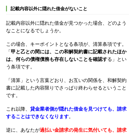
記載内容以外に隠れた借金がないこと
記載内容以外に隠れた借金が見つかった場合、どのよう
なことになるでしょうか。
この場合、キーポイントとなる条項が、清算条項です。
「
甲と乙との間には、この和解契約書に記載されたほか
は、何らの債権債務も存在しないことを確認す
る」とい
う条項です。
「清算」という言葉どおり、お互いの関係を、和解契約
書に記載した内容限りでさっぱり終わらせるということ
です。
これ以降、
貸金業者側が隠れた借金を見つけても、請求
することはできなくなります
。
逆に、あなたが
過払い金請求の発生に気付いても、請求