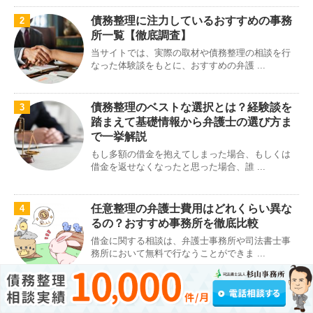
債務整理に注力しているおすすめの事務
2
所一覧【徹底調査】
当サイトでは、実際の取材や債務整理の相談を行
なった体験談をもとに、おすすめの弁護 ...
債務整理のベストな選択とは？経験談を
3
踏まえて基礎情報から弁護士の選び方ま
で一挙解説
もし多額の借金を抱えてしまった場合、もしくは
借金を返せなくなったと思った場合、誰 ...
任意整理の弁護士費用はどれくらい異な
4
るの？おすすめ事務所を徹底比較
借金に関する相談は、弁護士事務所や司法書士事
務所において無料で行なうことができま ...
債務整理のベストな選択とは？経験談を
5
踏まえて基礎情報から弁護士の選び方ま