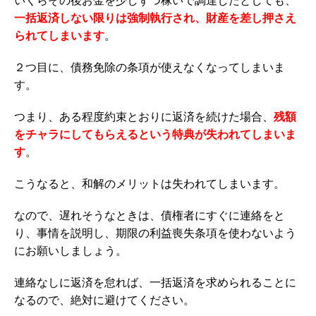
いくらその後お金を少しずつ稼いで調達したとしても、
一括返済しない限りは強制執行され、財産を差し押さえ
られてしまいます
。
２つ目に、債務免除の条項が使えなくなってしまいま
す。
つまり、ある程度約束とおりに返済を続けた場合、
残額
をチャラにしてもらえるという特典が失われてしまいま
す
。
こうなると、和解のメリットは失われてしまいます。
なので、遅れそうなときは、債権者にすぐに連絡をと
り、事情を説明し、期限の利益喪失条項を使わないよう
にお願いしましょう。
連絡なしに返済を怠れば、一括返済を求められることに
なるので、絶対に避けてください。