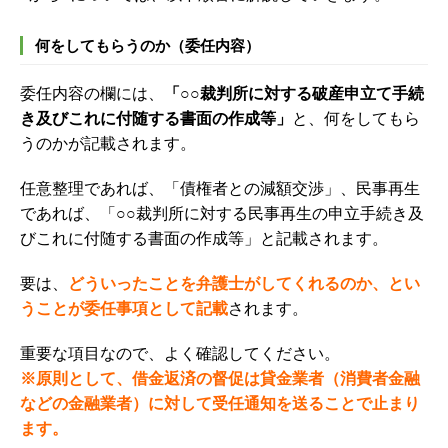
何をしてもらうのか（委任内容）
委任内容の欄には、
「○○裁判所に対する破産申立て手続
き及びこれに付随する書面の作成等」
と、何をしてもら
うのかが記載されます。
任意整理であれば、「債権者との減額交渉」、民事再生
であれば、「○○裁判所に対する民事再生の申立手続き及
びこれに付随する書面の作成等」と記載されます。
要は、
どういったことを弁護士がしてくれるのか、とい
うことが委任事項として記載
されます。
重要な項目なので、よく確認してください。
※原則として、借金返済の督促は貸金業者（消費者金融
などの金融業者）に対して受任通知を送ることで止まり
ます。