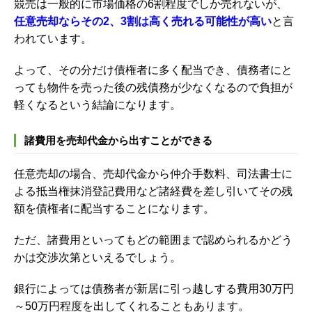
競売は一般的に市場価格の6割程度でしか売れないが、
任意売却ならその2、3割は高く売れる可能性が高い
と言
われています。
よって、その分だけ債権者に多く配当でき、債務者にと
っても物件を売った後の残債務が少なくなるので負担が
軽くなるという結論になります。
諸費用を売却代金から出すことができる
任意売却の場合、売却代金から仲介手数料、司法書士に
よる抵当権抹消登記費用など諸経費を差し引いてその残
額を債権者に配当することになります。
ただ、諸費用といってもどの範囲まで認められるかどう
かは交渉次第といえるでしょう。
銀行によっては債務者が新居に引っ越しする費用30万円
～50万円程度を出してくれることもあります。