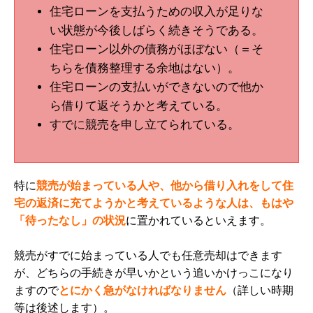
住宅ローンを支払うための収入が足りな
い状態が今後しばらく続きそうである。
住宅ローン以外の債務がほぼない（＝そ
ちらを債務整理する余地はない）。
住宅ローンの支払いができないので他か
ら借りて返そうかと考えている。
すでに競売を申し立てられている。
特に
競売が始まっている人や、他から借り入れをして住
宅の返済に充てようかと考えているような人は、もはや
「待ったなし」の状況
に置かれているといえます。
競売がすでに始まっている人でも任意売却はできます
が、どちらの手続きが早いかという追いかけっこになり
ますので
とにかく急がなければなりません
（詳しい時期
等は後述します）。