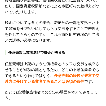
費者金融や保証会社、債権回収会社の抵当権がついてい
たり、固定資産税滞納などによる市区町村の差押えがつ
いていたりします。
税金については多くの場合、滞納分の一部を支払った上
で残額を分割払いにしてもらう交渉をすることで差押え
を外してもらうのですが、これも市区町村役場の担当者
との調整が必要になります。
任意売却は業者選びで成否が決まる
任意売却は上記のような債権者とのタフな交渉を成立さ
せることが成功の鍵となるため、どこの不動産業者でも
できるというわけではなく、
任意売却の経験が豊富で交
渉力に長けている業者であることは必須の条件
です。
たとえば2番抵当権者との交渉の場面を考えてみましょ
う。