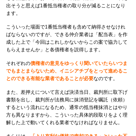
出そうと思えば1番抵当権者の取り分が減ることになり
ます。
こういった場面で1番抵当権者も含めて納得させなけれ
ばならないのですが、できる仲介業者は「配当表」を作
成した上で「今回はこれしかないからこの案で協力して
もらえませんか」と各債権者を説得します。
それぞれの
債権者の意見をゆっくり聞いていたらいつま
でもまとまらないため、イニシアチブをとって進めるこ
とのできる有能な業者であることが必要
なのです。
また、差押えについて言えば決済当日、裁判所に取下げ
書類を出し、裁判所が法務局に抹消登記を嘱託（依頼）
するという流れになるため、通常の抵当権抹消とはやり
方も異なりますから、こういった具体的段取りをよく理
解した上で動いてくれる業者でなければなりません。