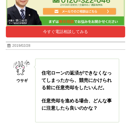
今すぐ電話相談してみる
2019/02/28
住宅ローンの返済ができなくなっ
てしまったから、競売にかけられ
ウサギ
る前に任意売却をしたいんだ。
任意売却を進める場合、どんな事
に注意したら良いのかな？