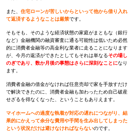
また、
住宅ローンが苦しいからといって他から借り入れ
て返済するようなことは厳禁
です。
そもそも、そのような経済状態の家庭がまともな（銀行
など）金融機関の融資審査に通る可能性は低いため必然
的に消費者金融等の高金利な業者に走ることになります
が、今月の返済ができたとしてもそれは単なる
その場し
のぎであり、数か月後の事態はさらに深刻なことに
なり
ます。
消費者金融の借金がなければ任意売却で家を手放すだけ
で解決できたのに、消費者金融も加わったため自己破産
せざるを得なくなった、ということもありえます。
マイホームへの過度な執着が対応の遅れにつながり、結
果的にかえって余分な費用や手間を生み出してしまった
という状況だけは避けなければならない
のです。