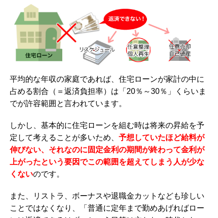
平均的な年収の家庭であれば、住宅ローンが家計の中に
占める割合（＝返済負担率）は「20％～30％」くらいま
でが許容範囲と言われています。
しかし、基本的に住宅ローンを組む時は将来の昇給を予
定して考えることが多いため、
予想していたほど給料が
伸びない、それなのに固定金利の期間が終わって金利が
上がったという要因でこの範囲を超えてしまう人が少な
くない
のです。
また、リストラ、ボーナスや退職金カットなども珍しい
ことではなくなり、「普通に定年まで勤めあげればロー