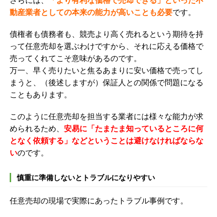
さらには、
「より有利な価格で売却できる」といった不
動産業者としての本来の能力が高いことも必要
です。
債権者も債務者も、競売より高く売れるという期待を持
って任意売却を選ぶわけですから、それに応える価格で
売ってくれてこそ意味があるのです。
万一、早く売りたいと焦るあまりに安い価格で売ってし
まうと、（後述しますが）保証人との関係で問題になる
こともあります。
このように任意売却を担当する業者には様々な能力が求
められるため、
安易に「たまたま知っているところに何
となく依頼する」などということは避けなければならな
い
のです。
慎重に準備しないとトラブルになりやすい
任意売却の現場で実際にあったトラブル事例です。