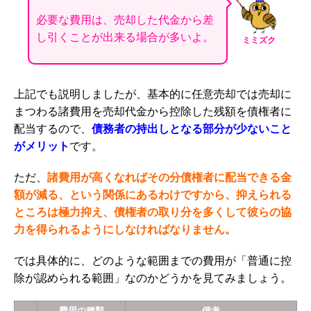
必要な費用は、売却した代金から差
し引くことが出来る場合が多いよ。
ミミズク
上記でも説明しましたが、基本的に任意売却では売却に
まつわる諸費用を売却代金から控除した残額を債権者に
配当するので、
債務者の持出しとなる部分が少ないこと
がメリット
です。
ただ、
諸費用が高くなればその分債権者に配当できる金
額が減る、という関係にあるわけですから、抑えられる
ところは極力抑え、債権者の取り分を多くして彼らの協
力を得られるようにしなければなりません。
では具体的に、どのような範囲までの費用が「普通に控
除が認められる範囲」なのかどうかを見てみましょう。
費用の種類
備考