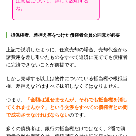
注意点について、詳しく説明する
ね。
担保権者、差押え等をつけた債権者全員の同意が必要
上記で説明したように、任意売却の場合、売却代金から
諸費用を差し引いたものをすべて返済に充てても債権者
に完済できないことが前提です。
しかし売却する以上は物件についている抵当権や根抵当
権、差押えなどはすべて抹消しなくてはなりません。
つまり、
「全額は返せませんが、それでも抵当権を消し
てくれませんか？」という交渉をすべての債権者との間
で成功させなければならない
のです。
多くの債務者は、銀行の抵当権だけではなく、2番で消