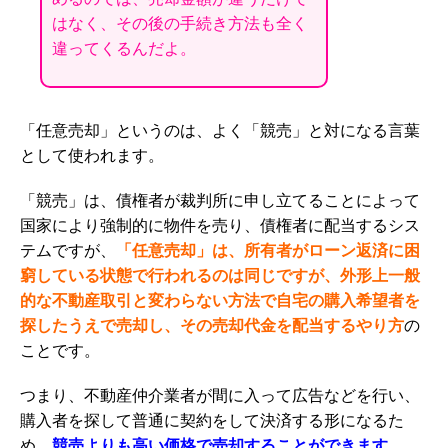
はなく、その後の手続き方法も全く
違ってくるんだよ。
「任意売却」というのは、よく「競売」と対になる言葉
として使われます。
「競売」は、債権者が裁判所に申し立てることによって
国家により強制的に物件を売り、債権者に配当するシス
テムですが、
「任意売却」は、所有者がローン返済に困
窮している状態で行われるのは同じですが、外形上一般
的な不動産取引と変わらない方法で自宅の
購入希望者を
探したうえで
売却し、その売却代金を配当するやり方
の
ことです。
つまり、不動産仲介業者が間に入って広告などを行い、
購入者を探して普通に契約をして決済する形になるた
め、
競
売よりも高い価格で売却することができます
。