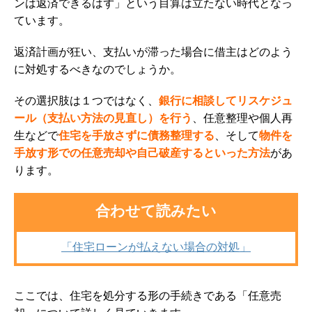
ンは返済できるはず」という目算は立たない時代となっ
ています。
返済計画が狂い、支払いが滞った場合に借主はどのよう
に対処するべきなのでしょうか。
その選択肢は１つではなく、
銀行に相談してリスケジュ
ール（支払い方法の見直し）を行う
、任意整理や個人再
生などで
住宅を手放さずに債務整理する
、そして
物件を
手放す形での任意売却や自己破産するといった方法
があ
ります。
合わせて読みたい
「住宅ローンが払えない場合の対処」
ここでは、住宅を処分する形の手続きである「任意売