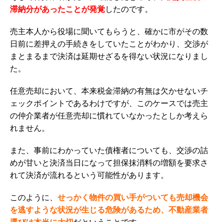
滞納分があったことが発覚
したのです。
売主本人から役場に聞いてもらうと、確かに市がその数
日前に差押えの手続きをしていたことがわかり、交渉が
まとまるまで決済は延期せざるを得ない状況になりまし
た。
任意売却において、本来税金滞納の有無は欠かせないチ
ェックポイントであるわけですが、このケースでは売主
の仲介業者が任意売却に慣れていなかったとしか考えら
れません。
また、事前にわかっていた債権者についても、交渉の詰
めが甘いと決済当日になって担保抹消料の増額を要求さ
れて決済が流れるという可能性があります。
このように、
せっかく物件の買い手がついても売却機会
を逃すような状況が生じる危険があるため、不動産業者