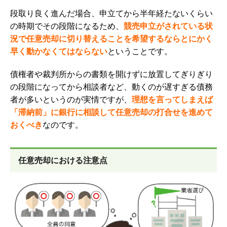
段取り良く進んだ場合、申立てから半年経たないくらい
の時期でその段階になるため、
競売申立がされている状
況で任意売却に切り替えることを希望するならとにかく
早く動かなくてはならない
ということです。
債権者や裁判所からの書類を開けずに放置してぎりぎり
の段階になってから相談者など、動くのが遅すぎる債務
者が多いというのが実情ですが、
理想を言ってしまえば
「滞納前」に銀行に相談して任意売却の打合せを進めて
おくべき
なのです。
任意売却における注意点