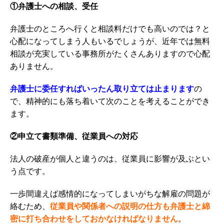
①弁護士への相談、受任
弁護士のところへ行くと相談料だけでも高いのでは？と
心配になってしまう人もいるでしょうが、近年では無料
相談が充実している事務所がたくさんありますので心配
ありません。
弁護士に委任すればいったん取り立ては止まります
の
で、
精神的にも落ち着いて次のことを考えることができ
ます。
②申立て書類準備、従業員への対応
法人の破産が個人と違うのは、従業員に影響が及ぶとい
う点です。
一歩間違えば感情的になってしまいがちな解雇の問題が
絡むため、
従業員や関係者への説明の仕方も弁護士と綿
密に打ち合わせをしておかなければなりません
。