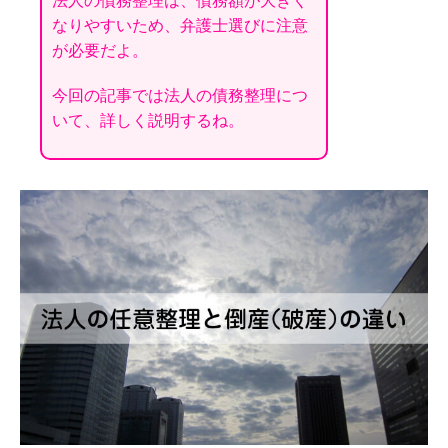
法人の債務整理は、債務額が大きく
なりやすいため、弁護士選びに注意
が必要だよ。
今回の記事では法人の債務整理につ
いて、詳しく説明するね。