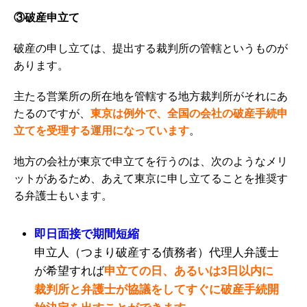
③破産申立て
破産の申し立ては、提出する裁判所の管轄というものが
あります。
主たる営業所の所在地を管轄する地方裁判所がそれにあ
たるのですが、
東京は例外で、全国の会社の破産手続申
立てを受理する運用になっています
。
地方の会社が東京で申立てを行うのは、次のようなメリ
ットがあるため、あえて東京に申し立てることを推奨す
る弁護士もいます。
即日面接で期間短縮
申立人（つまり破産する債務者）代理人弁護士
が希望すれば
申立ての日、あるいは3日以内に
裁判所と弁護士が協議をしてすぐに破産手続開