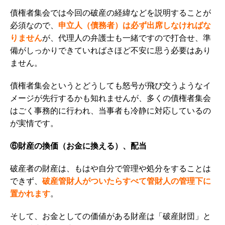
債権者集会では今回の破産の経緯などを説明することが
必須なので、
申立人（債務者）は必ず出席しなければな
りません
が、代理人の弁護士も一緒ですので打合せ、準
備がしっかりできていればさほど不安に思う必要はあり
ません。
債権者集会というとどうしても怒号が飛び交うようなイ
メージが先行するかも知れませんが、多くの債権者集会
はごく事務的に行われ、当事者も冷静に対応しているの
が実情です。
⑥財産の換価（お金に換える）、配当
破産者の財産は、もはや自分で管理や処分をすることは
できず、
破産管財人がついたらすべて管財人の管理下に
置かれます
。
そして、お金としての価値がある財産は「破産財団」と