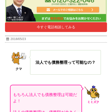
今すぐ電話相談してみる
2018/05/23
法人でも債務整理って可能なの
？
クマ
もちろん法人でも債務整理は可能だ
よ！
ミミズク