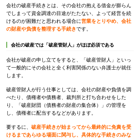
会社の破産手続きとは、その会社の抱える借金が膨らん
でしまって資金調達の目途がたたない、よって経営を続
けるのが困難だと思われる場合に
営業をとりやめ、会社
の財産や負債を整理する手続き
です。
会社の破産では「破産管財人」がほぼ必須である
会社が破産の申し立てをすると、「破産管財人」といっ
て一般的にその会社と全く利害関係のない弁護士が就任
します。
破産管財人が行う仕事としては、会社の財産や負債を調
べたり、債権者や債務者、裁判所と打ち合わせをした
り、「破産財団（債務者の財産の集合体）」の管理を
し、債権者に配当するなどがあります。
要するに、
破産手続きが始まってから最終的に免責を受
けるまであらゆる場面に関与し、具体的な手続きのみな