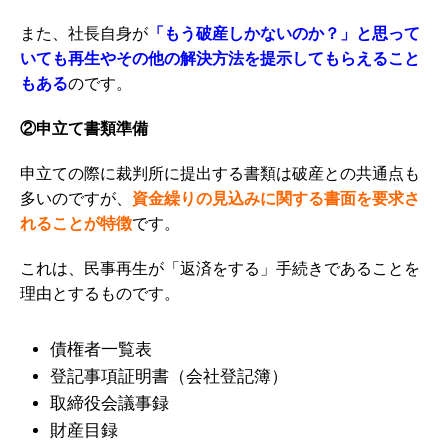
また、社長自身が
「もう破産しかないのか？」と思って
いても再生やその他の解決方法を提示してもらえること
もある
のです。
②申立て書類準備
申立ての際に裁判所に提出する書類は破産との共通点も
多いのですが、
資金繰りの見込みに関する書面を要求さ
れることが特徴
です。
これは、民事再生が「返済をする」手続きであることを
理由とするものです。
債権者一覧表
登記事項証明書（会社登記簿）
取締役会議事録
財産目録