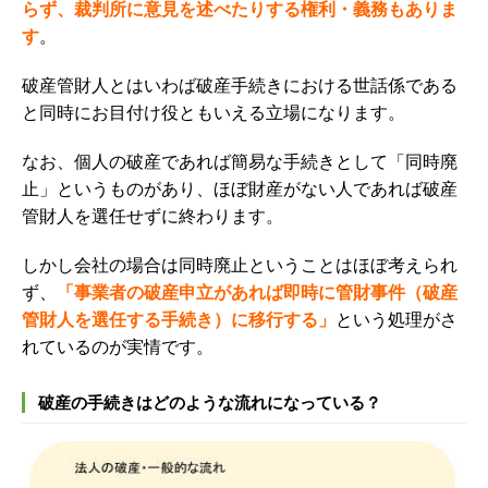
らず、裁判所に意見を述べたりする権利・義務もありま
す
。
破産管財人とはいわば破産手続きにおける世話係である
と同時にお目付け役ともいえる立場になります。
なお、個人の破産であれば簡易な手続きとして「同時廃
止」というものがあり、ほぼ財産がない人であれば破産
管財人を選任せずに終わります。
しかし会社の場合は同時廃止ということはほぼ考えられ
ず、
「事業者の破産申立があれば即時に管財事件（破産
管財人を選任する手続き）に移行する」
という処理がさ
れているのが実情です。
破産の手続きはどのような流れになっている？