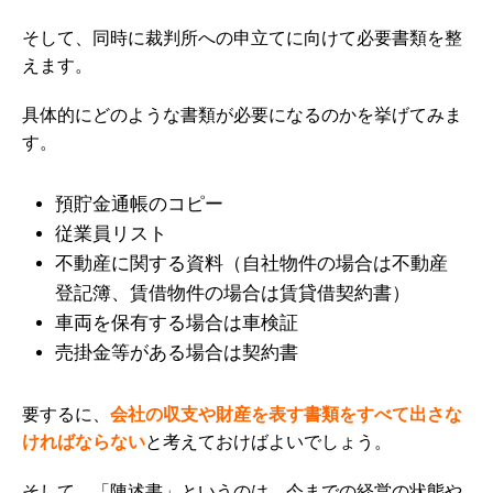
そして、同時に裁判所への申立てに向けて必要書類を整
えます。
具体的にどのような書類が必要になるのかを挙げてみま
す。
預貯金通帳のコピー
従業員リスト
不動産に関する資料（自社物件の場合は不動産
登記簿、賃借物件の場合は賃貸借契約書）
車両を保有する場合は車検証
売掛金等がある場合は契約書
要するに
、
会社の収支や財産を表す書類をすべて出さな
ければならない
と考えておけばよいでしょう。
そして、「陳述書」というのは、今までの経営の状態や