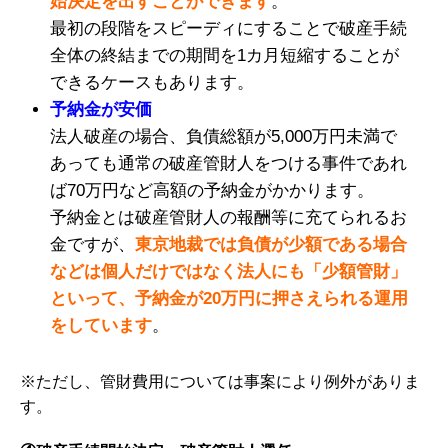
始決定を出すことができます
。
最初の段階をスピーディにすることで破産手続
全体の終結までの期間を1カ月短縮することが
できるケースもあります。
予納金が安価
法人破産の場合、負債総額が5,000万円未満で
あっても通常の破産管財人をつける事件であれ
ば70万円など高額の予納金がかかります。
予納金とは破産管財人の報酬等に充てられるお
金ですが、
東京地裁では負債が少額である場合
などは個人だけではなく法人にも「少額管財」
といって、予納金が20万円に押さえられる運用
をしています
。
※ただし、管財費用については事案により例外がありま
す。